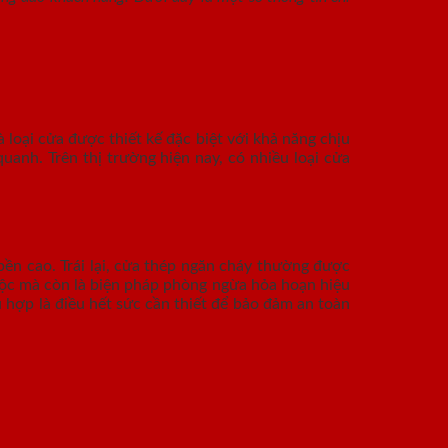
loại cửa được thiết kế đặc biệt với khả năng chịu
anh. Trên thị trường hiện nay, có nhiều loại cửa
ền cao. Trái lại, cửa thép ngăn cháy thường được
buộc mà còn là biện pháp phòng ngừa hỏa hoạn hiệu
 hợp là điều hết sức cần thiết để bảo đảm an toàn