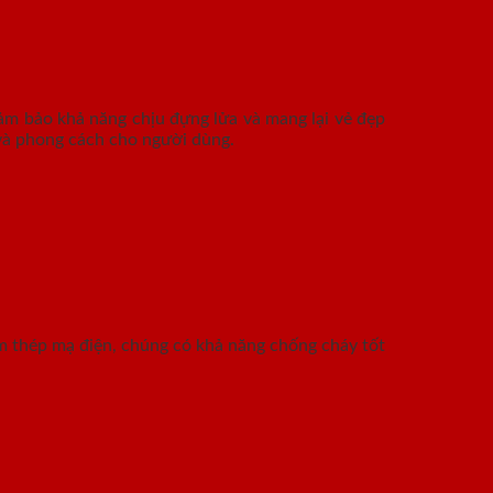
ảm bảo khả năng chịu đựng lửa và mang lại vẻ đẹp
và phong cách cho người dùng.
ấm thép mạ điện, chúng có khả năng chống cháy tốt