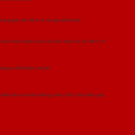
ông gian yên tĩnh và cho gia đình bạn.
 lựa chọn được loại cửa phù hợp với sở thích và
óng và tiết kiệm chi phí.
n đảm bảo an toàn phòng cháy chữa cháy hiệu quả.