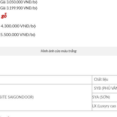
: Giá 3.050.000 VNĐ/bộ
: Giá 3.199.900 VNĐ/bộ
 gỗ
: 4.300.000 VNĐ/bộ
: 5.500.000 VNĐ/bộ
Hình ảnh cửa màu trắng
Chất liệu
SYB (PHỦ VÂ
SITE SAIGONDOOR)
SYA (SƠN)
LX (Luxyry cao