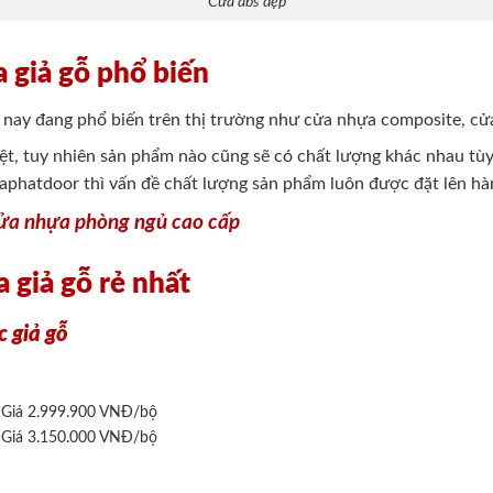
Cửa abs đẹp
a giả gỗ phổ biến
ện nay đang phổ biến trên thị trường như cửa nhựa composite,
iệt, tuy nhiên sản phẩm nào cũng sẽ có chất lượng khác nhau tùy
aphatdoor thì vấn đề chất lượng sản phẩm luôn được đặt lên hà
ửa nhựa phòng ngủ cao cấp
a giả gỗ rẻ nhất
 giả gỗ
: Giá 2.999.900 VNĐ/bộ
: Giá 3.150.000 VNĐ/bộ