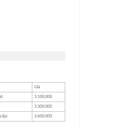
Giá
N)
3.100.000
3.300.000
 cấp)
3.600.000