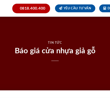
0818.400.400
YÊU CẦU TƯ VẤN
D
TIN TỨC
Báo giá cửa nhựa giả gỗ