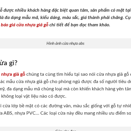
 được nhiều khách hàng đặc biệt quan tâm, sản phẩm có mặt tại 
là đa dạng mẫu mã, kiểu dáng, màu sắc, giá thành phải chăng. Cụ 
à
báo giá cửa nhựa giả gỗ
chi tiết để bạn đọc tham khảo.
Hình ảnh cửa nhựa abs
cửa gì?
 nhựa giả gỗ
chúng ta cùng tìm hiểu tại sao nói cửa nhựa giả g
, các mẫu cửa nhựa giả gỗ cho phòng ngủ được đa số người tiêu 
mỹ, đa dạng mẫu mã chủng loại mà còn khiến khách hàng yên tâ
không loại vật liệu nào có được.
i cửa lớp bề mặt có các đường vân, màu sắc giống với gỗ tự nhi
a ABS, nhựa PVC… Các loại cửa này đều mang nhiều ưu điểm so 