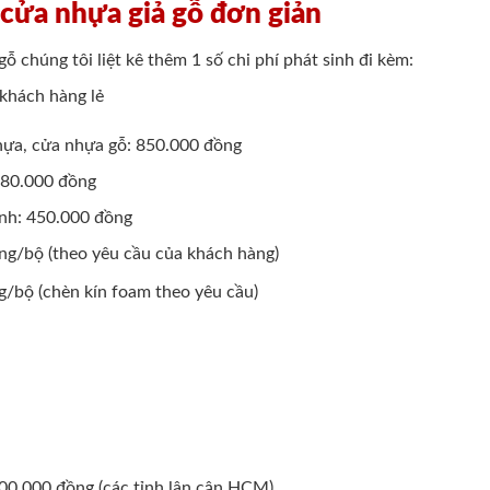
ộ cửa nhựa giả gỗ đơn giản
ỗ chúng tôi liệt kê thêm 1 số chi phí phát sinh đi kèm:
 khách hàng lẻ
ựa, cửa nhựa gỗ: 850.000 đồng
380.000 đồng
ánh: 450.000 đồng
ng/bộ (theo yêu cầu của khách hàng)
/bộ (chèn kín foam theo yêu cầu)
100.000 đồng (các tỉnh lân cận HCM)