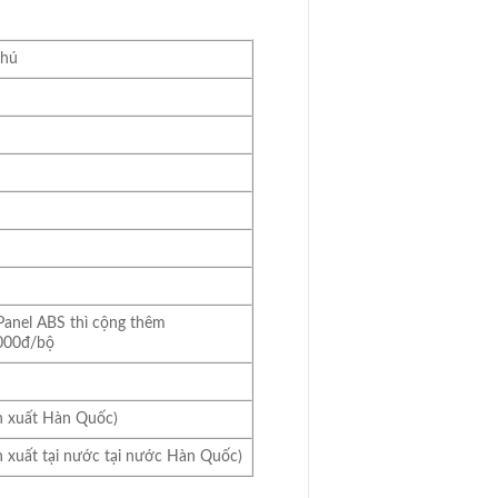
chú
 Panel ABS thì cộng thêm
000đ/bộ
 xuất Hàn Quốc)
 xuất tại nước tại nước Hàn Quốc)