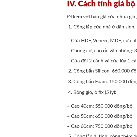
IV. Cách tính giá b
Đi kèm với báo giá cửa nhựa giả g
Công lắp cửa nhà ở dân sinh,
– Cửa HDF, Veneer, MDF, cửa nh
– Chung cư, cao ốc văn phòng: 
– Cửa đôi 2 cánh và cửa lùa 1 c
Công bắn Silicon: 660.000 đồ
Công bắn Foam: 150.000 đồng
Bông gió, ô fix (5 ly):
– Cao 40cm: 550.000 đồng/bộ
– Cao 50cm: 650.000 đồng/bộ
– Cao 60cm: 750.000 đồng/bộ
Công lắp đi tỉnh: cộng thêm 