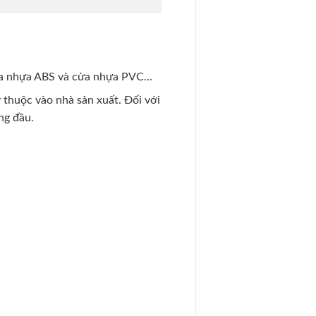
 cửa nhựa ABS và cửa nhựa PVC…
 thuộc vào nhà sản xuất. Đối với
ng đầu.