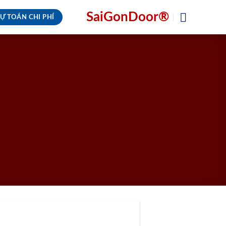
SaiGonDoor®
Ự TOÁN CHI PHÍ