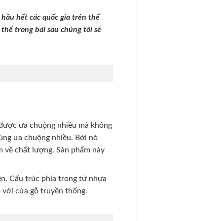
hầu hết các quốc gia trên thế
thể trong bài sau chúng tôi sẽ
ỗ được ưa chuộng nhiều mà không
dùng ưa chuộng nhiều. Bởi nó
m về chất lượng. Sản phẩm này
ên. Cấu trúc phía trong từ nhựa
với cửa gỗ truyền thống.