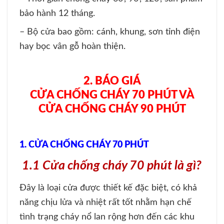
bảo hành 12 tháng.
– Bộ cửa bao gồm: cánh, khung, sơn tỉnh điện
hay bọc vân gỗ hoàn thiện.
2. BÁO GIÁ
CỬA CHỐNG CHÁY 70 PHÚT VÀ
CỬA CHỐNG CHÁY 90 PHÚT
1. CỬA CHỐNG CHÁY 70 PHÚT
1.1 Cửa chống cháy 70 phút là gì?
Đây là loại cửa được thiết kế đặc biệt, có khả
năng chịu lửa và nhiệt rất tốt nhằm hạn chế
tình trạng cháy nổ lan rộng hơn đến các khu