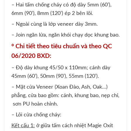
– Hai tấm chống cháy có độ dày 5mm (60’),
6mm (90’), 8mm (120’) ép 2 bên lõi.
– Ngoài cùng là lớp veneer dày 3mm.
– Join ngăn lửa, ngăn khói chạy dọc khung bao.
°
Chi tiết theo tiêu chuẩn và theo QC
06/2020 BXD:
– Độ dày khung 45/50 x 110mm; cánh dày
45mm (60’), 50mm (90’), 55mm (120’).
– Mặt cửa Veneer (Xoan Đào, Ash, Oak…)
phẳng, cửa bao gồm: cánh, khung bao, nẹp chỉ,
sơn PU hoàn chỉnh.
– Lõi cửa chống cháy:
Kết cấu 1:
ở giữa tấm cách nhiệt Magie Oxit