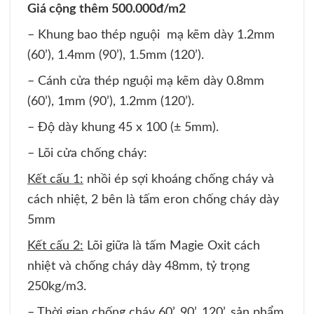
Giá cộng thêm 500.000đ/m2
– Khung bao thép nguội mạ kẽm dày 1.2mm
(60’), 1.4mm (90’), 1.5mm (120’).
– Cánh cửa thép nguội mạ kẽm dày 0.8mm
(60’), 1mm (90’), 1.2mm (120’).
– Độ dày khung 45 x 100 (± 5mm).
– Lõi cửa chống cháy:
Kết cấu 1:
nhồi ép sợi khoáng chống cháy và
cách nhiệt, 2 bên là tấm eron chống cháy dày
5mm
Kết cấu 2:
Lõi giữa là tấm Magie Oxit cách
nhiệt và chống cháy dày 48mm, tỷ trọng
250kg/m3.
– Thời gian chống cháy 60’, 90’, 120’, sản phẩm