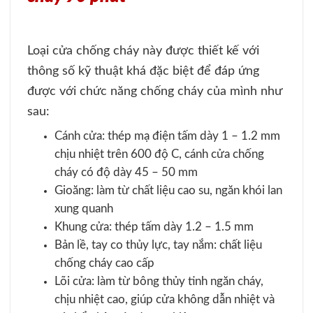
Loại cửa chống cháy này được thiết kế với
thông số kỹ thuật khá đặc biệt để đáp ứng
được với chức năng chống cháy của mình như
sau:
Cánh cửa: thép mạ điện tấm dày 1 – 1.2 mm
chịu nhiệt trên 600 độ C, cánh cửa chống
cháy có độ dày 45 – 50 mm
Gioăng: làm từ chất liệu cao su, ngăn khói lan
xung quanh
Khung cửa: thép tấm dày 1.2 – 1.5 mm
Bản lề, tay co thủy lực, tay nắm: chất liệu
chống cháy cao cấp
Lõi cửa: làm từ bông thủy tinh ngăn cháy,
chịu nhiệt cao, giúp cửa không dẫn nhiệt và