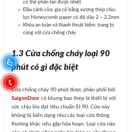
có thể phân tán được nhiệt
Đầu cánh cửa: gia cố bằng xương thép chịu
lực Honeycomb paper có độ dày 2 – 2.2mm
Khóa an toàn và thanh thoát hiểm: trang bị
cùng với cửa chống cháy
1.3 Cửa chống cháy loại 90
phút có gì đặc biệt
Cửa chống cháy 90 phút được phân phối bởi
SaigonDoor
có khung bao thép là thiết bị với
sức chịu lửa đạt tiêu chuẩn EI 90. Cửa này
không bị biến dạng như các loại cửa thông
thường khác nếu gặp hỏa hoạn. Loại cửa này