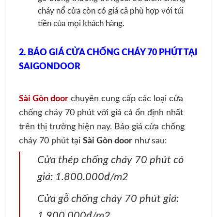
cháy nổ cửa còn có giá cả phù hợp với túi
tiền của mọi khách hàng.
2. BÁO GIÁ CỬA CHỐNG CHÁY 70 PHÚT TẠI
SAIGONDOOR
Sài Gòn door
chuyên cung cấp các loại cửa
chống cháy 70 phút với giá cả ổn định nhất
trên thị trường hiện nay. Báo giá cửa chống
cháy 70 phút tại
Sài Gòn door
như sau:
Cửa thép chống cháy 70 phút có
giá: 1.800.000đ/m2
Cửa gỗ chống cháy 70 phút giá:
1.900.000đ/m2.