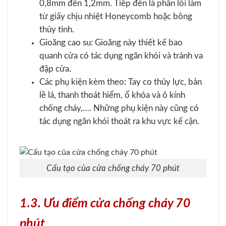
0,8mm đến 1,2mm. Tiếp đến là phần lõi làm
từ giấy chịu nhiệt Honeycomb hoặc bông
thủy tinh.
Gioăng cao su: Gioăng này thiết kế bao
quanh cửa có tác dụng ngăn khói và tránh va
đập cửa.
Các phụ kiện kèm theo: Tay co thủy lực, bản
lề lá, thanh thoát hiểm, ổ khóa và ô kính
chống cháy,…. Những phụ kiện này cũng có
tác dụng ngăn khói thoát ra khu vực kế cận.
Cấu tạo của cửa chống cháy 70 phút
1.3. Ưu điểm cửa chống cháy 70
phút