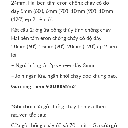
24mm, Hai bên tấm eron chống cháy có độ
dày 5mm (60’), 6mm (70’), 10mm (90’), 10mm
(120’) ép 2 bên lõi.
Kết cấu 2:
ở giữa bông thủy tinh chống cháy.
Hai bên tấm eron chống cháy có độ dày
10mm (60’), 15mm (90’), 20mm (120’) ép 2 bên
lõi.
– Ngoài cùng là lớp veneer dày 3mm.
– Join ngăn lửa, ngăn khói chạy dọc khung bao.
Giá cộng thêm 500.000đ/m2
*
Ghi chú
: cửa gỗ chống cháy tính giá theo
nguyên tắc sau:
Cửa gỗ chống cháy 60 và 70 phút = Giá
cửa gỗ