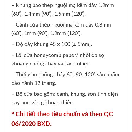
– Khung bao thép nguội mạ kẽm dày 1.2mm
(60’), 1.4mm (90’), 1.5mm (120’).
– Cánh cửa thép nguội mạ kẽm dày 0.8mm
(60’), 1mm (90’), 1.2mm (120’).
– Độ dày khung 45 x 100 (± 5mm).
– Lõi cửa honeycomb paper/ nhồi ép sợi
khoáng chống cháy và cách nhiệt.
– Thời gian chống cháy 60’, 90’, 120’, sản phẩm
bảo hành 12 tháng.
– Bộ cửa bao gồm: cánh, khung, sơn tỉnh điện
hay bọc vân gỗ hoàn thiện.
°
Chi tiết theo tiêu chuẩn và theo QC
06/2020 BXD: