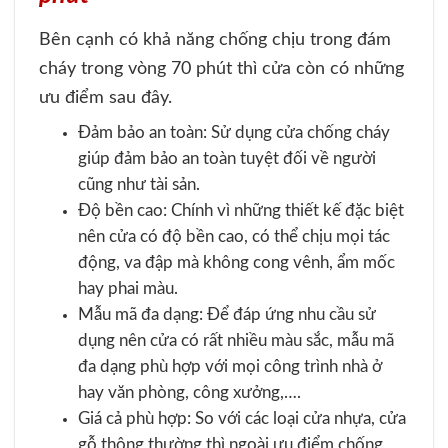
Bên cạnh có khả năng chống chịu trong đám
cháy trong vòng 70 phút thì cửa còn có những
ưu điểm sau đây.
Đảm bảo an toàn: Sử dụng cửa chống cháy
giúp đảm bảo an toàn tuyệt đối về người
cũng như tài sản.
Độ bền cao: Chính vì những thiết kế đặc biệt
nên cửa có độ bền cao, có thể chịu mọi tác
động, va đập mà không cong vênh, ẩm mốc
hay phai màu.
Mẫu mã đa dạng: Để đáp ứng nhu cầu sử
dụng nên cửa có rất nhiều màu sắc, mẫu mã
đa dạng phù hợp với mọi công trình nhà ở
hay văn phòng, công xưởng,….
Giá cả phù hợp: So với các loại cửa nhựa, cửa
gỗ thông thường thì ngoài ưu điểm chống