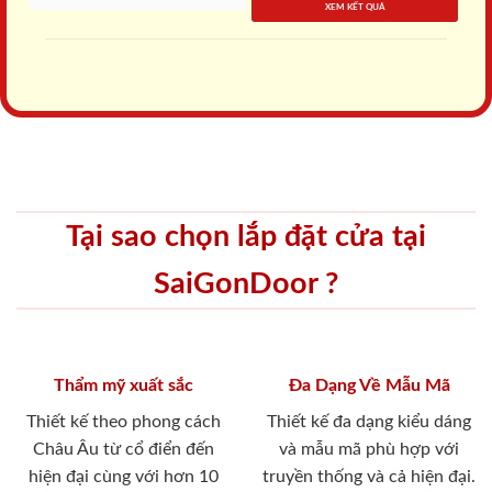
XEM KẾT QUẢ
Tại sao chọn lắp đặt cửa tại
SaiGonDoor ?
Thẩm mỹ xuất sắc
Đa Dạng Về Mẫu Mã
Thiết kế theo phong cách
Thiết kế đa dạng kiểu dáng
Châu Âu từ cổ điển đến
và mẫu mã phù hợp với
hiện đại cùng với hơn 10
truyền thống và cả hiện đại.