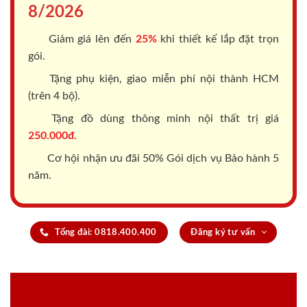
8/2026
Giảm giá lên đến
25%
khi thiết kế lắp đặt trọn
gói.
Tặng phụ kiện, giao miễn phí nội thành HCM
(trên 4 bộ).
Tặng đồ dùng thông minh nội thất trị giá
250.000đ.
Cơ hội nhận ưu đãi 50% Gói dịch vụ Bảo hành 5
năm.
Tổng đài: 0818.400.400
Đăng ký tư vấn