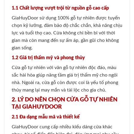
1.1 Chất lượng vượt trội từ nguồn gỗ cao cấp
GiaHuyDoor sử dụng 100% gỗ tự nhiên được tuyển
chọn kỹ lưỡng, đảm bảo độ chắc chắn, khả năng chịu
lực và tuổi thọ cao. Cửa không chỉ bền bỉ với thời
gian mà còn mang đến sự ấm áp, gần gũi cho không
gian sống.
1.2 Giá trị thẩm mỹ và phong thủy
Cửa gỗ tự nhiên với vân gỗ tự nhiên độc đáo, màu
sắc hài hòa giúp nâng tầm giá trị thẩm mỹ cho ngôi
nhà. Ngoài ra, cửa gỗ còn được coi là yếu tố phong
thủy mang lại may mắn và tài lộc cho gia chủ.
2. LÝ DO NÊN CHỌN CỬA GỖ TỰ NHIÊN
TẠI GIAHUYDOOR
2.1 Đa dạng mẫu mã và thiết kế
GiaHuyDoor cung cấp nhiều kiểu dáng cửa khác