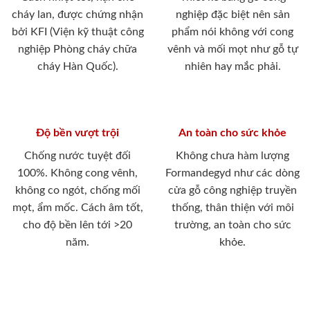
cháy lan, được chứng nhận
nghiệp đặc biệt nên sản
bởi KFI (Viện kỹ thuật công
phẩm nói không với cong
nghiệp Phòng cháy chữa
vênh và mối mọt như gỗ tự
cháy Hàn Quốc).
nhiên hay mắc phải.
Độ bền vượt trội
An toàn cho sức khỏe
Chống nước tuyệt đối
Không chưa hàm lượng
100%. Không cong vênh,
Formandegyd như các dòng
không co ngót, chống mối
cửa gỗ công nghiệp truyền
mọt, ẩm mốc. Cách âm tốt,
thống, thân thiện với môi
cho độ bền lên tới >20
trường, an toàn cho sức
năm.
khỏe.