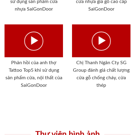
sử dụng sản phẩm cửa
cửa nhựa giả gỗ cao cấp
nhựa SaiGonDoor
SaiGonDoor
Phản hồi của anh thợ
Chị Thanh Ngân Cty SG
Tattoo Top5 khi sử dụng
Group đánh giá chất lượng
sản phẩm cửa, nội thất của
cửa gỗ chống cháy, cửa
SaiGonDoor
thép
Thư viện hình ảnh