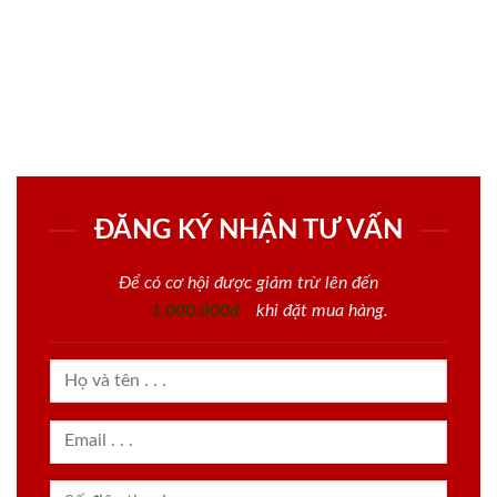
ĐĂNG KÝ NHẬN TƯ VẤN
Để có cơ hội được giảm trừ lên đến
1.000.000đ
khi đặt mua hàng.