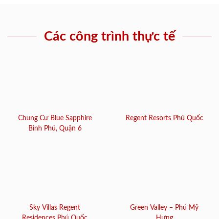
Các công trình thực tế
Chung Cư Blue Sapphire
Regent Resorts Phú Quốc
Bình Phú, Quận 6
Sky Villas Regent
Green Valley – Phú Mỹ
Residences Phú Quốc
Hưng