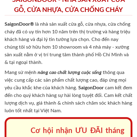
GỖ, CỬA NHỰA, CỬA CHỐNG CHÁY
SaigonDoor®
là nhà sản xuất cửa gỗ, cửa nhựa, cửa chống
cháy
đã có uy tín hơn 10 năm trên thị trường và hàng triệu
khách hàng và đại lý tin tưởng lựa chọn. Cho đến nay
chúng tôi sở hữu hơn 10 showroom và 4 nhà máy - xưởng
sản xuất nằm ở vị trí trung tâm thành phố Hồ Chí Minh và
& tại ngoại thành.
Mang sứ mệnh
nâng cao chất lượng cuộc sống
thông qua
việc cung cấp các sản phẩm chất lượng cao, đáp ứng mọi
yêu cầu khắc khe của khách hàng.
SaigonDoor
cam kết đem
đến cho quý khách hàng sự hài lòng tuyệt đối. Cam kết chất
lượng dịch vụ, giá thành & chính sách chăm sóc khách hàng
luôn tốt nhất tại Việt Nam.
Cơ hội nhận ƯU ĐÃI tháng