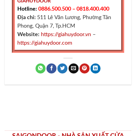
GIAHUYDOOR
Hotline:
0886.500.500 – 0818.400.400
Địa chỉ:
511 Lê Văn Lương, Phường Tân
Phong, Quận 7, Tp.HCM
Website:
https://giahuydoor.vn
–
https://giahuydoor.com
SAIGONDOOR - NHÀ SẢN XUẤT CỬA