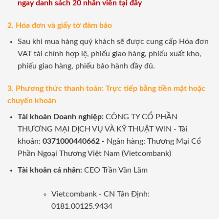
ngay danh sách 20 nhân viên tại đây
2. Hóa đơn và giấy tờ đảm bảo
Sau khi mua hàng quý khách sẽ được cung cấp Hóa đơn
VAT tài chính hợp lệ, phiếu giao hàng, phiếu xuất kho,
phiếu giao hàng, phiếu bảo hành đầy đủ.
3. Phương thức thanh toán: Trực tiếp bằng tiền mặt hoặc
chuyển khoản
Tài khoản Doanh nghiệp:
CÔNG TY CỔ PHẦN
THƯƠNG MẠI DỊCH VỤ VÀ KỸ THUẬT WIN - Tài
khoản:
0371000440662
- Ngân hàng: Thương Mại Cổ
Phần Ngoại Thương Việt Nam (Vietcombank)
Tài khoản cá nhân:
CEO Trần Văn Lãm
Vietcombank - CN Tân Định:
0181.00125.9434