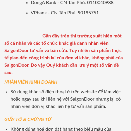
DongA Bank - CN Tân Phú: 0110040988
VPbank - CN Tân Phú: 90195751
Gần đây trên thị trường xuất hiện một
số cá nhân và các tổ chức khác giả danh nhân viên
SaigonDoor tư vấn và bán cửa. Tuy nhiên sản phẩm thực
tế giao đến công trình lại của đơn vị khác, không phải của
SaigonDoor. Do vậy Quý khách cần lưu ý một số vấn đề
sau:
NHÂN VIÊN KINH DOANH
Sử dụng khác số điện thoại ở trên website để làm việc
hoặc ngay sau khi liên hệ với SaigonDoor nhưng lại có
nhân viên đơn vị khác liên hệ tư vấn sản phẩm.
GIẤY TỜ & CHỨNG TỪ
Không đúng hoá đơn đặt hàng theo biểu mẫu của