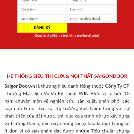
Chúng tôi sẽ gọi lại tư vấn & hỗ trợ nhanh nhất có thể
HỆ THỐNG SIÊU THỊ CỬA & NỘI THẤT SAIGONDOOR
SaigonDoor.vn
là thương hiệu danh tiếng thuộc Công Ty CP
Thương Mại Dịch Vụ Và Kỹ Thuật WIN, Đơn vị có hơn 10
năm chuyên môn về nghiên cứu, sản xuất, phân phối các
loại cửa & nội thất tại thị trường Việt Nam. Cùng với sự
phát triển của đất nước, trải qua quá trình nỗ lực xây dựng
và trưởng thành, đến nay chúng tôi tự hào là một trong số
ít đơn vị có sản phẩm đạt được những Tiêu chuẩn chứng