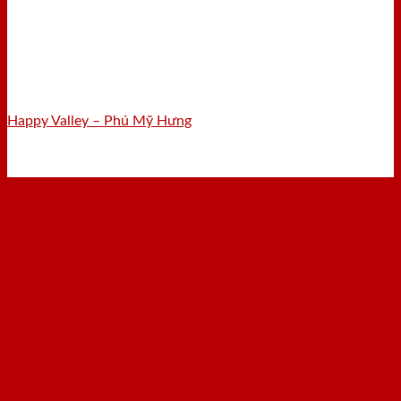
Happy Valley – Phú Mỹ Hưng