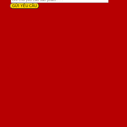
Khách hàng nói gì khi sử dụng
sản phẩm cửa SaiGonDoor ?