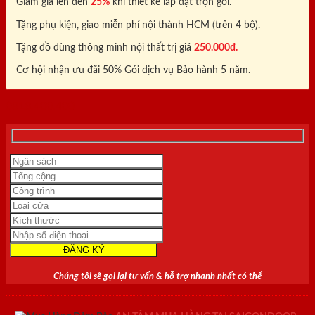
Giảm giá lên đến
25%
khi thiết kế lắp đặt trọn gói.
Tặng phụ kiện, giao miễn phí nội thành HCM (trên 4 bộ).
Tặng đồ dùng thông minh nội thất trị giá
250.000đ.
Cơ hội nhận ưu đãi 50% Gói dịch vụ Bảo hành 5 năm.
0818.400.400
Chúng tôi sẽ gọi lại tư vấn & hỗ trợ nhanh nhất có thể