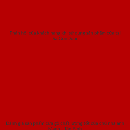
Phản hồi của khách hàng khi sử dụng sản phẩm cửa tại
SaiGonDoor
Đánh giá sản phẩm cửa gỗ chất lượng tốt của chủ nhà anh
Mạnh - Tân Bình