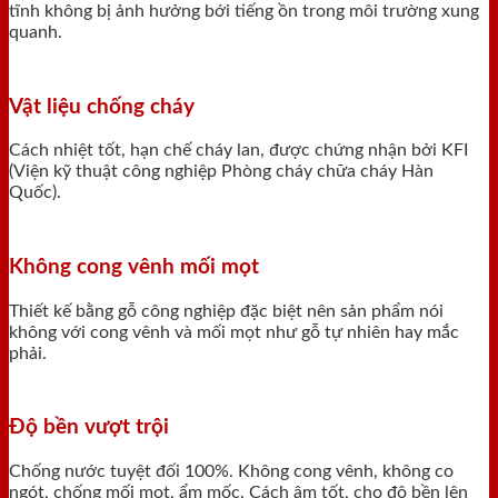
tĩnh không bị ảnh hưởng bới tiếng ồn trong môi trường xung
quanh.
Vật liệu chống cháy
Cách nhiệt tốt, hạn chế cháy lan, được chứng nhận bởi KFI
(Viện kỹ thuật công nghiệp Phòng cháy chữa cháy Hàn
Quốc).
Không cong vênh mối mọt
Thiết kế bằng gỗ công nghiệp đặc biệt nên sản phẩm nói
không với cong vênh và mối mọt như gỗ tự nhiên hay mắc
phải.
Độ bền vượt trội
Chống nước tuyệt đối 100%. Không cong vênh, không co
ngót, chống mối mọt, ẩm mốc. Cách âm tốt, cho độ bền lên