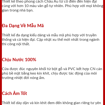
Thiết kế theo phong cách Châu Âu từ cổ điển đến hiện đại
cùng với hơn 10 màu vân gỗ tự nhiên. Phù hợp với mọi không
gian trong nhà bạn.
Đa Dạng Về Mẫu Mã
Thiết kế đa dạng kiểu dáng và mẫu mã phù hợp với truyền
thống và cả hiện đại. Cập nhật xu thế mới nhất trong ngành
thi công nội thất.
Chịu Nước 100%
Cửa được đúc nguyên khối từ bột gỗ và PVC kết hợp CN cán
phủ bề mặt bằng keo kín khít, chịu được tác động của môi
trường nhiệt đới nóng ẩm.
Cách Âm Tốt
Thiết kế dày dặn và kín khít đem đến không gian riêng tư yên