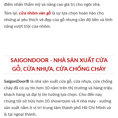
điểm nhấn thẩm mỹ và nâng cao giá trị cho ngôi nhà.
Tóm lại,
cửa nhôm vân gỗ
là sự lựa chọn hoàn hảo cho
những ai yêu thích vẻ đẹp của gỗ nhưng cần độ bền và tính
năng vượt trội của nhôm.
SAIGONDOOR - NHÀ SẢN XUẤT CỬA
GỖ, CỬA NHỰA, CỬA CHỐNG CHÁY
SaigonDoor®
là nhà sản xuất cửa gỗ, cửa nhựa, cửa chống
cháy
đã có uy tín hơn 10 năm trên thị trường và hàng triệu
khách hàng và đại lý tin tưởng lựa chọn. Cho đến nay
chúng tôi sở hữu hơn 10 showroom và 4 nhà máy - xưởng
sản xuất nằm ở vị trí trung tâm thành phố Hồ Chí Minh và
& tại ngoại thành.