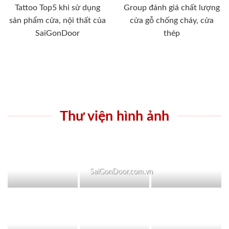
Tattoo Top5 khi sử dụng
Group đánh giá chất lượng
sản phẩm cửa, nội thất của
cửa gỗ chống cháy, cửa
SaiGonDoor
thép
Thư viện hình ảnh
SaiGonDoor.com.vn