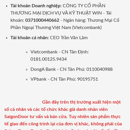
Tài khoản Doanh nghiệp:
CÔNG TY CỔ PHẦN
THƯƠNG MẠI DỊCH VỤ VÀ KỸ THUẬT WIN - Tài
khoản:
0371000440662
- Ngân hàng: Thương Mại Cổ
Phần Ngoại Thương Việt Nam (Vietcombank)
Tài khoản cá nhân:
CEO Trần Văn Lãm
Vietcombank - CN Tân Định:
0181.00125.9434
DongA Bank - CN Tân Phú: 0110040988
VPbank - CN Tân Phú: 90195751
Gần đây trên thị trường xuất hiện một
số cá nhân và các tổ chức khác giả danh nhân viên
SaigonDoor tư vấn và bán cửa. Tuy nhiên sản phẩm thực
tế giao đến công trình lại của đơn vị khác, không phải của