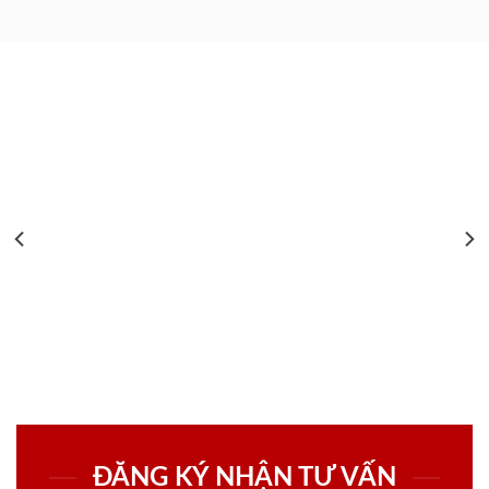
ĐĂNG KÝ NHẬN TƯ VẤN