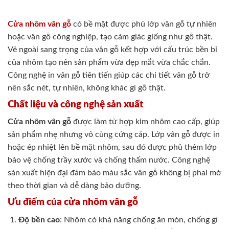
Cửa nhôm vân gỗ
có bề mặt được phủ lớp vân gỗ tự nhiên
hoặc vân gỗ công nghiệp, tạo cảm giác giống như gỗ thật.
Vẻ ngoài sang trọng của vân gỗ kết hợp với cấu trúc bền bỉ
của nhôm tạo nên sản phẩm vừa đẹp mắt vừa chắc chắn.
Công nghệ in vân gỗ tiên tiến giúp các chi tiết vân gỗ trở
nên sắc nét, tự nhiên, không khác gì gỗ thật.
Chất liệu và công nghệ sản xuất
Cửa nhôm vân gỗ
được làm từ hợp kim nhôm cao cấp, giúp
sản phẩm nhẹ nhưng vô cùng cứng cáp. Lớp vân gỗ được in
hoặc ép nhiệt lên bề mặt nhôm, sau đó được phủ thêm lớp
bảo vệ chống trầy xước và chống thấm nước. Công nghệ
sản xuất hiện đại đảm bảo màu sắc vân gỗ không bị phai mờ
theo thời gian và dễ dàng bảo dưỡng.
Ưu điểm của cửa nhôm vân gỗ
Độ bền cao
: Nhôm có khả năng chống ăn mòn, chống gỉ