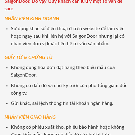
SaigonDoor. Do vậy Quý khách cần lưu ý một số vấn đề
sau:
NHÂN VIÊN KINH DOANH
Sử dụng khác số điện thoại ở trên website để làm việc
hoặc ngay sau khi liên hệ với SaigonDoor nhưng lại có
nhân viên đơn vị khác liên hệ tư vấn sản phẩm.
GIẤY TỜ & CHỨNG TỪ
Không đúng hoá đơn đặt hàng theo biểu mẫu của
SaigonDoor.
Không có dấu đỏ và chữ ký tươi của phó tổng giám đốc
công ty.
Gửi khác, sai lệch thông tin tài khoản ngân hàng.
NHÂN VIÊN GIAO HÀNG
Không có phiếu xuất kho, phiếu bảo hành hoặc không
đúng kiểu mẫu, không có dấu đỏ và chữ ký tươi.