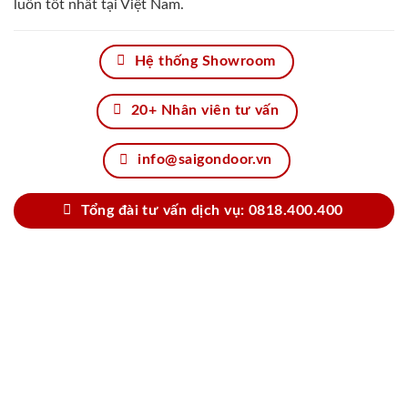
luôn tốt nhất tại Việt Nam.
Hệ thống Showroom
20+ Nhân viên tư vấn
info@saigondoor.vn
Tổng đài tư vấn dịch vụ: 0818.400.400