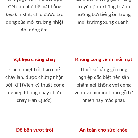
CN cán phủ bề mặt bằng
tư yên tĩnh không bị ảnh
keo kín khít, chịu được tác
hưởng bới tiếng ồn trong
động của môi trường nhiệt
môi trường xung quanh.
đới nóng ẩm.
Vật liệu chống cháy
Không cong vênh mối mọt
Cách nhiệt tốt, hạn chế
Thiết kế bằng gỗ công
cháy lan, được chứng nhận
nghiệp đặc biệt nên sản
bởi KFI (Viện kỹ thuật công
phẩm nói không với cong
nghiệp Phòng cháy chữa
vênh và mối mọt như gỗ tự
cháy Hàn Quốc).
nhiên hay mắc phải.
Độ bền vượt trội
An toàn cho sức khỏe