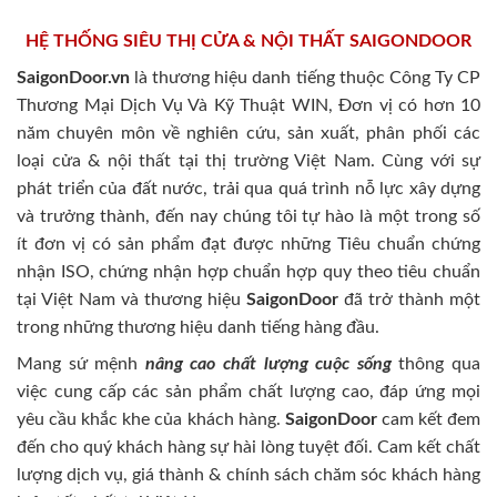
HỆ THỐNG SIÊU THỊ CỬA & NỘI THẤT SAIGONDOOR
SaigonDoor.vn
là thương hiệu danh tiếng thuộc Công Ty CP
Thương Mại Dịch Vụ Và Kỹ Thuật WIN, Đơn vị có hơn 10
năm chuyên môn về nghiên cứu, sản xuất, phân phối các
loại cửa & nội thất tại thị trường Việt Nam. Cùng với sự
phát triển của đất nước, trải qua quá trình nỗ lực xây dựng
và trưởng thành, đến nay chúng tôi tự hào là một trong số
ít đơn vị có sản phẩm đạt được những Tiêu chuẩn chứng
nhận ISO, chứng nhận hợp chuẩn hợp quy theo tiêu chuẩn
tại Việt Nam và thương hiệu
SaigonDoor
đã trở thành một
trong những thương hiệu danh tiếng hàng đầu.
Mang sứ mệnh
nâng cao chất lượng cuộc sống
thông qua
việc cung cấp các sản phẩm chất lượng cao, đáp ứng mọi
yêu cầu khắc khe của khách hàng.
SaigonDoor
cam kết đem
đến cho quý khách hàng sự hài lòng tuyệt đối. Cam kết chất
lượng dịch vụ, giá thành & chính sách chăm sóc khách hàng