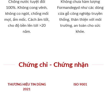
Chống nước tuyệt đối
Không chưa hàm lượng
100%. Không cong vênh,
Formandegyd như các dòng
không co ngót, chống mối
cửa gỗ công nghiệp truyền
mọt, ẩm mốc. Cách âm tốt,
thống, thân thiện với môi
cho độ bền lên tới >20
trường, an toàn cho sức
năm.
khỏe.
Chứng chỉ - Chứng nhận
THƯƠNG HIỆU TIN DÙNG
ISO 9001
2021