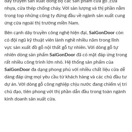
dây truyền sản xuất đồng bộ các sản phẩm cửa gỗ ,cửa
nhựa, cửa thép chống cháy. Với sản lượng và thị phần nằm
trong top những công ty đứng đầu về ngành sản xuất cung
ứng cửa ngoài thị trường miền Nam.
Bên cạnh dây truyền công nghệ hiện đại,
SaiGonDoor
còn
có đội ngũ kỹ thuật viên lành nghề nhiều năm trong lĩnh
vực sản xuất đồ gỗ nội thất gỗ tự nhiên. Với dòng gỗ tự
nhiên dòng sản phẩm
SaiGonDoor
đã có mặt đáp ứng trong
rất nhiều công trình lớn nhỏ. Hệ thống sản phẩm của
SaiGonDoor
đa dạng phong phú với nhiều chất liệu cửa dễ
dàng đáp ứng mọi yêu cầu từ khách hàng và các chủ đầu tư
dự án. Với dòng gỗ công nghiệp chịu nước đang chiếm vị trí
chủ đạo, tiên phong với thị phần dẫn đầu trong toàn ngành
kinh doanh sản xuất cửa.