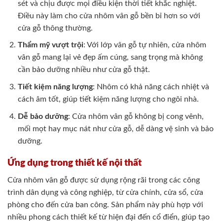
sét và chịu được mọi điều kiện thời tiết khắc nghiệt.
Điều này làm cho cửa nhôm vân gỗ bền bỉ hơn so với
cửa gỗ thông thường.
Thẩm mỹ vượt trội
: Với lớp vân gỗ tự nhiên, cửa nhôm
vân gỗ mang lại vẻ đẹp ấm cúng, sang trọng mà không
cần bảo dưỡng nhiều như cửa gỗ thật.
Tiết kiệm năng lượng
: Nhôm có khả năng cách nhiệt và
cách âm tốt, giúp tiết kiệm năng lượng cho ngôi nhà.
Dễ bảo dưỡng
: Cửa nhôm vân gỗ không bị cong vênh,
mối mọt hay mục nát như cửa gỗ, dễ dàng vệ sinh và bảo
dưỡng.
Ứng dụng trong thiết kế nội thất
Cửa nhôm vân gỗ được sử dụng rộng rãi trong các công
trình dân dụng và công nghiệp, từ cửa chính, cửa sổ, cửa
phòng cho đến cửa ban công. Sản phẩm này phù hợp với
nhiều phong cách thiết kế từ hiện đại đến cổ điển, giúp tạo