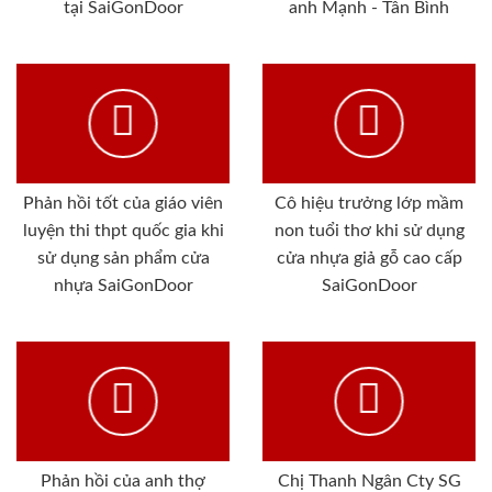
tại SaiGonDoor
anh Mạnh - Tân Bình
Phản hồi tốt của giáo viên
Cô hiệu trưởng lớp mầm
luyện thi thpt quốc gia khi
non tuổi thơ khi sử dụng
sử dụng sản phẩm cửa
cửa nhựa giả gỗ cao cấp
nhựa SaiGonDoor
SaiGonDoor
Phản hồi của anh thợ
Chị Thanh Ngân Cty SG