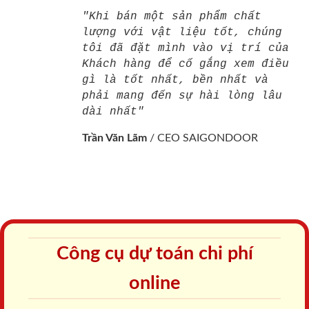
"Khi bán một sản phẩm chất
lượng với vật liệu tốt, chúng
tôi đã đặt mình vào vị trí của
Khách hàng để cố gắng xem điều
gì là tốt nhất, bền nhất và
phải mang đến sự hài lòng lâu
dài nhất"
Trần Văn Lãm
/
CEO SAIGONDOOR
Công cụ dự toán chi phí
online