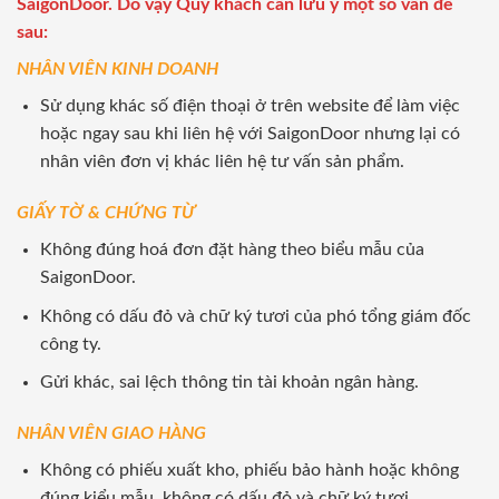
SaigonDoor. Do vậy Quý khách cần lưu ý một số vấn đề
sau:
NHÂN VIÊN KINH DOANH
Sử dụng khác số điện thoại ở trên website để làm việc
hoặc ngay sau khi liên hệ với SaigonDoor nhưng lại có
nhân viên đơn vị khác liên hệ tư vấn sản phẩm.
GIẤY TỜ & CHỨNG TỪ
Không đúng hoá đơn đặt hàng theo biểu mẫu của
SaigonDoor.
Không có dấu đỏ và chữ ký tươi của phó tổng giám đốc
công ty.
Gửi khác, sai lệch thông tin tài khoản ngân hàng.
NHÂN VIÊN GIAO HÀNG
Không có phiếu xuất kho, phiếu bảo hành hoặc không
đúng kiểu mẫu, không có dấu đỏ và chữ ký tươi.