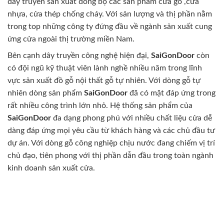
dây truyền sản xuất đồng bộ các sản phẩm cửa gỗ ,cửa
nhựa, cửa thép chống cháy. Với sản lượng và thị phần nằm
trong top những công ty đứng đầu về ngành sản xuất cung
ứng cửa ngoài thị trường miền Nam.
Bên cạnh dây truyền công nghệ hiện đại,
SaiGonDoor
còn
có đội ngũ kỹ thuật viên lành nghề nhiều năm trong lĩnh
vực sản xuất đồ gỗ nội thất gỗ tự nhiên. Với dòng gỗ tự
nhiên dòng sản phẩm
SaiGonDoor
đã có mặt đáp ứng trong
rất nhiều công trình lớn nhỏ. Hệ thống sản phẩm của
SaiGonDoor
đa dạng phong phú với nhiều chất liệu cửa dễ
dàng đáp ứng mọi yêu cầu từ khách hàng và các chủ đầu tư
dự án. Với dòng gỗ công nghiệp chịu nước đang chiếm vị trí
chủ đạo, tiên phong với thị phần dẫn đầu trong toàn ngành
kinh doanh sản xuất cửa.