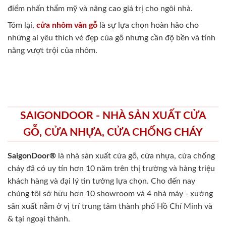
điểm nhấn thẩm mỹ và nâng cao giá trị cho ngôi nhà.
Tóm lại,
cửa nhôm vân gỗ
là sự lựa chọn hoàn hảo cho
những ai yêu thích vẻ đẹp của gỗ nhưng cần độ bền và tính
năng vượt trội của nhôm.
SAIGONDOOR - NHÀ SẢN XUẤT CỬA
GỖ, CỬA NHỰA, CỬA CHỐNG CHÁY
SaigonDoor®
là nhà sản xuất cửa gỗ, cửa nhựa, cửa chống
cháy
đã có uy tín hơn 10 năm trên thị trường và hàng triệu
khách hàng và đại lý tin tưởng lựa chọn. Cho đến nay
chúng tôi sở hữu hơn 10 showroom và 4 nhà máy - xưởng
sản xuất nằm ở vị trí trung tâm thành phố Hồ Chí Minh và
& tại ngoại thành.