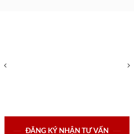
ĐĂNG KÝ NHẬN TƯ VẤN