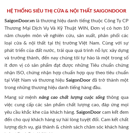
HỆ THỐNG SIÊU THỊ CỬA & NỘI THẤT SAIGONDOOR
SaigonDoor.vn
là thương hiệu danh tiếng thuộc Công Ty CP
Thương Mại Dịch Vụ Và Kỹ Thuật WIN, Đơn vị có hơn 10
năm chuyên môn về nghiên cứu, sản xuất, phân phối các
loại cửa & nội thất tại thị trường Việt Nam. Cùng với sự
phát triển của đất nước, trải qua quá trình nỗ lực xây dựng
và trưởng thành, đến nay chúng tôi tự hào là một trong số
ít đơn vị có sản phẩm đạt được những Tiêu chuẩn chứng
nhận ISO, chứng nhận hợp chuẩn hợp quy theo tiêu chuẩn
tại Việt Nam và thương hiệu
SaigonDoor
đã trở thành một
trong những thương hiệu danh tiếng hàng đầu.
Mang sứ mệnh
nâng cao chất lượng cuộc sống
thông qua
việc cung cấp các sản phẩm chất lượng cao, đáp ứng mọi
yêu cầu khắc khe của khách hàng.
SaigonDoor
cam kết đem
đến cho quý khách hàng sự hài lòng tuyệt đối. Cam kết chất
lượng dịch vụ, giá thành & chính sách chăm sóc khách hàng