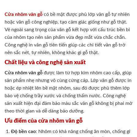
Cửa nhôm vân gỗ
có bề mặt được phủ lớp vân gỗ tự nhiên
hoặc vân gỗ công nghiệp, tạo cảm giác giống như gỗ thật.
Vẻ ngoài sang trọng của vân gỗ kết hợp với cấu trúc bền bỉ
của nhôm tạo nên sản phẩm vừa đẹp mắt vừa chắc chắn.
Công nghệ in vân gỗ tiên tiến giúp các chi tiết vân gỗ trở
nên sắc nét, tự nhiên, không khác gì gỗ thật.
Chất liệu và công nghệ sản xuất
Cửa nhôm vân gỗ
được làm từ hợp kim nhôm cao cấp, giúp
sản phẩm nhẹ nhưng vô cùng cứng cáp. Lớp vân gỗ được in
hoặc ép nhiệt lên bề mặt nhôm, sau đó được phủ thêm lớp
bảo vệ chống trầy xước và chống thấm nước. Công nghệ
sản xuất hiện đại đảm bảo màu sắc vân gỗ không bị phai mờ
theo thời gian và dễ dàng bảo dưỡng.
Ưu điểm của cửa nhôm vân gỗ
Độ bền cao
: Nhôm có khả năng chống ăn mòn, chống gỉ