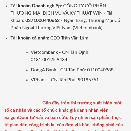
Tài khoản Doanh nghiệp:
CÔNG TY CỔ PHẦN
THƯƠNG MẠI DỊCH VỤ VÀ KỸ THUẬT WIN - Tài
khoản:
0371000440662
- Ngân hàng: Thương Mại Cổ
Phần Ngoại Thương Việt Nam (Vietcombank)
Tài khoản cá nhân:
CEO Trần Văn Lãm
Vietcombank - CN Tân Định:
0181.00125.9434
DongA Bank - CN Tân Phú: 0110040988
VPbank - CN Tân Phú: 90195751
Gần đây trên thị trường xuất hiện một
số cá nhân và các tổ chức khác giả danh nhân viên
SaigonDoor tư vấn và bán cửa. Tuy nhiên sản phẩm thực
tế giao đến công trình lại của đơn vị khác, không phải của