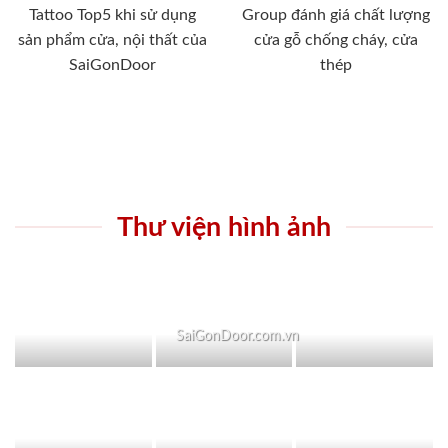
Tattoo Top5 khi sử dụng
Group đánh giá chất lượng
sản phẩm cửa, nội thất của
cửa gỗ chống cháy, cửa
SaiGonDoor
thép
Thư viện hình ảnh
SaiGonDoor.com.vn