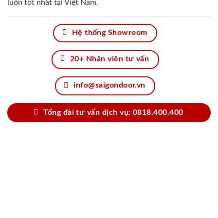
luôn tốt nhất tại Việt Nam.
Hệ thống Showroom
20+ Nhân viên tư vấn
info@saigondoor.vn
Tổng đài tư vấn dịch vụ: 0818.400.400