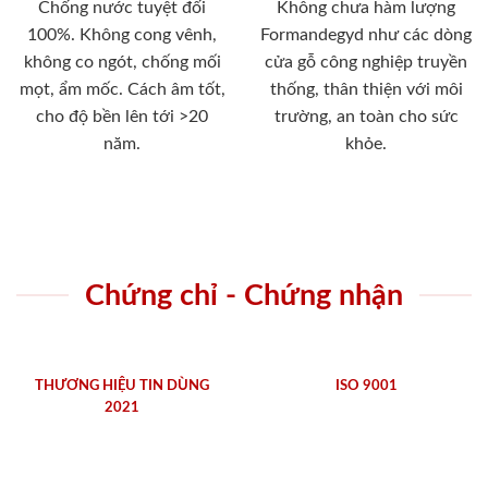
Chống nước tuyệt đối
Không chưa hàm lượng
100%. Không cong vênh,
Formandegyd như các dòng
không co ngót, chống mối
cửa gỗ công nghiệp truyền
mọt, ẩm mốc. Cách âm tốt,
thống, thân thiện với môi
cho độ bền lên tới >20
trường, an toàn cho sức
năm.
khỏe.
Chứng chỉ - Chứng nhận
THƯƠNG HIỆU TIN DÙNG
ISO 9001
2021