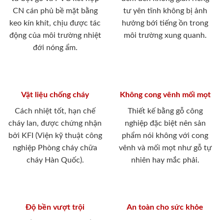
CN cán phủ bề mặt bằng
tư yên tĩnh không bị ảnh
keo kín khít, chịu được tác
hưởng bới tiếng ồn trong
động của môi trường nhiệt
môi trường xung quanh.
đới nóng ẩm.
Vật liệu chống cháy
Không cong vênh mối mọt
Cách nhiệt tốt, hạn chế
Thiết kế bằng gỗ công
cháy lan, được chứng nhận
nghiệp đặc biệt nên sản
bởi KFI (Viện kỹ thuật công
phẩm nói không với cong
nghiệp Phòng cháy chữa
vênh và mối mọt như gỗ tự
cháy Hàn Quốc).
nhiên hay mắc phải.
Độ bền vượt trội
An toàn cho sức khỏe