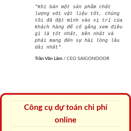
"Khi bán một sản phẩm chất
lượng với vật liệu tốt, chúng
tôi đã đặt mình vào vị trí của
Khách hàng để cố gắng xem điều
gì là tốt nhất, bền nhất và
phải mang đến sự hài lòng lâu
dài nhất"
Trần Văn Lãm
/
CEO SAIGONDOOR
Công cụ dự toán chi phí
online