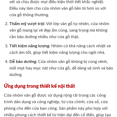
sét và chịu được mọi điều kiện thời tiết khắc nghiệt.
Điều này làm cho cửa nhôm vân gỗ bền bỉ hơn so với
cửa gỗ thông thường.
Thẩm mỹ vượt trội
: Với lớp vân gỗ tự nhiên, cửa nhôm
vân gỗ mang lại vẻ đẹp ấm cúng, sang trọng mà không
cần bảo dưỡng nhiều như cửa gỗ thật.
Tiết kiệm năng lượng
: Nhôm có khả năng cách nhiệt và
cách âm tốt, giúp tiết kiệm năng lượng cho ngôi nhà.
Dễ bảo dưỡng
: Cửa nhôm vân gỗ không bị cong vênh,
mối mọt hay mục nát như cửa gỗ, dễ dàng vệ sinh và bảo
dưỡng.
Ứng dụng trong thiết kế nội thất
Cửa nhôm vân gỗ được sử dụng rộng rãi trong các công
trình dân dụng và công nghiệp, từ cửa chính, cửa sổ, cửa
phòng cho đến cửa ban công. Sản phẩm này phù hợp với
nhiều phong cách thiết kế từ hiện đại đến cổ điển, giúp tạo