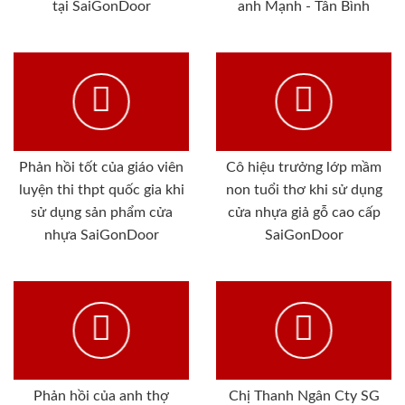
tại SaiGonDoor
anh Mạnh - Tân Bình
Phản hồi tốt của giáo viên
Cô hiệu trưởng lớp mầm
luyện thi thpt quốc gia khi
non tuổi thơ khi sử dụng
sử dụng sản phẩm cửa
cửa nhựa giả gỗ cao cấp
nhựa SaiGonDoor
SaiGonDoor
Phản hồi của anh thợ
Chị Thanh Ngân Cty SG