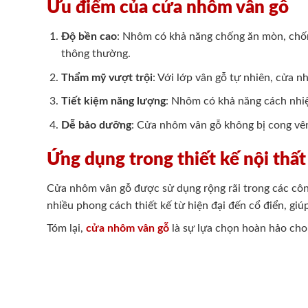
Ưu điểm của cửa nhôm vân gỗ
Độ bền cao
: Nhôm có khả năng chống ăn mòn, chống
thông thường.
Thẩm mỹ vượt trội
: Với lớp vân gỗ tự nhiên, cửa 
Tiết kiệm năng lượng
: Nhôm có khả năng cách nhiệt
Dễ bảo dưỡng
: Cửa nhôm vân gỗ không bị cong vê
Ứng dụng trong thiết kế nội thất
Cửa nhôm vân gỗ được sử dụng rộng rãi trong các côn
nhiều phong cách thiết kế từ hiện đại đến cổ điển, giú
Tóm lại,
cửa nhôm vân gỗ
là sự lựa chọn hoàn hảo cho