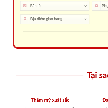
Tại s
Thẩm mỹ xuất sắc
Đa