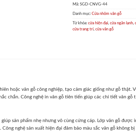
Mã:
SGD-CNVG-44
Danh mục:
Cửa nhôm vân gỗ
Từ khóa:
cửa hiện đại
,
cửa ngăn lạnh
,
cửa trang trí
,
cửa vân gỗ
iên hoặc vân gỗ công nghiệp, tạo cảm giác giống như gỗ thật. Vẻ
 chắn. Công nghệ in vân gỗ tiên tiến giúp các chi tiết vân gỗ tr
giúp sản phẩm nhẹ nhưng vô cùng cứng cáp. Lớp vân gỗ được in
 Công nghệ sản xuất hiện đại đảm bảo màu sắc vân gỗ không bị 