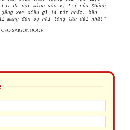
 tôi đã đặt mình vào vị trí của Khách
 gắng xem điều gì là tốt nhất, bền
ải mang đến sự hài lòng lâu dài nhất"
/
CEO SAIGONDOOR
e