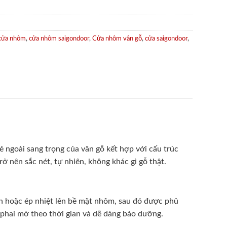
cửa nhôm
,
cửa nhôm saigondoor
,
Cửa nhôm vân gỗ
,
cửa saigondoor
,
 ngoài sang trọng của vân gỗ kết hợp với cấu trúc
ở nên sắc nét, tự nhiên, không khác gì gỗ thật.
 hoặc ép nhiệt lên bề mặt nhôm, sau đó được phủ
phai mờ theo thời gian và dễ dàng bảo dưỡng.