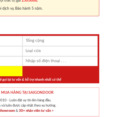
 thất trị giá
250.000đ.
i dịch vụ Bảo hành 5 năm.
ẽ gọi lại tư vấn & hỗ trợ nhanh nhất có thể
 MUA HÀNG TẠI SAIGONDOOR
010 - Luôn đặt uy tín lên hàng đầu.
và luôn được cập nhật theo xu hướng.
 Showroom
&
30+ nhân viên tư vấn >