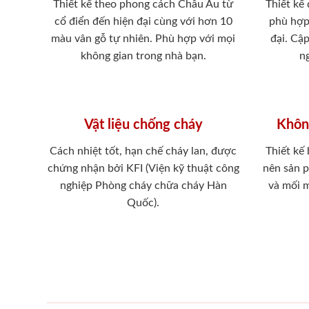
Thiết kế theo phong cách Châu Âu từ
Thiết kế
cổ điển đến hiện đại cùng với hơn 10
phù hợp
màu vân gỗ tự nhiên. Phù hợp với mọi
đại. Cậ
không gian trong nhà bạn.
ng
Vật liệu chống cháy
Khôn
Cách nhiệt tốt, hạn chế cháy lan, được
Thiết kế
chứng nhận bởi KFI (Viện kỹ thuật công
nên sản 
nghiệp Phòng cháy chữa cháy Hàn
và mối 
Quốc).