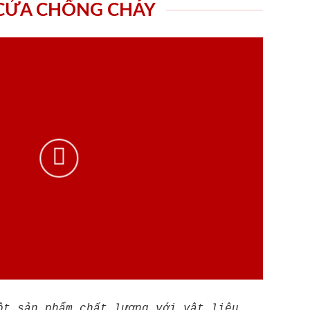
 CỬA CHỐNG CHÁY
ột sản phẩm chất lượng với vật liệu