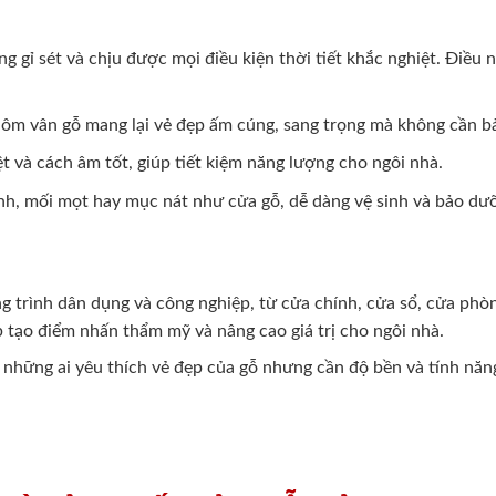
 gỉ sét và chịu được mọi điều kiện thời tiết khắc nghiệt. Điều
nhôm vân gỗ mang lại vẻ đẹp ấm cúng, sang trọng mà không cần 
 và cách âm tốt, giúp tiết kiệm năng lượng cho ngôi nhà.
nh, mối mọt hay mục nát như cửa gỗ, dễ dàng vệ sinh và bảo dư
g trình dân dụng và công nghiệp, từ cửa chính, cửa sổ, cửa ph
p tạo điểm nhấn thẩm mỹ và nâng cao giá trị cho ngôi nhà.
 những ai yêu thích vẻ đẹp của gỗ nhưng cần độ bền và tính năn