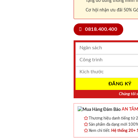
Tặng đồ dùng thông minh nội
Cơ hội nhận ưu đãi 50% Gó
0818.400.400
Chúng tôi s
AN TÂM
Thương hiệu danh tiếng từ 2
Sản phẩm đa dạng mới 100% 
Xem chi tiết:
Hệ thống 20+