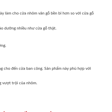
 này làm cho cửa nhôm vân gỗ bền bỉ hơn so với cửa gỗ
bảo dưỡng nhiều như cửa gỗ thật.
ỡng.
òng cho đến cửa ban công. Sản phẩm này phù hợp với
g vượt trội của nhôm.