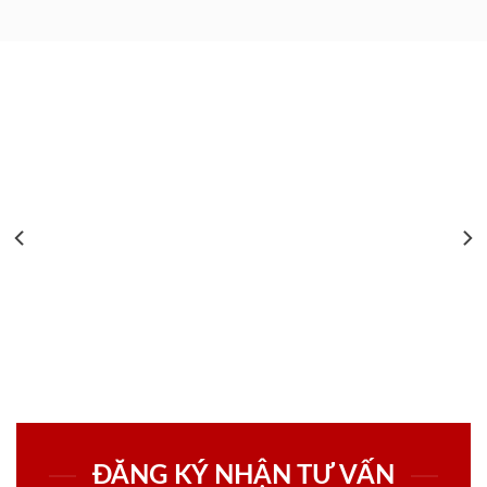
ĐĂNG KÝ NHẬN TƯ VẤN