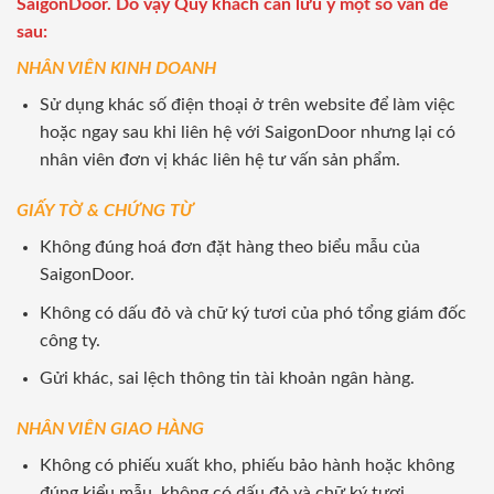
SaigonDoor. Do vậy Quý khách cần lưu ý một số vấn đề
sau:
NHÂN VIÊN KINH DOANH
Sử dụng khác số điện thoại ở trên website để làm việc
hoặc ngay sau khi liên hệ với SaigonDoor nhưng lại có
nhân viên đơn vị khác liên hệ tư vấn sản phẩm.
GIẤY TỜ & CHỨNG TỪ
Không đúng hoá đơn đặt hàng theo biểu mẫu của
SaigonDoor.
Không có dấu đỏ và chữ ký tươi của phó tổng giám đốc
công ty.
Gửi khác, sai lệch thông tin tài khoản ngân hàng.
NHÂN VIÊN GIAO HÀNG
Không có phiếu xuất kho, phiếu bảo hành hoặc không
đúng kiểu mẫu, không có dấu đỏ và chữ ký tươi.