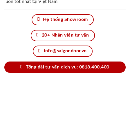
luôn tốt nhất tại Việt Nam.
Hệ thống Showroom
20+ Nhân viên tư vấn
info@saigondoor.vn
Tổng đài tư vấn dịch vụ: 0818.400.400