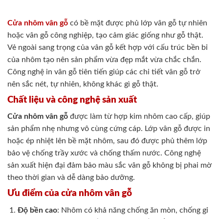
Cửa nhôm vân gỗ
có bề mặt được phủ lớp vân gỗ tự nhiên
hoặc vân gỗ công nghiệp, tạo cảm giác giống như gỗ thật.
Vẻ ngoài sang trọng của vân gỗ kết hợp với cấu trúc bền bỉ
của nhôm tạo nên sản phẩm vừa đẹp mắt vừa chắc chắn.
Công nghệ in vân gỗ tiên tiến giúp các chi tiết vân gỗ trở
nên sắc nét, tự nhiên, không khác gì gỗ thật.
Chất liệu và công nghệ sản xuất
Cửa nhôm vân gỗ
được làm từ hợp kim nhôm cao cấp, giúp
sản phẩm nhẹ nhưng vô cùng cứng cáp. Lớp vân gỗ được in
hoặc ép nhiệt lên bề mặt nhôm, sau đó được phủ thêm lớp
bảo vệ chống trầy xước và chống thấm nước. Công nghệ
sản xuất hiện đại đảm bảo màu sắc vân gỗ không bị phai mờ
theo thời gian và dễ dàng bảo dưỡng.
Ưu điểm của cửa nhôm vân gỗ
Độ bền cao
: Nhôm có khả năng chống ăn mòn, chống gỉ