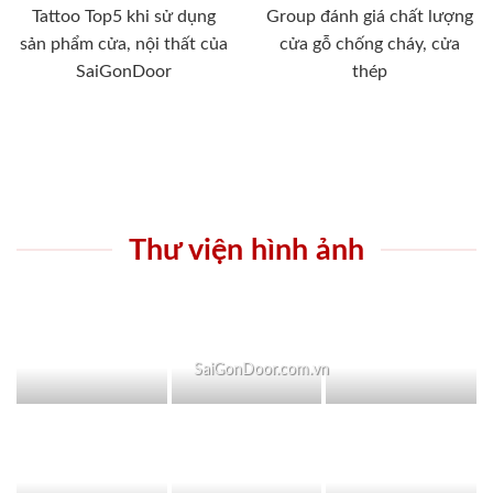
Tattoo Top5 khi sử dụng
Group đánh giá chất lượng
sản phẩm cửa, nội thất của
cửa gỗ chống cháy, cửa
SaiGonDoor
thép
Thư viện hình ảnh
SaiGonDoor.com.vn