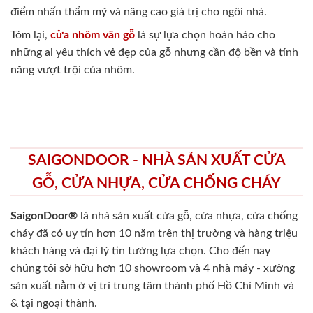
điểm nhấn thẩm mỹ và nâng cao giá trị cho ngôi nhà.
Tóm lại,
cửa nhôm vân gỗ
là sự lựa chọn hoàn hảo cho
những ai yêu thích vẻ đẹp của gỗ nhưng cần độ bền và tính
năng vượt trội của nhôm.
SAIGONDOOR - NHÀ SẢN XUẤT CỬA
GỖ, CỬA NHỰA, CỬA CHỐNG CHÁY
SaigonDoor®
là nhà sản xuất cửa gỗ, cửa nhựa, cửa chống
cháy
đã có uy tín hơn 10 năm trên thị trường và hàng triệu
khách hàng và đại lý tin tưởng lựa chọn. Cho đến nay
chúng tôi sở hữu hơn 10 showroom và 4 nhà máy - xưởng
sản xuất nằm ở vị trí trung tâm thành phố Hồ Chí Minh và
& tại ngoại thành.