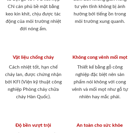
CN cán phủ bề mặt bằng
tư yên tĩnh không bị ảnh
keo kín khít, chịu được tác
hưởng bới tiếng ồn trong
động của môi trường nhiệt
môi trường xung quanh.
đới nóng ẩm.
Vật liệu chống cháy
Không cong vênh mối mọt
Cách nhiệt tốt, hạn chế
Thiết kế bằng gỗ công
cháy lan, được chứng nhận
nghiệp đặc biệt nên sản
bởi KFI (Viện kỹ thuật công
phẩm nói không với cong
nghiệp Phòng cháy chữa
vênh và mối mọt như gỗ tự
cháy Hàn Quốc).
nhiên hay mắc phải.
Độ bền vượt trội
An toàn cho sức khỏe