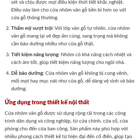
sét và chịu được mọi điều kiện thời tiết khắc nghiệt.
Điều này làm cho cửa nhôm vân gỗ bền bỉ hơn so với
cửa gỗ thông thường.
Thẩm mỹ vượt trội
: Với lớp vân gỗ tự nhiên, cửa nhôm
vân gỗ mang lại vẻ đẹp ấm cúng, sang trọng mà không
cần bảo dưỡng nhiều như cửa gỗ thật.
Tiết kiệm năng lượng
: Nhôm có khả năng cách nhiệt và
cách âm tốt, giúp tiết kiệm năng lượng cho ngôi nhà.
Dễ bảo dưỡng
: Cửa nhôm vân gỗ không bị cong vênh,
mối mọt hay mục nát như cửa gỗ, dễ dàng vệ sinh và bảo
dưỡng.
Ứng dụng trong thiết kế nội thất
Cửa nhôm vân gỗ được sử dụng rộng rãi trong các công
trình dân dụng và công nghiệp, từ cửa chính, cửa sổ, cửa
phòng cho đến cửa ban công. Sản phẩm này phù hợp với
nhiều phong cách thiết kế từ hiện đại đến cổ điển, giúp tạo