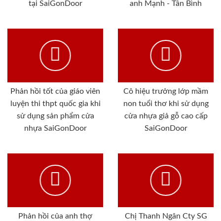
tại SaiGonDoor
anh Mạnh - Tân Bình
Phản hồi tốt của giáo viên
Cô hiệu trưởng lớp mầm
luyện thi thpt quốc gia khi
non tuổi thơ khi sử dụng
sử dụng sản phẩm cửa
cửa nhựa giả gỗ cao cấp
nhựa SaiGonDoor
SaiGonDoor
Phản hồi của anh thợ
Chị Thanh Ngân Cty SG