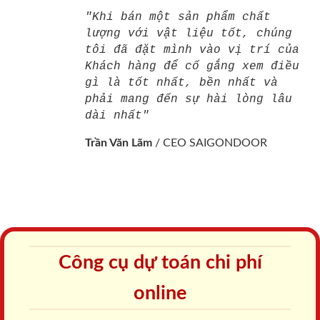
"Khi bán một sản phẩm chất
lượng với vật liệu tốt, chúng
tôi đã đặt mình vào vị trí của
Khách hàng để cố gắng xem điều
gì là tốt nhất, bền nhất và
phải mang đến sự hài lòng lâu
dài nhất"
Trần Văn Lãm
/
CEO SAIGONDOOR
Công cụ dự toán chi phí
online