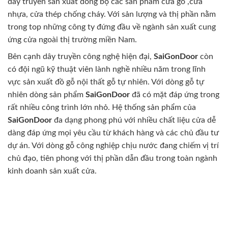
dây truyền sản xuất đồng bộ các sản phẩm cửa gỗ ,cửa
nhựa, cửa thép chống cháy. Với sản lượng và thị phần nằm
trong top những công ty đứng đầu về ngành sản xuất cung
ứng cửa ngoài thị trường miền Nam.
Bên cạnh dây truyền công nghệ hiện đại,
SaiGonDoor
còn
có đội ngũ kỹ thuật viên lành nghề nhiều năm trong lĩnh
vực sản xuất đồ gỗ nội thất gỗ tự nhiên. Với dòng gỗ tự
nhiên dòng sản phẩm
SaiGonDoor
đã có mặt đáp ứng trong
rất nhiều công trình lớn nhỏ. Hệ thống sản phẩm của
SaiGonDoor
đa dạng phong phú với nhiều chất liệu cửa dễ
dàng đáp ứng mọi yêu cầu từ khách hàng và các chủ đầu tư
dự án. Với dòng gỗ công nghiệp chịu nước đang chiếm vị trí
chủ đạo, tiên phong với thị phần dẫn đầu trong toàn ngành
kinh doanh sản xuất cửa.