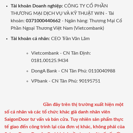
Tài khoản Doanh nghiệp:
CÔNG TY CỔ PHẦN
THƯƠNG MẠI DỊCH VỤ VÀ KỸ THUẬT WIN - Tài
khoản:
0371000440662
- Ngân hàng: Thương Mại Cổ
Phần Ngoại Thương Việt Nam (Vietcombank)
Tài khoản cá nhân:
CEO Trần Văn Lãm
Vietcombank - CN Tân Định:
0181.00125.9434
DongA Bank - CN Tân Phú: 0110040988
VPbank - CN Tân Phú: 90195751
Gần đây trên thị trường xuất hiện một
số cá nhân và các tổ chức khác giả danh nhân viên
SaigonDoor tư vấn và bán cửa. Tuy nhiên sản phẩm thực
tế giao đến công trình lại của đơn vị khác, không phải của