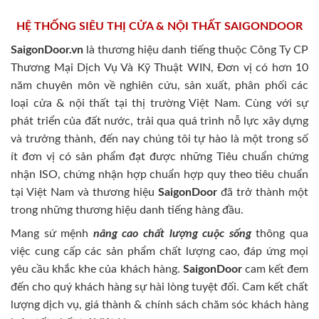
HỆ THỐNG SIÊU THỊ CỬA & NỘI THẤT SAIGONDOOR
SaigonDoor.vn
là thương hiệu danh tiếng thuộc Công Ty CP
Thương Mại Dịch Vụ Và Kỹ Thuật WIN, Đơn vị có hơn 10
năm chuyên môn về nghiên cứu, sản xuất, phân phối các
loại cửa & nội thất tại thị trường Việt Nam. Cùng với sự
phát triển của đất nước, trải qua quá trình nỗ lực xây dựng
và trưởng thành, đến nay chúng tôi tự hào là một trong số
ít đơn vị có sản phẩm đạt được những Tiêu chuẩn chứng
nhận ISO, chứng nhận hợp chuẩn hợp quy theo tiêu chuẩn
tại Việt Nam và thương hiệu
SaigonDoor
đã trở thành một
trong những thương hiệu danh tiếng hàng đầu.
Mang sứ mệnh
nâng cao chất lượng cuộc sống
thông qua
việc cung cấp các sản phẩm chất lượng cao, đáp ứng mọi
yêu cầu khắc khe của khách hàng.
SaigonDoor
cam kết đem
đến cho quý khách hàng sự hài lòng tuyệt đối. Cam kết chất
lượng dịch vụ, giá thành & chính sách chăm sóc khách hàng