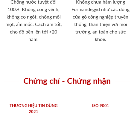
Chống nước tuyệt đối
Không chưa hàm lượng
100%. Không cong vênh,
Formandegyd như các dòng
không co ngót, chống mối
cửa gỗ công nghiệp truyền
mọt, ẩm mốc. Cách âm tốt,
thống, thân thiện với môi
cho độ bền lên tới >20
trường, an toàn cho sức
năm.
khỏe.
Chứng chỉ - Chứng nhận
THƯƠNG HIỆU TIN DÙNG
ISO 9001
2021