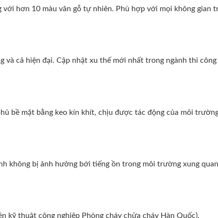
g với hơn 10 màu vân gỗ tự nhiên. Phù hợp với mọi không gian t
 và cả hiện đại. Cập nhật xu thế mới nhất trong ngành thi công 
ủ bề mặt bằng keo kín khít, chịu được tác động của môi trường
tĩnh không bị ảnh hưởng bới tiếng ồn trong môi trường xung quan
iện kỹ thuật công nghiệp Phòng cháy chữa cháy Hàn Quốc).