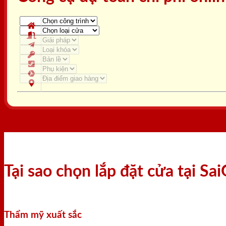
Tại sao chọn lắp đặt cửa tại S
Thẩm mỹ xuất sắc