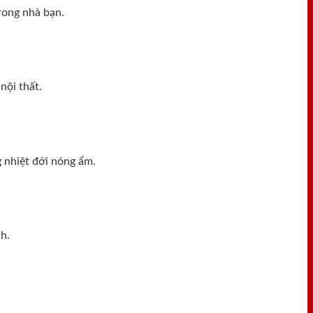
rong nhà bạn.
nội thất.
 nhiệt đới nóng ẩm.
h.