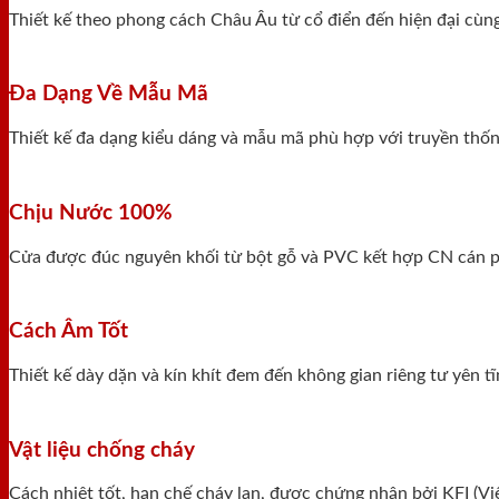
Thiết kế theo phong cách Châu Âu từ cổ điển đến hiện đại cùn
Đa Dạng Về Mẫu Mã
Thiết kế đa dạng kiểu dáng và mẫu mã phù hợp với truyền thống
Chịu Nước 100%
Cửa được đúc nguyên khối từ bột gỗ và PVC kết hợp CN cán ph
Cách Âm Tốt
Thiết kế dày dặn và kín khít đem đến không gian riêng tư yên 
Vật liệu chống cháy
Cách nhiệt tốt, hạn chế cháy lan, được chứng nhận bởi KFI (V