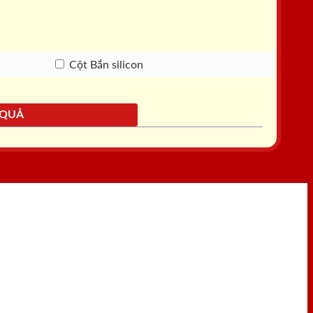
Cột Bắn silicon
 QUẢ