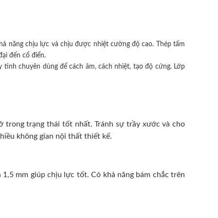
hả năng chịu lực và chịu được nhiệt cường độ cao. Thép tấm
ại đến cổ điển.
 tinh chuyên dùng để cách âm, cách nhiệt, tạo độ cứng. Lớp
trong trạng thái tốt nhất. Tránh sự trầy xước và cho
ều không gian nội thất thiết kế.
 1,5 mm giúp chịu lực tốt. Có khả năng bám chắc trên