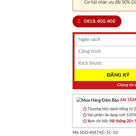
Cơ hội nhận ưu đãi 50% Gó
0818.400.400
Chúng tôi s
AN TÂM
Thương hiệu danh tiếng từ 2
Sản phẩm đa dạng mới 100% 
Xem chi tiết:
Hệ thống 20+
Mã:
SGD-KM.TVG-1C-10