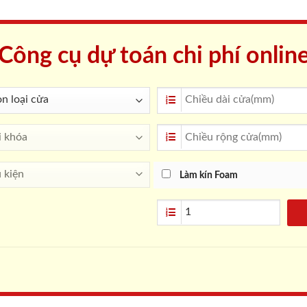
Công cụ dự toán chi phí onlin
Làm kín Foam