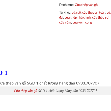
Danh mục:
Cửa thép vân gỗ
Từ khóa:
cửa sổ
,
cửa thép an toàn
,
cử
đại
,
cửa thép nhà chính
,
cửa thép sơn
cửa vòm
,
cửa vòm cong
D 1
Cửa thép vân gỗ
SGD 1 chất lượng hàng đầu 0933.707707