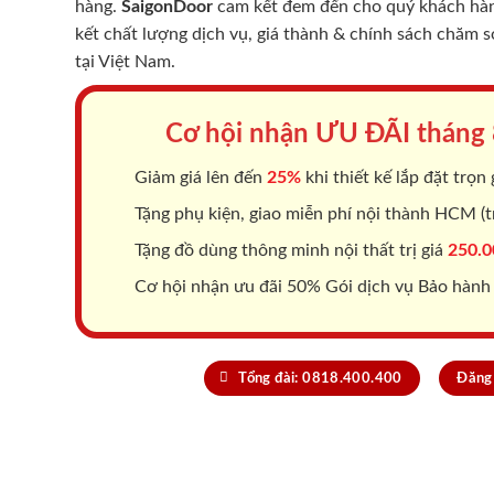
hàng.
SaigonDoor
cam kết đem đến cho quý khách hàng
kết chất lượng dịch vụ, giá thành & chính sách chăm 
tại Việt Nam.
Cơ hội nhận ƯU ĐÃI tháng
Giảm giá lên đến
25%
khi thiết kế lắp đặt trọn 
Tặng phụ kiện, giao miễn phí nội thành HCM (tr
Tặng đồ dùng thông minh nội thất trị giá
250.0
Cơ hội nhận ưu đãi 50% Gói dịch vụ Bảo hành
Tổng đài: 0818.400.400
Đăng 