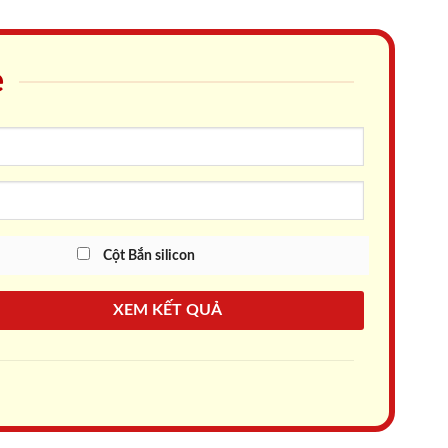
e
Cột Bắn silicon
XEM KẾT QUẢ