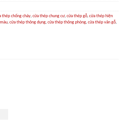
a thép chống cháy
,
cửa thép chung cư
,
cửa thép gỗ
,
cửa thép hiện
 màu
,
cửa thép thông dụng
,
cửa thép thông phòng
,
cửa thép vân gỗ
,