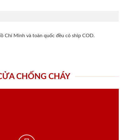
Hồ Chí Minh và toàn quốc đều có ship COD.
 CỬA CHỐNG CHÁY