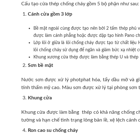
Cấu tạo cửa thép chống cháy gồm 5 bộ phận như sau:
Cánh cửa
gồm 3 lớp
Bề mặt ngoài cùng được tạo nên bởi 2 tấm thép phủ v
được làm cánh phẳng hoặc được dập tạo hình Pano cho 
Lớp lõi ở giữa là lõi chống cháy được tạo từ chất l
lõi chống cháy sử dụng để ngăn và giảm bức xạ nhiệt 
Khung xương cửa thép được làm bằng thép U và thép 
Sơn bề mặt
Nước sơn được xử lý photphat hóa, tẩy dầu mỡ và gỉ 
tính thẩm mỹ cao. Màu sơn được xử lý tại phòng sơn t
Khung cửa
Khung cửa được làm bằng thép có khả năng chống cháy
tường và hạn chế tình trạng lỏng bản lề, xệ lệch cán
Ron cao su chống cháy