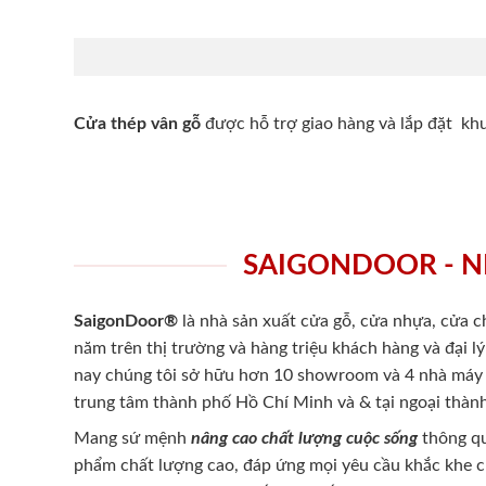
Cửa thép vân gỗ
được hỗ trợ giao hàng và lắp đặt k
SAIGONDOOR - N
SaigonDoor®
là nhà sản xuất cửa gỗ, cửa nhựa, cửa 
năm trên thị trường và hàng triệu khách hàng và đại l
nay chúng tôi sở hữu hơn 10 showroom và 4 nhà máy -
trung tâm thành phố Hồ Chí Minh và & tại ngoại thành
Mang sứ mệnh
nâng cao chất lượng cuộc sống
thông qu
phẩm chất lượng cao, đáp ứng mọi yêu cầu khắc khe 