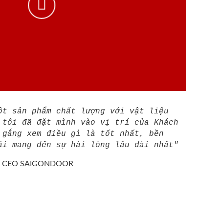
ột sản phẩm chất lượng với vật liệu
 tôi đã đặt mình vào vị trí của Khách
 gắng xem điều gì là tốt nhất, bền
ải mang đến sự hài lòng lâu dài nhất"
/
CEO SAIGONDOOR