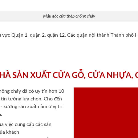
Mẫu góc cửa thép chống cháy
hu vực Quận 1, quận 2, quận 12, Các quận nội thành Thành phố 
HÀ SẢN XUẤT CỬA GỖ, CỬA NHỰA,
chống cháy
đã có uy tín hơn 10
ý tin tưởng lựa chọn. Cho đến
 xưởng sản xuất nằm ở vị trí
.
a việc cung cấp các sản
của khách