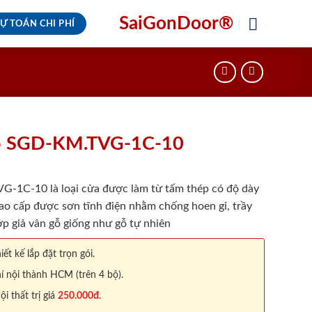
SaiGonDoor®
Ự TOÁN CHI PHÍ
ỗ SGD-KM.TVG-1C-10
-1C-10 là loại cửa được làm từ tấm thép có độ dày
ao cấp được sơn tĩnh điện nhằm chống hoen gỉ, trầy
p giả vân gỗ giống như gỗ tự nhiên
iết kế lắp đặt trọn gói.
í nội thành HCM (trên 4 bộ).
 thất trị giá
250.000đ.