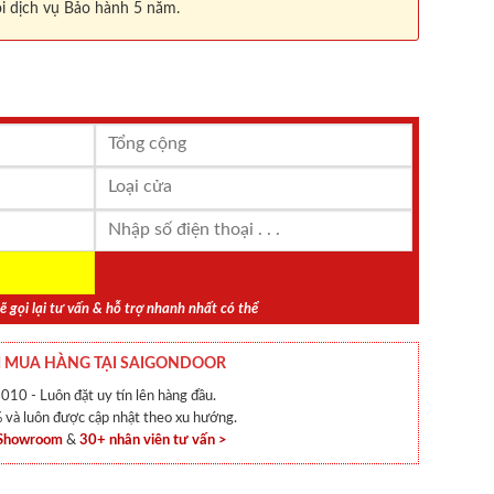
i dịch vụ Bảo hành 5 năm.
ẽ gọi lại tư vấn & hỗ trợ nhanh nhất có thể
 MUA HÀNG TẠI SAIGONDOOR
010 - Luôn đặt uy tín lên hàng đầu.
và luôn được cập nhật theo xu hướng.
 Showroom
&
30+ nhân viên tư vấn >