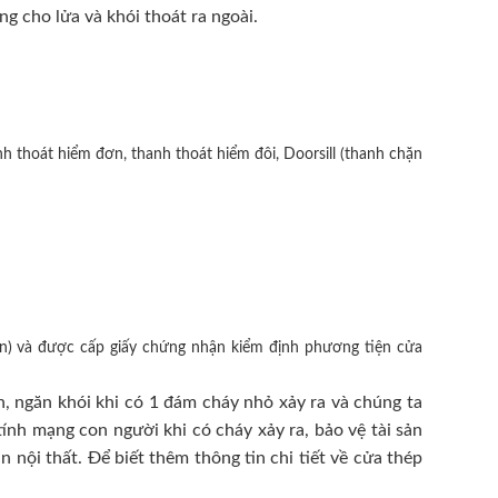
ng cho lửa và khói thoát ra ngoài.
h thoát hiểm đơn, thanh thoát hiểm đôi, Doorsill (thanh chặn
n) và được cấp giấy chứng nhận kiểm định phương tiện cửa
, ngăn khói khi có 1 đám cháy nhỏ xảy ra và chúng ta
ính mạng con người khi có cháy xảy ra, bảo vệ tài sản
nội thất. Để biết thêm thông tin chi tiết về cửa thép