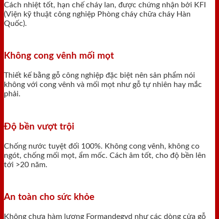
Cách nhiệt tốt, hạn chế cháy lan, được chứng nhận bởi KFI
(Viện kỹ thuật công nghiệp Phòng cháy chữa cháy Hàn
Quốc).
Không cong vênh mối mọt
Thiết kế bằng gỗ công nghiệp đặc biệt nên sản phẩm nói
không với cong vênh và mối mọt như gỗ tự nhiên hay mắc
phải.
Độ bền vượt trội
Chống nước tuyệt đối 100%. Không cong vênh, không co
ngót, chống mối mọt, ẩm mốc. Cách âm tốt, cho độ bền lên
tới >20 năm.
An toàn cho sức khỏe
Không chưa hàm lượng Formandegyd như các dòng cửa gỗ