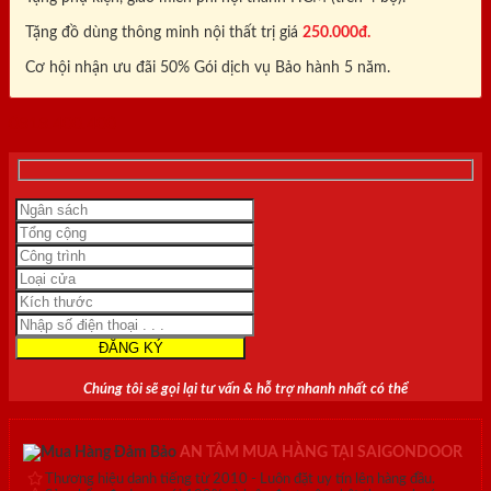
Tặng đồ dùng thông minh nội thất trị giá
250.000đ.
Cơ hội nhận ưu đãi 50% Gói dịch vụ Bảo hành 5 năm.
0818.400.400
Chúng tôi sẽ gọi lại tư vấn & hỗ trợ nhanh nhất có thể
AN TÂM MUA HÀNG TẠI SAIGONDOOR
Thương hiệu danh tiếng từ 2010 - Luôn đặt uy tín lên hàng đầu.