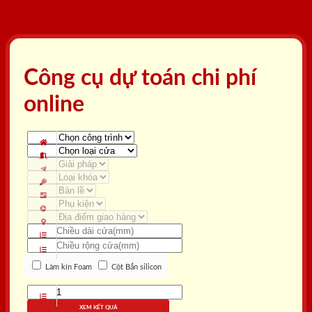
Công cụ dự toán chi phí
online
Làm kín Foam
Cột Bắn silicon
XEM KẾT QUẢ