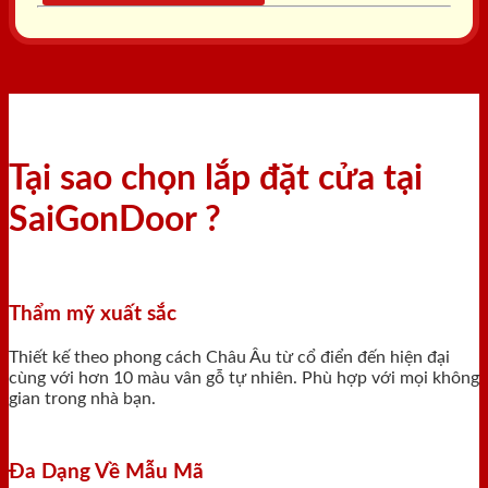
Tại sao chọn lắp đặt cửa tại
SaiGonDoor ?
Thẩm mỹ xuất sắc
Thiết kế theo phong cách Châu Âu từ cổ điển đến hiện đại
cùng với hơn 10 màu vân gỗ tự nhiên. Phù hợp với mọi không
gian trong nhà bạn.
Đa Dạng Về Mẫu Mã