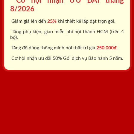
Cơ hội nhận ƯU ĐÃI tháng
8/2026
Giảm giá lên đến
25%
khi thiết kế lắp đặt trọn gói.
Tặng phụ kiện, giao miễn phí nội thành HCM (trên 4
bộ).
Tặng đồ dùng thông minh nội thất trị giá
250.000đ.
Cơ hội nhận ưu đãi 50% Gói dịch vụ Bảo hành 5 năm.
Tổng đài: 0818.400.400
Đăng ký tư vấn