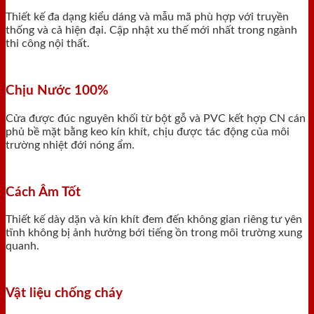
Thiết kế đa dạng kiểu dáng và mẫu mã phù hợp với truyền
thống và cả hiện đại. Cập nhật xu thế mới nhất trong ngành
thi công nội thất.
Chịu Nước 100%
Cửa được đúc nguyên khối từ bột gỗ và PVC kết hợp CN cán
phủ bề mặt bằng keo kín khít, chịu được tác động của môi
trường nhiệt đới nóng ẩm.
Cách Âm Tốt
Thiết kế dày dặn và kín khít đem đến không gian riêng tư yên
tĩnh không bị ảnh hưởng bới tiếng ồn trong môi trường xung
quanh.
Vật liệu chống cháy