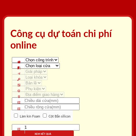
Công cụ dự toán chi phí
online
Làm kín Foam
Cột Bắn silicon
XEM KẾT QUẢ