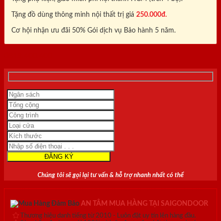
Tặng đồ dùng thông minh nội thất trị giá
250.000đ.
Cơ hội nhận ưu đãi 50% Gói dịch vụ Bảo hành 5 năm.
0818.400.400
Chúng tôi sẽ gọi lại tư vấn & hỗ trợ nhanh nhất có thể
AN TÂM MUA HÀNG TẠI SAIGONDOOR
Thương hiệu danh tiếng từ 2010 - Luôn đặt uy tín lên hàng đầu.