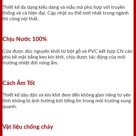
Thiết kế đa dạng kiểu dáng và mẫu mã phù hợp với truyền
thống và cả hiện đại. Cập nhật xu thế mới nhất trong ngành
thi công nội thất.
Chịu Nước 100%
Cửa được đúc nguyên khối từ bột gỗ và PVC kết hợp CN cán
phủ bề mặt bằng keo kín khít, chịu được tác động của môi
trường nhiệt đới nóng ẩm.
Cách Âm Tốt
Thiết kế dày dặn và kín khít đem đến không gian riêng tư yên
tĩnh không bị ảnh hưởng bới tiếng ồn trong môi trường xung
quanh.
Vật liệu chống cháy