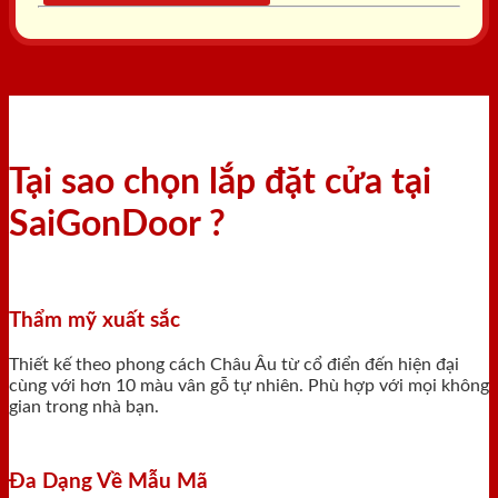
Tại sao chọn lắp đặt cửa tại
SaiGonDoor ?
Thẩm mỹ xuất sắc
Thiết kế theo phong cách Châu Âu từ cổ điển đến hiện đại
cùng với hơn 10 màu vân gỗ tự nhiên. Phù hợp với mọi không
gian trong nhà bạn.
Đa Dạng Về Mẫu Mã