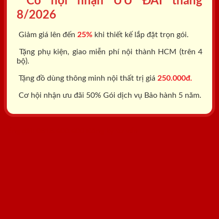
Cơ hội nhận ƯU ĐÃI tháng
8/2026
Giảm giá lên đến
25%
khi thiết kế lắp đặt trọn gói.
Tặng phụ kiện, giao miễn phí nội thành HCM (trên 4
bộ).
Tặng đồ dùng thông minh nội thất trị giá
250.000đ.
Cơ hội nhận ưu đãi 50% Gói dịch vụ Bảo hành 5 năm.
Tổng đài: 0818.400.400
Đăng ký tư vấn