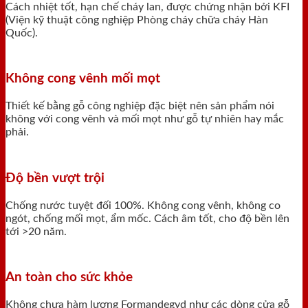
Cách nhiệt tốt, hạn chế cháy lan, được chứng nhận bởi KFI
(Viện kỹ thuật công nghiệp Phòng cháy chữa cháy Hàn
Quốc).
Không cong vênh mối mọt
Thiết kế bằng gỗ công nghiệp đặc biệt nên sản phẩm nói
không với cong vênh và mối mọt như gỗ tự nhiên hay mắc
phải.
Độ bền vượt trội
Chống nước tuyệt đối 100%. Không cong vênh, không co
ngót, chống mối mọt, ẩm mốc. Cách âm tốt, cho độ bền lên
tới >20 năm.
An toàn cho sức khỏe
Không chưa hàm lượng Formandegyd như các dòng cửa gỗ