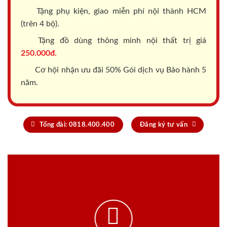
Tặng phụ kiện, giao miễn phí nội thành HCM
(trên 4 bộ).
Tặng đồ dùng thông minh nội thất trị giá
250.000đ.
Cơ hội nhận ưu đãi 50% Gói dịch vụ Bảo hành 5
năm.
Tổng đài: 0818.400.400
Đăng ký tư vấn