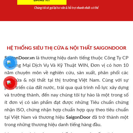
Chúng tôi sẽ gọi lại tư vấn & hỗ trợ nhanh nhất có thể
HỆ THỐNG SIÊU THỊ CỬA & NỘI THẤT SAIGONDOOR
SaigonDoor.vn
là thương hiệu danh tiếng thuộc Công Ty CP
Thương Mại Dịch Vụ Và Kỹ Thuật WIN, Đơn vị có hơn 10
năm chuyên môn về nghiên cứu, sản xuất, phân phối các
loại cửa & nội thất tại thị trường Việt Nam. Cùng với sự
phát triển của đất nước, trải qua quá trình nỗ lực xây dựng
và trưởng thành, đến nay chúng tôi tự hào là một trong số
ít đơn vị có sản phẩm đạt được những Tiêu chuẩn chứng
nhận ISO, chứng nhận hợp chuẩn hợp quy theo tiêu chuẩn
tại Việt Nam và thương hiệu
SaigonDoor
đã trở thành một
trong những thương hiệu danh tiếng hàng đầu.