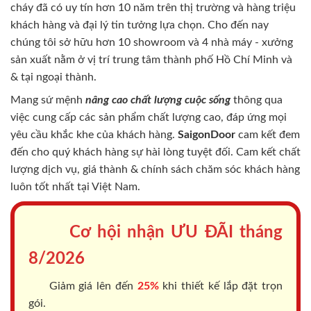
cháy
đã có uy tín hơn 10 năm trên thị trường và hàng triệu
khách hàng và đại lý tin tưởng lựa chọn. Cho đến nay
chúng tôi sở hữu hơn 10 showroom và 4 nhà máy - xưởng
sản xuất nằm ở vị trí trung tâm thành phố Hồ Chí Minh và
& tại ngoại thành.
Mang sứ mệnh
nâng cao chất lượng cuộc sống
thông qua
việc cung cấp các sản phẩm chất lượng cao, đáp ứng mọi
yêu cầu khắc khe của khách hàng.
SaigonDoor
cam kết đem
đến cho quý khách hàng sự hài lòng tuyệt đối. Cam kết chất
lượng dịch vụ, giá thành & chính sách chăm sóc khách hàng
luôn tốt nhất tại Việt Nam.
Cơ hội nhận ƯU ĐÃI tháng
8/2026
Giảm giá lên đến
25%
khi thiết kế lắp đặt trọn
gói.