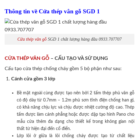
Thông tin về Cửa thép vân gỗ SGD 1
Cửa thép vân gỗ
SGD 1 chất lượng hàng đầu 0933.707707
CỬA THÉP VÂN GỖ
– CẤU TẠO VÀ SỬ DỤNG
Cấu tạo cửa thép chống cháy gồm 5 bộ phận như sau:
Cánh cửa
gồm 3 lớp
Bề mặt ngoài cùng được tạo nên bởi 2 tấm thép phủ vân gỗ
có độ dày từ 0.7mm – 1.2m phủ sơn tĩnh điện chống han gỉ,
có khả năng chịu lực và chịu được nhiệt cường độ cao. Thép
tấm được làm cánh phẳng hoặc được dập tạo hình Pano cho
mẫu cửa thêm đa dạng cho thiết kế trong không gian nội
thất từ hiện đại đến cổ điển.
Lớp lõi ở giữa là lõi chống cháy được tạo từ chất liệu