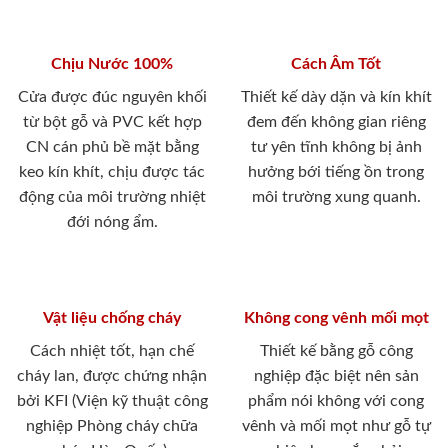
Chịu Nước 100%
Cách Âm Tốt
Cửa được đúc nguyên khối
Thiết kế dày dặn và kín khít
từ bột gỗ và PVC kết hợp
đem đến không gian riêng
CN cán phủ bề mặt bằng
tư yên tĩnh không bị ảnh
keo kín khít, chịu được tác
hưởng bới tiếng ồn trong
động của môi trường nhiệt
môi trường xung quanh.
đới nóng ẩm.
Vật liệu chống cháy
Không cong vênh mối mọt
Cách nhiệt tốt, hạn chế
Thiết kế bằng gỗ công
cháy lan, được chứng nhận
nghiệp đặc biệt nên sản
bởi KFI (Viện kỹ thuật công
phẩm nói không với cong
nghiệp Phòng cháy chữa
vênh và mối mọt như gỗ tự