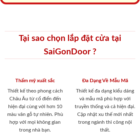
Tại sao chọn lắp đặt cửa tại
SaiGonDoor ?
Thẩm mỹ xuất sắc
Đa Dạng Về Mẫu Mã
Thiết kế theo phong cách
Thiết kế đa dạng kiểu dáng
Châu Âu từ cổ điển đến
và mẫu mã phù hợp với
hiện đại cùng với hơn 10
truyền thống và cả hiện đại.
màu vân gỗ tự nhiên. Phù
Cập nhật xu thế mới nhất
hợp với mọi không gian
trong ngành thi công nội
trong nhà bạn.
thất.