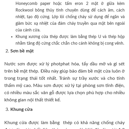
Honeycomb paper hoặc tấm eron 2 mặt ở giữa kèm
Rockwool bông thủy tinh chuyên dùng để cách âm, cách
nhiệt, tạo độ cứng. Lớp lõi chống cháy sử dụng để ngăn và
giảm bức xạ nhiệt của đám cháy truyền qua mặt bên ngoài
của cánh cửa.
Khung xương cửa thép được làm bằng thép U và thép hộp
nhằm tăng độ cứng chắc chắn cho cánh không bị cong vênh.
Sơn bề mặt
Nước sơn được xử lý photphat hóa, tẩy dầu mỡ và gỉ sét
trên bề mặt thép. Điều này giúp bảo đảm bề mặt cửa luôn ở
trong trạng thái tốt nhất. Tránh sự trầy xước và cho tính
thẩm mỹ cao. Màu sơn được xử lý tại phòng sơn tĩnh điện,
có nhiều màu sắc vân gỗ được lựa chọn phù hợp cho nhiều
không gian nội thất thiết kế.
Khung cửa
Khung cửa được làm bằng thép có khả năng chống cháy