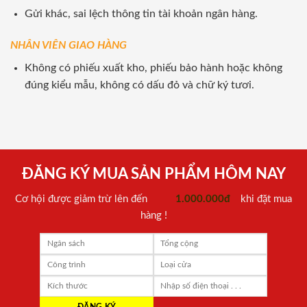
Gửi khác, sai lệch thông tin tài khoản ngân hàng.
NHÂN VIÊN GIAO HÀNG
Không có phiếu xuất kho, phiếu bảo hành hoặc không
đúng kiểu mẫu, không có dấu đỏ và chữ ký tươi.
ĐĂNG KÝ MUA SẢN PHẨM HÔM NAY
Cơ hội được giảm trừ lên đến
1.000.000đ
khi đặt mua
hàng !