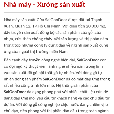
Nhà máy - Xưởng sản xuất
Nhà máy sản xuất Cửa SaiGonDoor được đặt tại Thạnh
Xuân, Quận 12, TP.Hồ Chí Minh. Với diện tích 20.000 m2,
dây truyền sản xuất đồng bộ các sản phẩm cửa gỗ ,cửa
nhựa, cửa thép chống cháy. Với sản lượng và thị phần nằm
trong top những công ty đứng đầu về ngành sản xuất cung
ứng cửa ngoài thị trường miền Nam.
Bên cạnh dây truyền công nghệ hiện đại,
SaiGonDoor
còn
có đội ngũ kỹ thuật viên lành nghề nhiều năm trong lĩnh
vực sản xuất đồ gỗ nội thất gỗ tự nhiên. Với dòng gỗ tự
nhiên dòng sản phẩm
SaiGonDoor
đã có mặt đáp ứng trong
rất nhiều công trình lớn nhỏ. Hệ thống sản phẩm của
SaiGonDoor
đa dạng phong phú với nhiều chất liệu cửa dễ
dàng đáp ứng mọi yêu cầu từ khách hàng và các chủ đầu tư
dự án. Với dòng gỗ công nghiệp chịu nước đang chiếm vị trí
chủ đạo, tiên phong với thị phần dẫn đầu trong toàn ngành