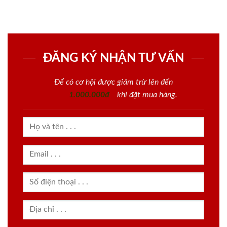
ĐĂNG KÝ NHẬN TƯ VẤN
Để có cơ hội được giảm trừ lên đến
1.000.000đ
khi đặt mua hàng.