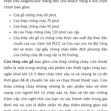
Hiện nay SaigonDoor mang đến cho khách hàng 4 lựa chọn
chính bao gồm:
Cửa gỗ chống cháy 60 phút.
Cửa thép chống cháy 70 phút
Cửa thép chống cháy 90 phút
Và cửa Thép chống cháy 120 phút cao cấp.
Cửa thép vân gỗ có chống cháy được sản xuất đạt theo tiêu
chuẩn của cục Cảnh Sát PCCC và Cứu nạn cứu hộ (Bộ Công
An) và được cấp giấy chứng nhận kiểm định phương tiện
cửa chống cháy để cung cấp ra thị trường.
Cửa thép vân gỗ
bao gồm cửa thép chống cháy, cửa thoát
hiểm là một trong những sản phẩm cần thiết ngăn cháy lan,
ngăn khói khi có 1 đám cháy nhỏ xảy ra và chúng ta có đủ
thời gian để di chuyển tài sản và chạy thoát thoát nạn. Cửa
thép chống cháy không những là sản phẩm bảo vệ tính
mạng con người khi có cháy xảy ra, bảo vệ tài sản chống
trộm cấp cho ngôi nhà của bạn và các thành viên trong gia
đình mà nó còn là điểm nhấn tô đẹp thêm không gian nội