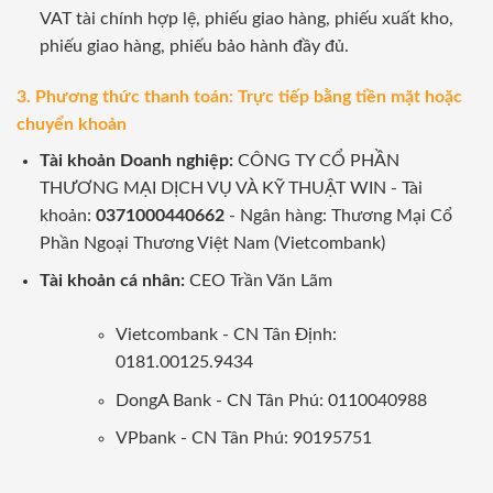
VAT tài chính hợp lệ, phiếu giao hàng, phiếu xuất kho,
phiếu giao hàng, phiếu bảo hành đầy đủ.
3. Phương thức thanh toán: Trực tiếp bằng tiền mặt hoặc
chuyển khoản
Tài khoản Doanh nghiệp:
CÔNG TY CỔ PHẦN
THƯƠNG MẠI DỊCH VỤ VÀ KỸ THUẬT WIN - Tài
khoản:
0371000440662
- Ngân hàng: Thương Mại Cổ
Phần Ngoại Thương Việt Nam (Vietcombank)
Tài khoản cá nhân:
CEO Trần Văn Lãm
Vietcombank - CN Tân Định:
0181.00125.9434
DongA Bank - CN Tân Phú: 0110040988
VPbank - CN Tân Phú: 90195751