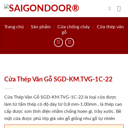
Skip
to
content
Trang chủ
/
Sản phẩm
/
Cửa chống cháy
/
Cửa thép vân
gỗ
Cửa Thép Vân Gỗ SGD-KM.TVG-1C-22
Cửa Thép Vân Gỗ SGD-KM.TVG-1C-22 là loại cửa được
làm từ tấm thép có độ dày từ 0,8 mm-1.00mm , là thép cao
cấp được sơn tĩnh điện nhằm chống hoen gỉ, trầy xước. Bề
mặt cửa được phủ lớp giả vân gỗ giống như gỗ tự nhiên