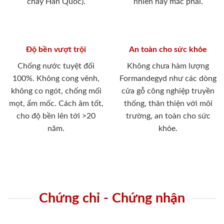
cháy Hàn Quốc).
nhiên hay mắc phải.
Độ bền vượt trội
An toàn cho sức khỏe
Chống nước tuyệt đối
Không chưa hàm lượng
100%. Không cong vênh,
Formandegyd như các dòng
không co ngót, chống mối
cửa gỗ công nghiệp truyền
mọt, ẩm mốc. Cách âm tốt,
thống, thân thiện với môi
cho độ bền lên tới >20
trường, an toàn cho sức
năm.
khỏe.
Chứng chỉ - Chứng nhận