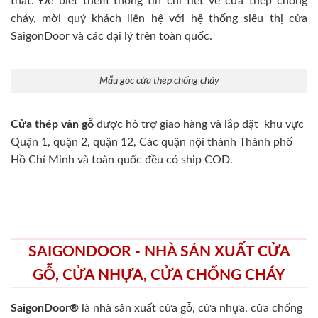
thất. Để biết thêm thông tin chi tiết về cửa thép chống
cháy, mời quý khách liên hệ với hệ thống siêu thị cửa
SaigonDoor và các đại lý trên toàn quốc.
Mẫu góc cửa thép chống cháy
Cửa thép vân gỗ
được hỗ trợ giao hàng và lắp đặt khu vực
Quận 1, quận 2, quận 12, Các quận nội thành Thành phố
Hồ Chí Minh và toàn quốc đều có ship COD.
SAIGONDOOR - NHÀ SẢN XUẤT CỬA
GỖ, CỬA NHỰA, CỬA CHỐNG CHÁY
SaigonDoor®
là nhà sản xuất cửa gỗ, cửa nhựa, cửa chống