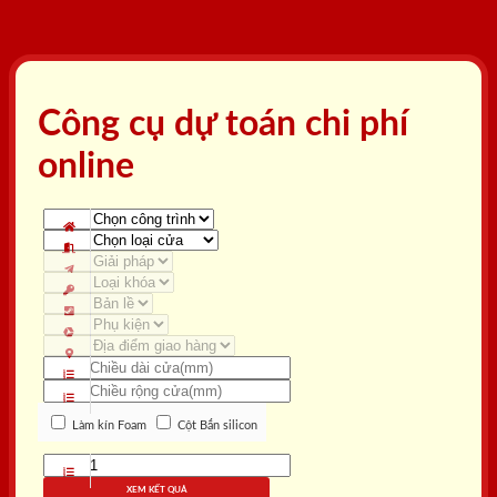
Công cụ dự toán chi phí
online
Làm kín Foam
Cột Bắn silicon
XEM KẾT QUẢ