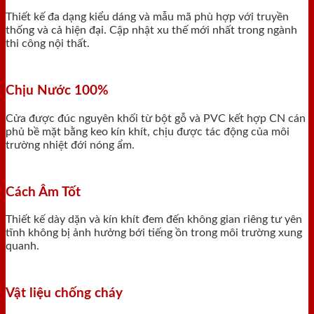
Thiết kế đa dạng kiểu dáng và mẫu mã phù hợp với truyền
thống và cả hiện đại. Cập nhật xu thế mới nhất trong ngành
thi công nội thất.
Chịu Nước 100%
Cửa được đúc nguyên khối từ bột gỗ và PVC kết hợp CN cán
phủ bề mặt bằng keo kín khít, chịu được tác động của môi
trường nhiệt đới nóng ẩm.
Cách Âm Tốt
Thiết kế dày dặn và kín khít đem đến không gian riêng tư yên
tĩnh không bị ảnh hưởng bới tiếng ồn trong môi trường xung
quanh.
Vật liệu chống cháy