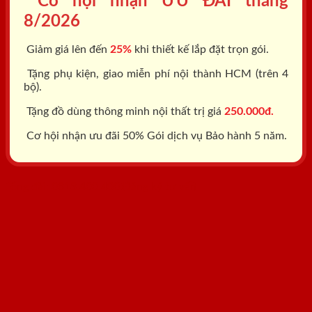
Cơ hội nhận ƯU ĐÃI tháng
8/2026
Giảm giá lên đến
25%
khi thiết kế lắp đặt trọn gói.
Tặng phụ kiện, giao miễn phí nội thành HCM (trên 4
bộ).
Tặng đồ dùng thông minh nội thất trị giá
250.000đ.
Cơ hội nhận ưu đãi 50% Gói dịch vụ Bảo hành 5 năm.
Tổng đài: 0818.400.400
Đăng ký tư vấn