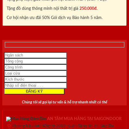
Tặng đồ dùng thông minh nội thất trị giá
250.000đ.
Cơ hội nhận ưu đãi 50% Gói dịch vụ Bảo hành 5 năm.
0818.400.400
Chúng tôi sẽ gọi lại tư vấn & hỗ trợ nhanh nhất có thể
AN TÂM MUA HÀNG TẠI SAIGONDOOR
Thương hiệu danh tiếng từ 2010 - Luôn đặt uy tín lên hàng đầu.