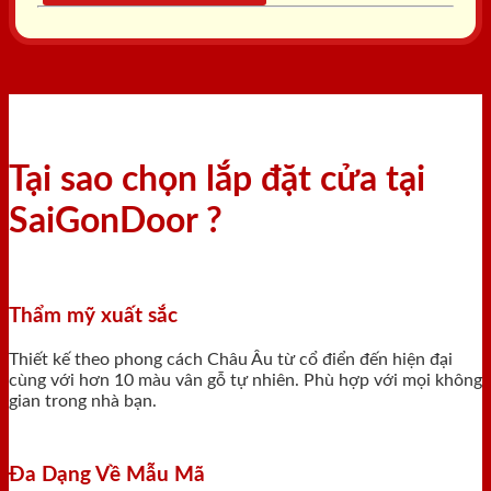
Tại sao chọn lắp đặt cửa tại
SaiGonDoor ?
Thẩm mỹ xuất sắc
Thiết kế theo phong cách Châu Âu từ cổ điển đến hiện đại
cùng với hơn 10 màu vân gỗ tự nhiên. Phù hợp với mọi không
gian trong nhà bạn.
Đa Dạng Về Mẫu Mã