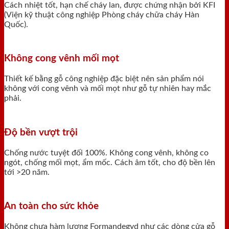
Cách nhiệt tốt, hạn chế cháy lan, được chứng nhận bởi KFI
(Viện kỹ thuật công nghiệp Phòng cháy chữa cháy Hàn
Quốc).
Không cong vênh mối mọt
Thiết kế bằng gỗ công nghiệp đặc biệt nên sản phẩm nói
không với cong vênh và mối mọt như gỗ tự nhiên hay mắc
phải.
Độ bền vượt trội
Chống nước tuyệt đối 100%. Không cong vênh, không co
ngót, chống mối mọt, ẩm mốc. Cách âm tốt, cho độ bền lên
tới >20 năm.
An toàn cho sức khỏe
Không chưa hàm lượng Formandegyd như các dòng cửa gỗ