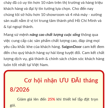
cháy
đã có uy tín hơn 10 năm trên thị trường và hàng triệu
khách hàng và đại lý tin tưởng lựa chọn. Cho đến nay
chúng tôi sở hữu hơn 10 showroom và 4 nhà máy - xưởng
sản xuất nằm ở vị trí trung tâm thành phố Hồ Chí Minh và
& tại ngoại thành.
Mang sứ mệnh
nâng cao chất lượng cuộc sống
thông qua
việc cung cấp các sản phẩm chất lượng cao, đáp ứng mọi
yêu cầu khắc khe của khách hàng.
SaigonDoor
cam kết đem
đến cho quý khách hàng sự hài lòng tuyệt đối. Cam kết chất
lượng dịch vụ, giá thành & chính sách chăm sóc khách hàng
luôn tốt nhất tại Việt Nam.
Cơ hội nhận ƯU ĐÃI tháng
8/2026
Giảm giá lên đến
25%
khi thiết kế lắp đặt trọn
gói.