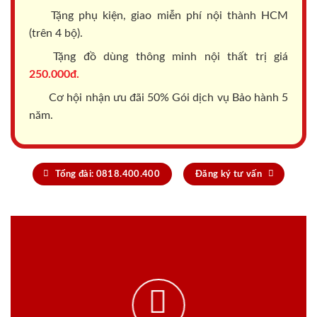
Tặng phụ kiện, giao miễn phí nội thành HCM
(trên 4 bộ).
Tặng đồ dùng thông minh nội thất trị giá
250.000đ.
Cơ hội nhận ưu đãi 50% Gói dịch vụ Bảo hành 5
năm.
Tổng đài: 0818.400.400
Đăng ký tư vấn