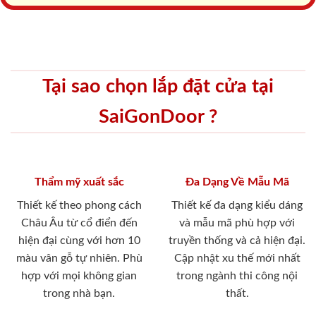
Tại sao chọn lắp đặt cửa tại
SaiGonDoor ?
Thẩm mỹ xuất sắc
Đa Dạng Về Mẫu Mã
Thiết kế theo phong cách
Thiết kế đa dạng kiểu dáng
Châu Âu từ cổ điển đến
và mẫu mã phù hợp với
hiện đại cùng với hơn 10
truyền thống và cả hiện đại.
màu vân gỗ tự nhiên. Phù
Cập nhật xu thế mới nhất
hợp với mọi không gian
trong ngành thi công nội
trong nhà bạn.
thất.