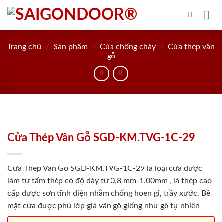
Skip
to
content
Trang chủ
/
Sản phẩm
/
Cửa chống cháy
/
Cửa thép vân
gỗ
Cửa Thép Vân Gỗ SGD-KM.TVG-1C-29
Cửa Thép Vân Gỗ SGD-KM.TVG-1C-29 là loại cửa được
làm từ tấm thép có độ dày từ 0,8 mm-1.00mm , là thép cao
cấp được sơn tĩnh điện nhằm chống hoen gỉ, trầy xước. Bề
mặt cửa được phủ lớp giả vân gỗ giống như gỗ tự nhiên