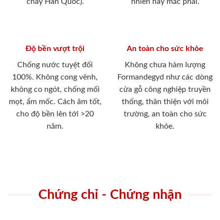
cháy Hàn Quốc).
nhiên hay mắc phải.
Độ bền vượt trội
An toàn cho sức khỏe
Chống nước tuyệt đối
Không chưa hàm lượng
100%. Không cong vênh,
Formandegyd như các dòng
không co ngót, chống mối
cửa gỗ công nghiệp truyền
mọt, ẩm mốc. Cách âm tốt,
thống, thân thiện với môi
cho độ bền lên tới >20
trường, an toàn cho sức
năm.
khỏe.
Chứng chỉ - Chứng nhận