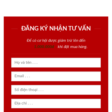
ĐĂNG KÝ NHẬN TƯ VẤN
Để có cơ hội được giảm trừ lên đến
1.000.000đ
khi đặt mua hàng.