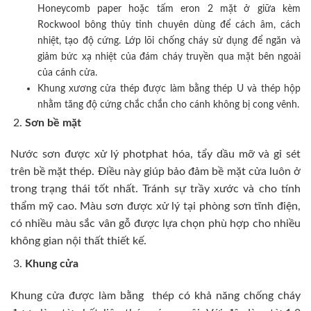
Honeycomb paper hoặc tấm eron 2 mặt ở giữa kèm
Rockwool bông thủy tinh chuyên dùng để cách âm, cách
nhiệt, tạo độ cứng. Lớp lõi chống cháy sử dụng để ngăn và
giảm bức xạ nhiệt của đám cháy truyền qua mặt bên ngoài
của cánh cửa.
Khung xương cửa thép được làm bằng thép U và thép hộp
nhằm tăng độ cứng chắc chắn cho cánh không bị cong vênh.
Sơn bề mặt
Nước sơn được xử lý photphat hóa, tẩy dầu mỡ và gỉ sét
trên bề mặt thép. Điều này giúp bảo đảm bề mặt cửa luôn ở
trong trạng thái tốt nhất. Tránh sự trầy xước và cho tính
thẩm mỹ cao. Màu sơn được xử lý tại phòng sơn tĩnh điện,
có nhiều màu sắc vân gỗ được lựa chọn phù hợp cho nhiều
không gian nội thất thiết kế.
Khung cửa
Khung cửa được làm bằng thép có khả năng chống cháy