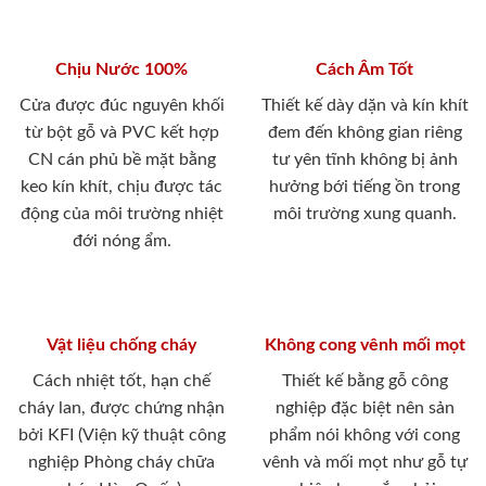
Chịu Nước 100%
Cách Âm Tốt
Cửa được đúc nguyên khối
Thiết kế dày dặn và kín khít
từ bột gỗ và PVC kết hợp
đem đến không gian riêng
CN cán phủ bề mặt bằng
tư yên tĩnh không bị ảnh
keo kín khít, chịu được tác
hưởng bới tiếng ồn trong
động của môi trường nhiệt
môi trường xung quanh.
đới nóng ẩm.
Vật liệu chống cháy
Không cong vênh mối mọt
Cách nhiệt tốt, hạn chế
Thiết kế bằng gỗ công
cháy lan, được chứng nhận
nghiệp đặc biệt nên sản
bởi KFI (Viện kỹ thuật công
phẩm nói không với cong
nghiệp Phòng cháy chữa
vênh và mối mọt như gỗ tự