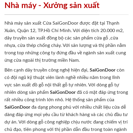
Nhà máy - Xưởng sản xuất
Nhà máy sản xuất Cửa SaiGonDoor được đặt tại Thạnh
Xuân, Quận 12, TP.Hồ Chí Minh. Với diện tích 20.000 m2,
dây truyền sản xuất đồng bộ các sản phẩm cửa gỗ ,cửa
nhựa, cửa thép chống cháy. Với sản lượng và thị phần nằm
trong top những công ty đứng đầu về ngành sản xuất cung
ứng cửa ngoài thị trường miền Nam.
Bên cạnh dây truyền công nghệ hiện đại,
SaiGonDoor
còn
có đội ngũ kỹ thuật viên lành nghề nhiều năm trong lĩnh
vực sản xuất đồ gỗ nội thất gỗ tự nhiên. Với dòng gỗ tự
nhiên dòng sản phẩm
SaiGonDoor
đã có mặt đáp ứng trong
rất nhiều công trình lớn nhỏ. Hệ thống sản phẩm của
SaiGonDoor
đa dạng phong phú với nhiều chất liệu cửa dễ
dàng đáp ứng mọi yêu cầu từ khách hàng và các chủ đầu tư
dự án. Với dòng gỗ công nghiệp chịu nước đang chiếm vị trí
chủ đạo, tiên phong với thị phần dẫn đầu trong toàn ngành