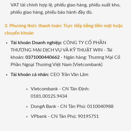
VAT tài chính hợp lệ, phiếu giao hàng, phiếu xuất kho,
phiếu giao hàng, phiếu bảo hành đầy đủ.
3. Phương thức thanh toán: Trực tiếp bằng tiền mặt hoặc
chuyển khoản
Tài khoản Doanh nghiệp:
CÔNG TY CỔ PHẦN
THƯƠNG MẠI DỊCH VỤ VÀ KỸ THUẬT WIN - Tài
khoản:
0371000440662
- Ngân hàng: Thương Mại Cổ
Phần Ngoại Thương Việt Nam (Vietcombank)
Tài khoản cá nhân:
CEO Trần Văn Lãm
Vietcombank - CN Tân Định:
0181.00125.9434
DongA Bank - CN Tân Phú: 0110040988
VPbank - CN Tân Phú: 90195751