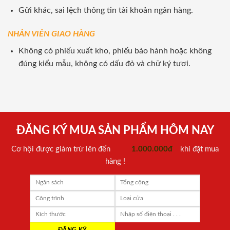
Gửi khác, sai lệch thông tin tài khoản ngân hàng.
NHÂN VIÊN GIAO HÀNG
Không có phiếu xuất kho, phiếu bảo hành hoặc không
đúng kiểu mẫu, không có dấu đỏ và chữ ký tươi.
ĐĂNG KÝ MUA SẢN PHẨM HÔM NAY
Cơ hội được giảm trừ lên đến
1.000.000đ
khi đặt mua
hàng !