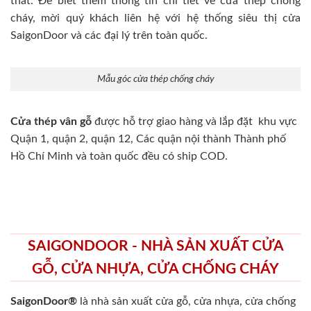
thất. Để biết thêm thông tin chi tiết về cửa thép chống
cháy, mời quý khách liên hệ với hệ thống siêu thị cửa
SaigonDoor và các đại lý trên toàn quốc.
Mẫu góc cửa thép chống cháy
Cửa thép vân gỗ
được hỗ trợ giao hàng và lắp đặt khu vực
Quận 1, quận 2, quận 12, Các quận nội thành Thành phố
Hồ Chí Minh và toàn quốc đều có ship COD.
SAIGONDOOR - NHÀ SẢN XUẤT CỬA
GỖ, CỬA NHỰA, CỬA CHỐNG CHÁY
SaigonDoor®
là nhà sản xuất cửa gỗ, cửa nhựa, cửa chống