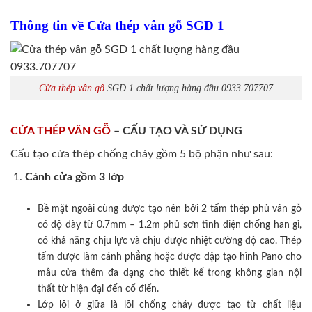
Thông tin về Cửa thép vân gỗ SGD 1
Cửa thép vân gỗ
SGD 1 chất lượng hàng đầu 0933.707707
CỬA THÉP VÂN GỖ
– CẤU TẠO VÀ SỬ DỤNG
Cấu tạo cửa thép chống cháy gồm 5 bộ phận như sau:
Cánh cửa
gồm 3 lớp
Bề mặt ngoài cùng được tạo nên bởi 2 tấm thép phủ vân gỗ
có độ dày từ 0.7mm – 1.2m phủ sơn tĩnh điện chống han gỉ,
có khả năng chịu lực và chịu được nhiệt cường độ cao. Thép
tấm được làm cánh phẳng hoặc được dập tạo hình Pano cho
mẫu cửa thêm đa dạng cho thiết kế trong không gian nội
thất từ hiện đại đến cổ điển.
Lớp lõi ở giữa là lõi chống cháy được tạo từ chất liệu