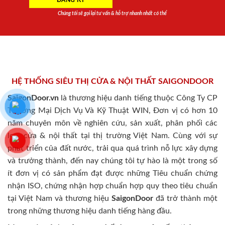
Chúng tôi sẽ gọi lại tư vấn & hỗ trợ nhanh nhất có thể
HỆ THỐNG SIÊU THỊ CỬA & NỘI THẤT SAIGONDOOR
SaigonDoor.vn
là thương hiệu danh tiếng thuộc Công Ty CP
Thương Mại Dịch Vụ Và Kỹ Thuật WIN, Đơn vị có hơn 10
năm chuyên môn về nghiên cứu, sản xuất, phân phối các
loại cửa & nội thất tại thị trường Việt Nam. Cùng với sự
phát triển của đất nước, trải qua quá trình nỗ lực xây dựng
và trưởng thành, đến nay chúng tôi tự hào là một trong số
ít đơn vị có sản phẩm đạt được những Tiêu chuẩn chứng
nhận ISO, chứng nhận hợp chuẩn hợp quy theo tiêu chuẩn
tại Việt Nam và thương hiệu
SaigonDoor
đã trở thành một
trong những thương hiệu danh tiếng hàng đầu.