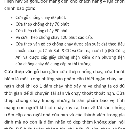
Hiện nay SaigonDoor mang đến cho khách hàng 4 lựa chọn
chính bao gồm:
Cửa gỗ chống cháy 60 phút.
Cửa thép chống cháy 70 phút
Cửa thép chống cháy 90 phút
Và cửa Thép chống cháy 120 phút cao cấp.
Cửa thép vân gỗ có chống cháy được sản xuất đạt theo tiêu
chuẩn của cục Cảnh Sát PCCC và Cứu nạn cứu hộ (Bộ Công
An) và được cấp giấy chứng nhận kiểm định phương tiện
cửa chống cháy để cung cấp ra thị trường.
Cửa thép vân gỗ
bao gồm cửa thép chống cháy, cửa thoát
hiểm là một trong những sản phẩm cần thiết ngăn cháy lan,
ngăn khói khi có 1 đám cháy nhỏ xảy ra và chúng ta có đủ
thời gian để di chuyển tài sản và chạy thoát thoát nạn. Cửa
thép chống cháy không những là sản phẩm bảo vệ tính
mạng con người khi có cháy xảy ra, bảo vệ tài sản chống
trộm cấp cho ngôi nhà của bạn và các thành viên trong gia
đình mà nó còn là điểm nhấn tô đẹp thêm không gian nội