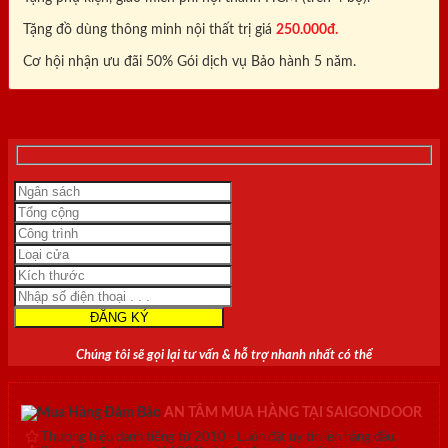
Tặng đồ dùng thông minh nội thất trị giá
250.000đ.
Cơ hội nhận ưu đãi 50% Gói dịch vụ Bảo hành 5 năm.
0818.400.400
Chúng tôi sẽ gọi lại tư vấn & hỗ trợ nhanh nhất có thể
AN TÂM MUA HÀNG TẠI SAIGONDOOR
Thương hiệu danh tiếng từ 2010 - Luôn đặt uy tín lên hàng đầu.