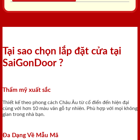
Tại sao chọn lắp đặt cửa tại
SaiGonDoor ?
Thẩm mỹ xuất sắc
Thiết kế theo phong cách Châu Âu từ cổ điển đến hiện đại
cùng với hơn 10 màu vân gỗ tự nhiên. Phù hợp với mọi không
gian trong nhà bạn.
Đa Dạng Về Mẫu Mã