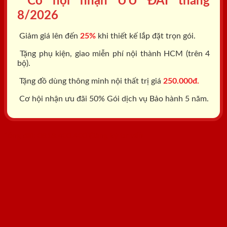
Cơ hội nhận ƯU ĐÃI tháng
8/2026
Giảm giá lên đến
25%
khi thiết kế lắp đặt trọn gói.
Tặng phụ kiện, giao miễn phí nội thành HCM (trên 4
bộ).
Tặng đồ dùng thông minh nội thất trị giá
250.000đ.
Cơ hội nhận ưu đãi 50% Gói dịch vụ Bảo hành 5 năm.
Tổng đài: 0818.400.400
Đăng ký tư vấn