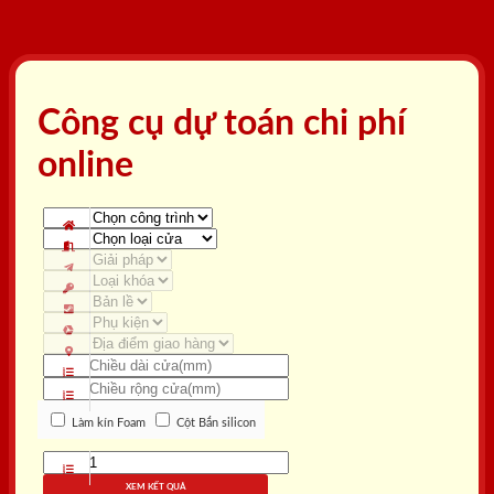
Công cụ dự toán chi phí
online
Làm kín Foam
Cột Bắn silicon
XEM KẾT QUẢ