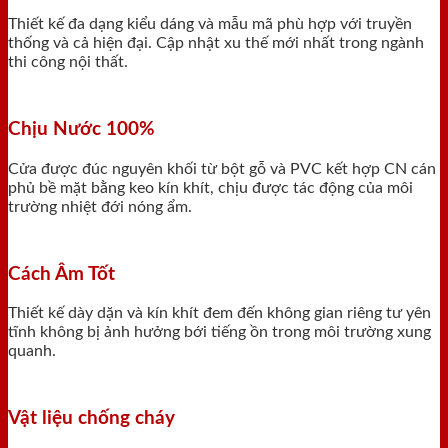
Thiết kế đa dạng kiểu dáng và mẫu mã phù hợp với truyền
thống và cả hiện đại. Cập nhật xu thế mới nhất trong ngành
thi công nội thất.
Chịu Nước 100%
Cửa được đúc nguyên khối từ bột gỗ và PVC kết hợp CN cán
phủ bề mặt bằng keo kín khít, chịu được tác động của môi
trường nhiệt đới nóng ẩm.
Cách Âm Tốt
Thiết kế dày dặn và kín khít đem đến không gian riêng tư yên
tĩnh không bị ảnh hưởng bới tiếng ồn trong môi trường xung
quanh.
Vật liệu chống cháy