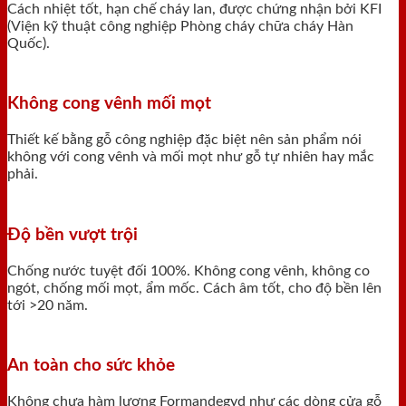
Cách nhiệt tốt, hạn chế cháy lan, được chứng nhận bởi KFI
(Viện kỹ thuật công nghiệp Phòng cháy chữa cháy Hàn
Quốc).
Không cong vênh mối mọt
Thiết kế bằng gỗ công nghiệp đặc biệt nên sản phẩm nói
không với cong vênh và mối mọt như gỗ tự nhiên hay mắc
phải.
Độ bền vượt trội
Chống nước tuyệt đối 100%. Không cong vênh, không co
ngót, chống mối mọt, ẩm mốc. Cách âm tốt, cho độ bền lên
tới >20 năm.
An toàn cho sức khỏe
Không chưa hàm lượng Formandegyd như các dòng cửa gỗ