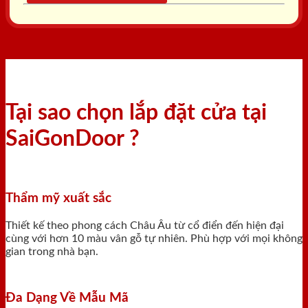
Tại sao chọn lắp đặt cửa tại
SaiGonDoor ?
Thẩm mỹ xuất sắc
Thiết kế theo phong cách Châu Âu từ cổ điển đến hiện đại
cùng với hơn 10 màu vân gỗ tự nhiên. Phù hợp với mọi không
gian trong nhà bạn.
Đa Dạng Về Mẫu Mã