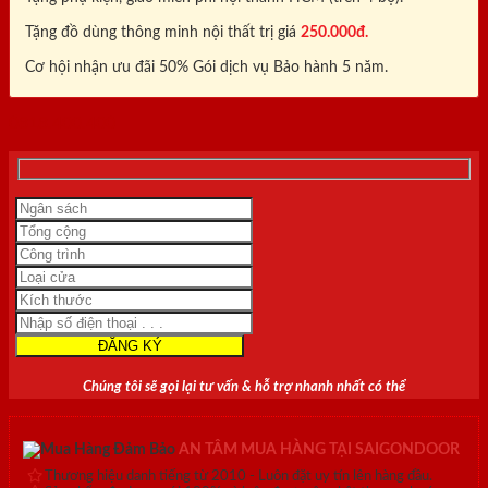
Tặng đồ dùng thông minh nội thất trị giá
250.000đ.
Cơ hội nhận ưu đãi 50% Gói dịch vụ Bảo hành 5 năm.
0818.400.400
Chúng tôi sẽ gọi lại tư vấn & hỗ trợ nhanh nhất có thể
AN TÂM MUA HÀNG TẠI SAIGONDOOR
Thương hiệu danh tiếng từ 2010 - Luôn đặt uy tín lên hàng đầu.