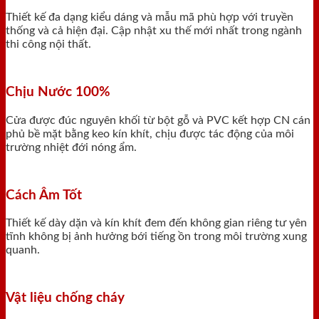
Thiết kế đa dạng kiểu dáng và mẫu mã phù hợp với truyền
thống và cả hiện đại. Cập nhật xu thế mới nhất trong ngành
thi công nội thất.
Chịu Nước 100%
Cửa được đúc nguyên khối từ bột gỗ và PVC kết hợp CN cán
phủ bề mặt bằng keo kín khít, chịu được tác động của môi
trường nhiệt đới nóng ẩm.
Cách Âm Tốt
Thiết kế dày dặn và kín khít đem đến không gian riêng tư yên
tĩnh không bị ảnh hưởng bới tiếng ồn trong môi trường xung
quanh.
Vật liệu chống cháy