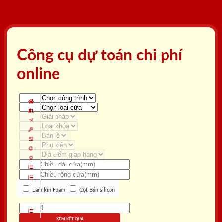
Công cụ dự toán chi phí
online
Làm kín Foam
Cột Bắn silicon
XEM KẾT QUẢ