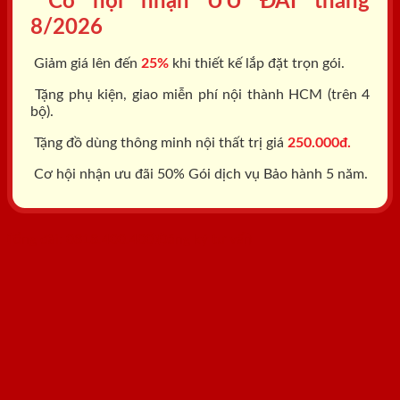
Cơ hội nhận ƯU ĐÃI tháng
8/2026
Giảm giá lên đến
25%
khi thiết kế lắp đặt trọn gói.
Tặng phụ kiện, giao miễn phí nội thành HCM (trên 4
bộ).
Tặng đồ dùng thông minh nội thất trị giá
250.000đ.
Cơ hội nhận ưu đãi 50% Gói dịch vụ Bảo hành 5 năm.
Tổng đài: 0818.400.400
Đăng ký tư vấn