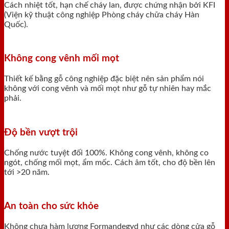
Cách nhiệt tốt, hạn chế cháy lan, được chứng nhận bởi KFI
(Viện kỹ thuật công nghiệp Phòng cháy chữa cháy Hàn
Quốc).
Không cong vênh mối mọt
Thiết kế bằng gỗ công nghiệp đặc biệt nên sản phẩm nói
không với cong vênh và mối mọt như gỗ tự nhiên hay mắc
phải.
Độ bền vượt trội
Chống nước tuyệt đối 100%. Không cong vênh, không co
ngót, chống mối mọt, ẩm mốc. Cách âm tốt, cho độ bền lên
tới >20 năm.
An toàn cho sức khỏe
Không chưa hàm lượng Formandegyd như các dòng cửa gỗ