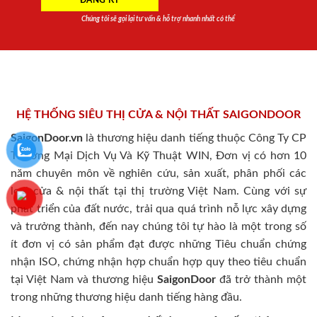
Chúng tôi sẽ gọi lại tư vấn & hỗ trợ nhanh nhất có thể
HỆ THỐNG SIÊU THỊ CỬA & NỘI THẤT SAIGONDOOR
SaigonDoor.vn
là thương hiệu danh tiếng thuộc Công Ty CP
Thương Mại Dịch Vụ Và Kỹ Thuật WIN, Đơn vị có hơn 10
năm chuyên môn về nghiên cứu, sản xuất, phân phối các
loại cửa & nội thất tại thị trường Việt Nam. Cùng với sự
phát triển của đất nước, trải qua quá trình nỗ lực xây dựng
và trưởng thành, đến nay chúng tôi tự hào là một trong số
ít đơn vị có sản phẩm đạt được những Tiêu chuẩn chứng
nhận ISO, chứng nhận hợp chuẩn hợp quy theo tiêu chuẩn
tại Việt Nam và thương hiệu
SaigonDoor
đã trở thành một
trong những thương hiệu danh tiếng hàng đầu.