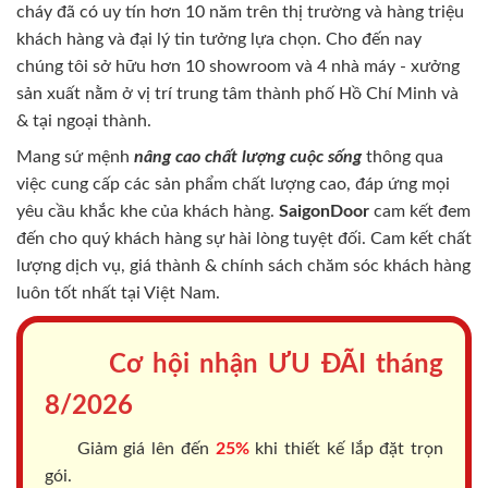
cháy
đã có uy tín hơn 10 năm trên thị trường và hàng triệu
khách hàng và đại lý tin tưởng lựa chọn. Cho đến nay
chúng tôi sở hữu hơn 10 showroom và 4 nhà máy - xưởng
sản xuất nằm ở vị trí trung tâm thành phố Hồ Chí Minh và
& tại ngoại thành.
Mang sứ mệnh
nâng cao chất lượng cuộc sống
thông qua
việc cung cấp các sản phẩm chất lượng cao, đáp ứng mọi
yêu cầu khắc khe của khách hàng.
SaigonDoor
cam kết đem
đến cho quý khách hàng sự hài lòng tuyệt đối. Cam kết chất
lượng dịch vụ, giá thành & chính sách chăm sóc khách hàng
luôn tốt nhất tại Việt Nam.
Cơ hội nhận ƯU ĐÃI tháng
8/2026
Giảm giá lên đến
25%
khi thiết kế lắp đặt trọn
gói.