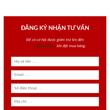
ĐĂNG KÝ NHẬN TƯ VẤN
Để có cơ hội được giảm trừ lên đến
1.000.000đ
khi đặt mua hàng.