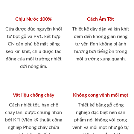
Chịu Nước 100%
Cách Âm Tốt
Cửa được đúc nguyên khối
Thiết kế dày dặn và kín khít
từ bột gỗ và PVC kết hợp
đem đến không gian riêng
CN cán phủ bề mặt bằng
tư yên tĩnh không bị ảnh
keo kín khít, chịu được tác
hưởng bới tiếng ồn trong
động của môi trường nhiệt
môi trường xung quanh.
đới nóng ẩm.
Vật liệu chống cháy
Không cong vênh mối mọt
Cách nhiệt tốt, hạn chế
Thiết kế bằng gỗ công
cháy lan, được chứng nhận
nghiệp đặc biệt nên sản
bởi KFI (Viện kỹ thuật công
phẩm nói không với cong
nghiệp Phòng cháy chữa
vênh và mối mọt như gỗ tự