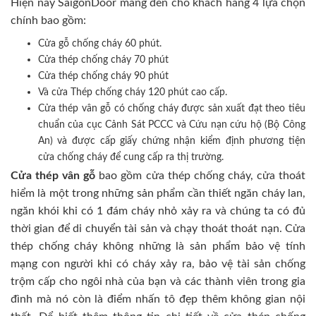
Hiện nay SaigonDoor mang đến cho khách hàng 4 lựa chọn
chính bao gồm:
Cửa gỗ chống cháy 60 phút.
Cửa thép chống cháy 70 phút
Cửa thép chống cháy 90 phút
Và cửa Thép chống cháy 120 phút cao cấp.
Cửa thép vân gỗ có chống cháy được sản xuất đạt theo tiêu
chuẩn của cục Cảnh Sát PCCC và Cứu nạn cứu hộ (Bộ Công
An) và được cấp giấy chứng nhận kiểm định phương tiện
cửa chống cháy để cung cấp ra thị trường.
Cửa thép vân gỗ
bao gồm cửa thép chống cháy, cửa thoát
hiểm là một trong những sản phẩm cần thiết ngăn cháy lan,
ngăn khói khi có 1 đám cháy nhỏ xảy ra và chúng ta có đủ
thời gian để di chuyển tài sản và chạy thoát thoát nạn. Cửa
thép chống cháy không những là sản phẩm bảo vệ tính
mạng con người khi có cháy xảy ra, bảo vệ tài sản chống
trộm cấp cho ngôi nhà của bạn và các thành viên trong gia
đình mà nó còn là điểm nhấn tô đẹp thêm không gian nội