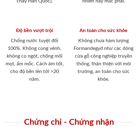
cháy Hàn Quốc).
nhiên hay mắc phải.
Độ bền vượt trội
An toàn cho sức khỏe
Chống nước tuyệt đối
Không chưa hàm lượng
100%. Không cong vênh,
Formandegyd như các dòng
không co ngót, chống mối
cửa gỗ công nghiệp truyền
mọt, ẩm mốc. Cách âm tốt,
thống, thân thiện với môi
cho độ bền lên tới >20
trường, an toàn cho sức
năm.
khỏe.
Chứng chỉ - Chứng nhận