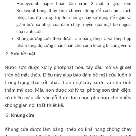
Honeycomb paper hoặc tấm eron 2 mặt ở giữa kèm
Rockwool bông thủy tinh chuyên dùng để cách âm, cách
nhiệt, tạo độ cứng. Lớp lõi chống cháy sử dụng để ngăn và
giảm bức xạ nhiệt của đám cháy truyền qua mặt bên ngoài
của cánh cửa.
Khung xương cửa thép được làm bằng thép U và thép hộp
nhằm tăng độ cứng chắc chắn cho cánh không bị cong vênh.
Sơn bề mặt
Nước sơn được xử lý photphat hóa, tẩy dầu mỡ và gỉ sét
trên bề mặt thép. Điều này giúp bảo đảm bề mặt cửa luôn ở
trong trạng thái tốt nhất. Tránh sự trầy xước và cho tính
thẩm mỹ cao. Màu sơn được xử lý tại phòng sơn tĩnh điện,
có nhiều màu sắc vân gỗ được lựa chọn phù hợp cho nhiều
không gian nội thất thiết kế.
Khung cửa
Khung cửa được làm bằng thép có khả năng chống cháy