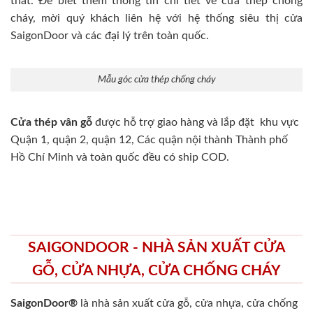
thất. Để biết thêm thông tin chi tiết về cửa thép chống
cháy, mời quý khách liên hệ với hệ thống siêu thị cửa
SaigonDoor và các đại lý trên toàn quốc.
Mẫu góc cửa thép chống cháy
Cửa thép vân gỗ
được hỗ trợ giao hàng và lắp đặt khu vực
Quận 1, quận 2, quận 12, Các quận nội thành Thành phố
Hồ Chí Minh và toàn quốc đều có ship COD.
SAIGONDOOR - NHÀ SẢN XUẤT CỬA
GỖ, CỬA NHỰA, CỬA CHỐNG CHÁY
SaigonDoor®
là nhà sản xuất cửa gỗ, cửa nhựa, cửa chống