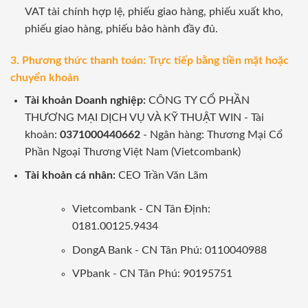
VAT tài chính hợp lệ, phiếu giao hàng, phiếu xuất kho,
phiếu giao hàng, phiếu bảo hành đầy đủ.
3. Phương thức thanh toán: Trực tiếp bằng tiền mặt hoặc
chuyển khoản
Tài khoản Doanh nghiệp:
CÔNG TY CỔ PHẦN
THƯƠNG MẠI DỊCH VỤ VÀ KỸ THUẬT WIN - Tài
khoản:
0371000440662
- Ngân hàng: Thương Mại Cổ
Phần Ngoại Thương Việt Nam (Vietcombank)
Tài khoản cá nhân:
CEO Trần Văn Lãm
Vietcombank - CN Tân Định:
0181.00125.9434
DongA Bank - CN Tân Phú: 0110040988
VPbank - CN Tân Phú: 90195751