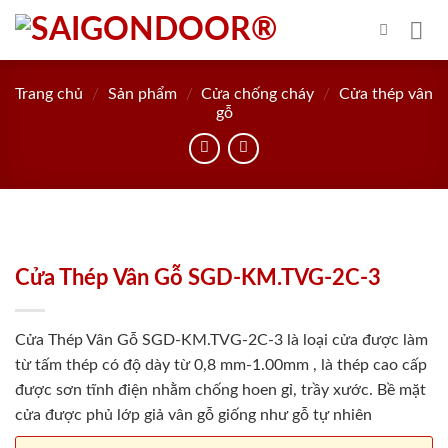
Skip
to
content
Trang chủ
/
Sản phẩm
/
Cửa chống cháy
/
Cửa thép vân
gỗ
Cửa Thép Vân Gỗ SGD-KM.TVG-2C-3
Cửa Thép Vân Gỗ SGD-KM.TVG-2C-3 là loại cửa được làm
từ tấm thép có độ dày từ 0,8 mm-1.00mm , là thép cao cấp
được sơn tĩnh điện nhằm chống hoen gỉ, trầy xước. Bề mặt
cửa được phủ lớp giả vân gỗ giống như gỗ tự nhiên