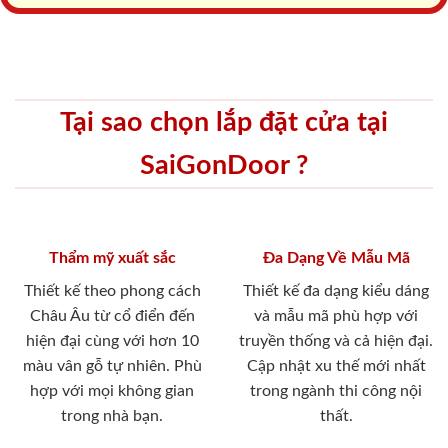
Tại sao chọn lắp đặt cửa tại
SaiGonDoor ?
Thẩm mỹ xuất sắc
Đa Dạng Về Mẫu Mã
Thiết kế theo phong cách
Thiết kế đa dạng kiểu dáng
Châu Âu từ cổ điển đến
và mẫu mã phù hợp với
hiện đại cùng với hơn 10
truyền thống và cả hiện đại.
màu vân gỗ tự nhiên. Phù
Cập nhật xu thế mới nhất
hợp với mọi không gian
trong ngành thi công nội
trong nhà bạn.
thất.