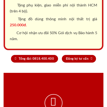
Tặng phụ kiện, giao miễn phí nội thành HCM
(trên 4 bộ).
Tặng đồ dùng thông minh nội thất trị giá
250.000đ.
Cơ hội nhận ưu đãi 50% Gói dịch vụ Bảo hành 5
năm.
Tổng đài: 0818.400.400
Đăng ký tư vấn