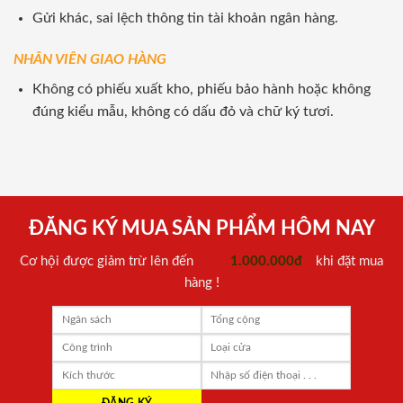
Gửi khác, sai lệch thông tin tài khoản ngân hàng.
NHÂN VIÊN GIAO HÀNG
Không có phiếu xuất kho, phiếu bảo hành hoặc không
đúng kiểu mẫu, không có dấu đỏ và chữ ký tươi.
ĐĂNG KÝ MUA SẢN PHẨM HÔM NAY
Cơ hội được giảm trừ lên đến
1.000.000đ
khi đặt mua
hàng !