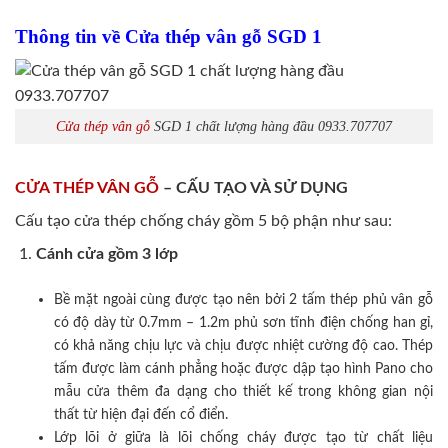
Thông tin về Cửa thép vân gỗ SGD 1
Cửa thép vân gỗ
SGD 1 chất lượng hàng đầu 0933.707707
CỬA THÉP VÂN GỖ
– CẤU TẠO VÀ SỬ DỤNG
Cấu tạo cửa thép chống cháy gồm 5 bộ phận như sau:
Cánh cửa
gồm 3 lớp
Bề mặt ngoài cùng được tạo nên bởi 2 tấm thép phủ vân gỗ
có độ dày từ 0.7mm – 1.2m phủ sơn tĩnh điện chống han gỉ,
có khả năng chịu lực và chịu được nhiệt cường độ cao. Thép
tấm được làm cánh phẳng hoặc được dập tạo hình Pano cho
mẫu cửa thêm đa dạng cho thiết kế trong không gian nội
thất từ hiện đại đến cổ điển.
Lớp lõi ở giữa là lõi chống cháy được tạo từ chất liệu