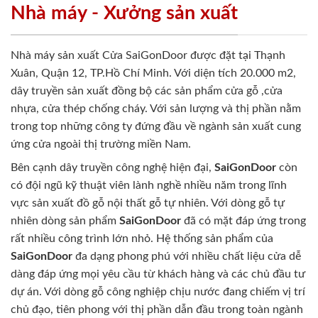
Nhà máy - Xưởng sản xuất
Nhà máy sản xuất Cửa SaiGonDoor được đặt tại Thạnh
Xuân, Quận 12, TP.Hồ Chí Minh. Với diện tích 20.000 m2,
dây truyền sản xuất đồng bộ các sản phẩm cửa gỗ ,cửa
nhựa, cửa thép chống cháy. Với sản lượng và thị phần nằm
trong top những công ty đứng đầu về ngành sản xuất cung
ứng cửa ngoài thị trường miền Nam.
Bên cạnh dây truyền công nghệ hiện đại,
SaiGonDoor
còn
có đội ngũ kỹ thuật viên lành nghề nhiều năm trong lĩnh
vực sản xuất đồ gỗ nội thất gỗ tự nhiên. Với dòng gỗ tự
nhiên dòng sản phẩm
SaiGonDoor
đã có mặt đáp ứng trong
rất nhiều công trình lớn nhỏ. Hệ thống sản phẩm của
SaiGonDoor
đa dạng phong phú với nhiều chất liệu cửa dễ
dàng đáp ứng mọi yêu cầu từ khách hàng và các chủ đầu tư
dự án. Với dòng gỗ công nghiệp chịu nước đang chiếm vị trí
chủ đạo, tiên phong với thị phần dẫn đầu trong toàn ngành