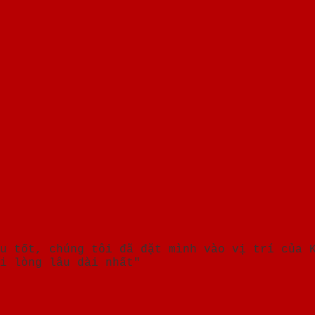
u tốt, chúng tôi đã đặt mình vào vị trí của 
i lòng lâu dài nhất"