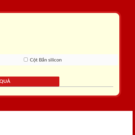
Cột Bắn silicon
 QUẢ