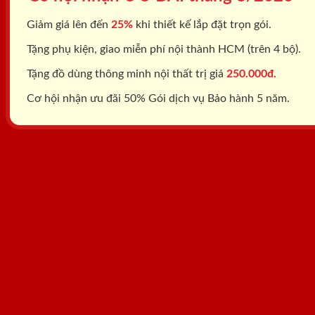
Giảm giá lên đến
25%
khi thiết kế lắp đặt trọn gói.
Tặng phụ kiện, giao miễn phí nội thành HCM (trên 4 bộ).
Tặng đồ dùng thông minh nội thất trị giá
250.000đ.
Cơ hội nhận ưu đãi 50% Gói dịch vụ Bảo hành 5 năm.
Tổng đài: 0818.400.400
Đăng ký tư vấn