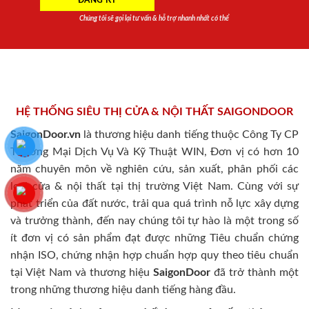
Chúng tôi sẽ gọi lại tư vấn & hỗ trợ nhanh nhất có thể
HỆ THỐNG SIÊU THỊ CỬA & NỘI THẤT SAIGONDOOR
SaigonDoor.vn
là thương hiệu danh tiếng thuộc Công Ty CP
Thương Mại Dịch Vụ Và Kỹ Thuật WIN, Đơn vị có hơn 10
năm chuyên môn về nghiên cứu, sản xuất, phân phối các
loại cửa & nội thất tại thị trường Việt Nam. Cùng với sự
phát triển của đất nước, trải qua quá trình nỗ lực xây dựng
và trưởng thành, đến nay chúng tôi tự hào là một trong số
ít đơn vị có sản phẩm đạt được những Tiêu chuẩn chứng
nhận ISO, chứng nhận hợp chuẩn hợp quy theo tiêu chuẩn
tại Việt Nam và thương hiệu
SaigonDoor
đã trở thành một
trong những thương hiệu danh tiếng hàng đầu.