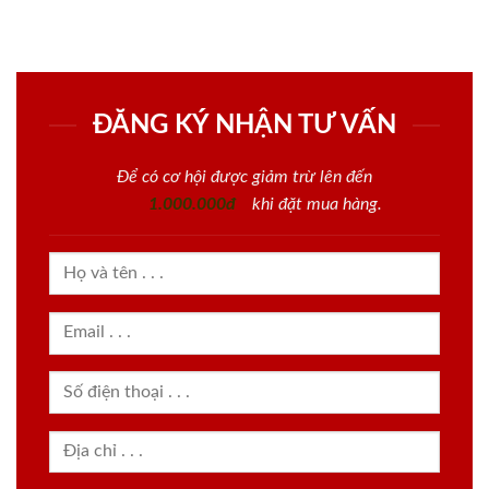
ĐĂNG KÝ NHẬN TƯ VẤN
Để có cơ hội được giảm trừ lên đến
1.000.000đ
khi đặt mua hàng.