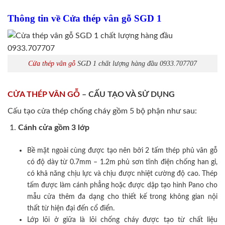
Thông tin về Cửa thép vân gỗ SGD 1
Cửa thép vân gỗ
SGD 1 chất lượng hàng đầu 0933.707707
CỬA THÉP VÂN GỖ
– CẤU TẠO VÀ SỬ DỤNG
Cấu tạo cửa thép chống cháy gồm 5 bộ phận như sau:
Cánh cửa
gồm 3 lớp
Bề mặt ngoài cùng được tạo nên bởi 2 tấm thép phủ vân gỗ
có độ dày từ 0.7mm – 1.2m phủ sơn tĩnh điện chống han gỉ,
có khả năng chịu lực và chịu được nhiệt cường độ cao. Thép
tấm được làm cánh phẳng hoặc được dập tạo hình Pano cho
mẫu cửa thêm đa dạng cho thiết kế trong không gian nội
thất từ hiện đại đến cổ điển.
Lớp lõi ở giữa là lõi chống cháy được tạo từ chất liệu