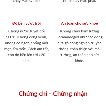
cháy Hàn Quốc).
nhiên hay mắc phải.
Độ bền vượt trội
An toàn cho sức khỏe
Chống nước tuyệt đối
Không chưa hàm lượng
100%. Không cong vênh,
Formandegyd như các dòng
không co ngót, chống mối
cửa gỗ công nghiệp truyền
mọt, ẩm mốc. Cách âm tốt,
thống, thân thiện với môi
cho độ bền lên tới >20
trường, an toàn cho sức
năm.
khỏe.
Chứng chỉ - Chứng nhận