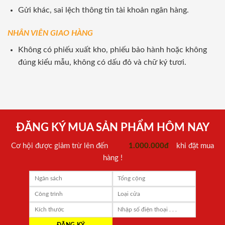
Gửi khác, sai lệch thông tin tài khoản ngân hàng.
NHÂN VIÊN GIAO HÀNG
Không có phiếu xuất kho, phiếu bảo hành hoặc không
đúng kiểu mẫu, không có dấu đỏ và chữ ký tươi.
ĐĂNG KÝ MUA SẢN PHẨM HÔM NAY
Cơ hội được giảm trừ lên đến
1.000.000đ
khi đặt mua
hàng !