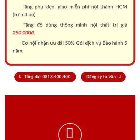
Tặng phụ kiện, giao miễn phí nội thành HCM
(trên 4 bộ).
Tặng đồ dùng thông minh nội thất trị giá
250.000đ.
Cơ hội nhận ưu đãi 50% Gói dịch vụ Bảo hành 5
năm.
Tổng đài: 0818.400.400
Đăng ký tư vấn