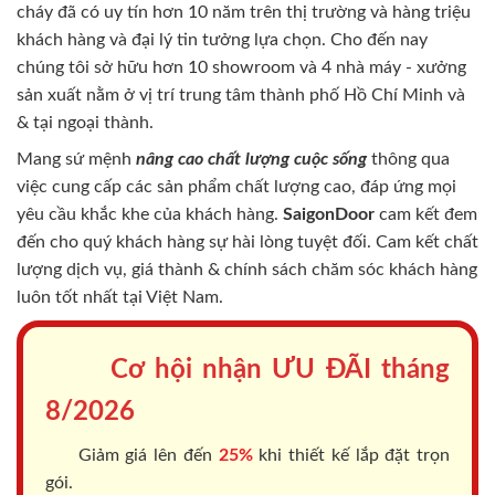
cháy
đã có uy tín hơn 10 năm trên thị trường và hàng triệu
khách hàng và đại lý tin tưởng lựa chọn. Cho đến nay
chúng tôi sở hữu hơn 10 showroom và 4 nhà máy - xưởng
sản xuất nằm ở vị trí trung tâm thành phố Hồ Chí Minh và
& tại ngoại thành.
Mang sứ mệnh
nâng cao chất lượng cuộc sống
thông qua
việc cung cấp các sản phẩm chất lượng cao, đáp ứng mọi
yêu cầu khắc khe của khách hàng.
SaigonDoor
cam kết đem
đến cho quý khách hàng sự hài lòng tuyệt đối. Cam kết chất
lượng dịch vụ, giá thành & chính sách chăm sóc khách hàng
luôn tốt nhất tại Việt Nam.
Cơ hội nhận ƯU ĐÃI tháng
8/2026
Giảm giá lên đến
25%
khi thiết kế lắp đặt trọn
gói.