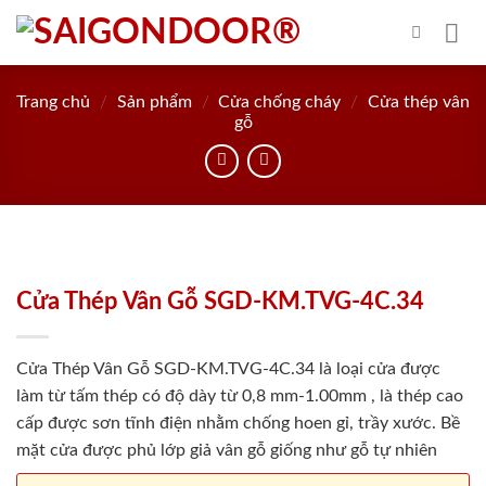
Skip
to
content
Trang chủ
/
Sản phẩm
/
Cửa chống cháy
/
Cửa thép vân
gỗ
Cửa Thép Vân Gỗ SGD-KM.TVG-4C.34
Cửa Thép Vân Gỗ SGD-KM.TVG-4C.34 là loại cửa được
làm từ tấm thép có độ dày từ 0,8 mm-1.00mm , là thép cao
cấp được sơn tĩnh điện nhằm chống hoen gỉ, trầy xước. Bề
mặt cửa được phủ lớp giả vân gỗ giống như gỗ tự nhiên