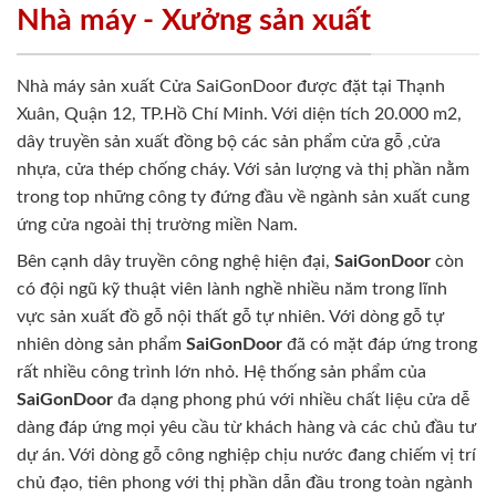
Nhà máy - Xưởng sản xuất
Nhà máy sản xuất Cửa SaiGonDoor được đặt tại Thạnh
Xuân, Quận 12, TP.Hồ Chí Minh. Với diện tích 20.000 m2,
dây truyền sản xuất đồng bộ các sản phẩm cửa gỗ ,cửa
nhựa, cửa thép chống cháy. Với sản lượng và thị phần nằm
trong top những công ty đứng đầu về ngành sản xuất cung
ứng cửa ngoài thị trường miền Nam.
Bên cạnh dây truyền công nghệ hiện đại,
SaiGonDoor
còn
có đội ngũ kỹ thuật viên lành nghề nhiều năm trong lĩnh
vực sản xuất đồ gỗ nội thất gỗ tự nhiên. Với dòng gỗ tự
nhiên dòng sản phẩm
SaiGonDoor
đã có mặt đáp ứng trong
rất nhiều công trình lớn nhỏ. Hệ thống sản phẩm của
SaiGonDoor
đa dạng phong phú với nhiều chất liệu cửa dễ
dàng đáp ứng mọi yêu cầu từ khách hàng và các chủ đầu tư
dự án. Với dòng gỗ công nghiệp chịu nước đang chiếm vị trí
chủ đạo, tiên phong với thị phần dẫn đầu trong toàn ngành