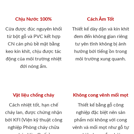
Chịu Nước 100%
Cách Âm Tốt
Cửa được đúc nguyên khối
Thiết kế dày dặn và kín khít
từ bột gỗ và PVC kết hợp
đem đến không gian riêng
CN cán phủ bề mặt bằng
tư yên tĩnh không bị ảnh
keo kín khít, chịu được tác
hưởng bới tiếng ồn trong
động của môi trường nhiệt
môi trường xung quanh.
đới nóng ẩm.
Vật liệu chống cháy
Không cong vênh mối mọt
Cách nhiệt tốt, hạn chế
Thiết kế bằng gỗ công
cháy lan, được chứng nhận
nghiệp đặc biệt nên sản
bởi KFI (Viện kỹ thuật công
phẩm nói không với cong
nghiệp Phòng cháy chữa
vênh và mối mọt như gỗ tự