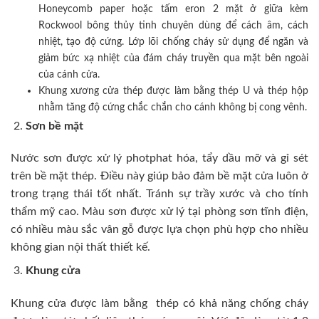
Honeycomb paper hoặc tấm eron 2 mặt ở giữa kèm
Rockwool bông thủy tinh chuyên dùng để cách âm, cách
nhiệt, tạo độ cứng. Lớp lõi chống cháy sử dụng để ngăn và
giảm bức xạ nhiệt của đám cháy truyền qua mặt bên ngoài
của cánh cửa.
Khung xương cửa thép được làm bằng thép U và thép hộp
nhằm tăng độ cứng chắc chắn cho cánh không bị cong vênh.
Sơn bề mặt
Nước sơn được xử lý photphat hóa, tẩy dầu mỡ và gỉ sét
trên bề mặt thép. Điều này giúp bảo đảm bề mặt cửa luôn ở
trong trạng thái tốt nhất. Tránh sự trầy xước và cho tính
thẩm mỹ cao. Màu sơn được xử lý tại phòng sơn tĩnh điện,
có nhiều màu sắc vân gỗ được lựa chọn phù hợp cho nhiều
không gian nội thất thiết kế.
Khung cửa
Khung cửa được làm bằng thép có khả năng chống cháy