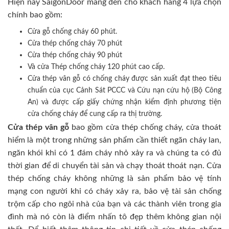
Hiện nay SaigonDoor mang đến cho khách hàng 4 lựa chọn
chính bao gồm:
Cửa gỗ chống cháy 60 phút.
Cửa thép chống cháy 70 phút
Cửa thép chống cháy 90 phút
Và cửa Thép chống cháy 120 phút cao cấp.
Cửa thép vân gỗ có chống cháy được sản xuất đạt theo tiêu
chuẩn của cục Cảnh Sát PCCC và Cứu nạn cứu hộ (Bộ Công
An) và được cấp giấy chứng nhận kiểm định phương tiện
cửa chống cháy để cung cấp ra thị trường.
Cửa thép vân gỗ
bao gồm cửa thép chống cháy, cửa thoát
hiểm là một trong những sản phẩm cần thiết ngăn cháy lan,
ngăn khói khi có 1 đám cháy nhỏ xảy ra và chúng ta có đủ
thời gian để di chuyển tài sản và chạy thoát thoát nạn. Cửa
thép chống cháy không những là sản phẩm bảo vệ tính
mạng con người khi có cháy xảy ra, bảo vệ tài sản chống
trộm cấp cho ngôi nhà của bạn và các thành viên trong gia
đình mà nó còn là điểm nhấn tô đẹp thêm không gian nội