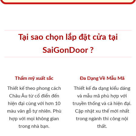
Tại sao chọn lắp đặt cửa tại
SaiGonDoor ?
Thẩm mỹ xuất sắc
Đa Dạng Về Mẫu Mã
Thiết kế theo phong cách
Thiết kế đa dạng kiểu dáng
Châu Âu từ cổ điển đến
và mẫu mã phù hợp với
hiện đại cùng với hơn 10
truyền thống và cả hiện đại.
màu vân gỗ tự nhiên. Phù
Cập nhật xu thế mới nhất
hợp với mọi không gian
trong ngành thi công nội
trong nhà bạn.
thất.