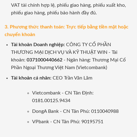
VAT tài chính hợp lệ, phiếu giao hàng, phiếu xuất kho,
phiếu giao hàng, phiếu bảo hành đầy đủ.
3. Phương thức thanh toán: Trực tiếp bằng tiền mặt hoặc
chuyển khoản
Tài khoản Doanh nghiệp:
CÔNG TY CỔ PHẦN
THƯƠNG MẠI DỊCH VỤ VÀ KỸ THUẬT WIN - Tài
khoản:
0371000440662
- Ngân hàng: Thương Mại Cổ
Phần Ngoại Thương Việt Nam (Vietcombank)
Tài khoản cá nhân:
CEO Trần Văn Lãm
Vietcombank - CN Tân Định:
0181.00125.9434
DongA Bank - CN Tân Phú: 0110040988
VPbank - CN Tân Phú: 90195751