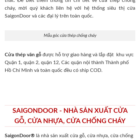
thất. Để biết thêm thông tin chi tiết về cửa thép chống
cháy, mời quý khách liên hệ với hệ thống siêu thị cửa
SaigonDoor và các đại lý trên toàn quốc.
Mẫu góc cửa thép chống cháy
Cửa thép vân gỗ
được hỗ trợ giao hàng và lắp đặt khu vực
Quận 1, quận 2, quận 12, Các quận nội thành Thành phố
Hồ Chí Minh và toàn quốc đều có ship COD.
SAIGONDOOR - NHÀ SẢN XUẤT CỬA
GỖ, CỬA NHỰA, CỬA CHỐNG CHÁY
SaigonDoor®
là nhà sản xuất cửa gỗ, cửa nhựa, cửa chống