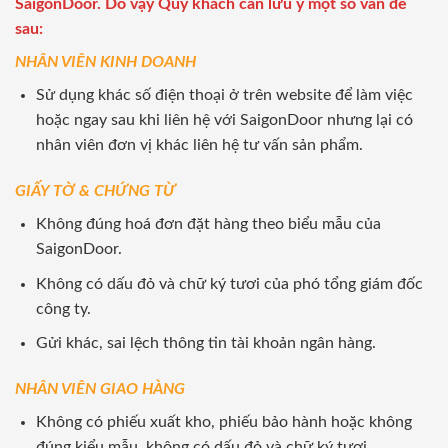
SaigonDoor. Do vậy Quý khách cần lưu ý một số vấn đề
sau:
NHÂN VIÊN KINH DOANH
Sử dụng khác số điện thoại ở trên website để làm việc
hoặc ngay sau khi liên hệ với SaigonDoor nhưng lại có
nhân viên đơn vị khác liên hệ tư vấn sản phẩm.
GIẤY TỜ & CHỨNG TỪ
Không đúng hoá đơn đặt hàng theo biểu mẫu của
SaigonDoor.
Không có dấu đỏ và chữ ký tươi của phó tổng giám đốc
công ty.
Gửi khác, sai lệch thông tin tài khoản ngân hàng.
NHÂN VIÊN GIAO HÀNG
Không có phiếu xuất kho, phiếu bảo hành hoặc không
đúng kiểu mẫu, không có dấu đỏ và chữ ký tươi.