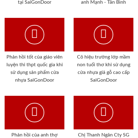
tại SaiGonDoor
anh Mạnh - Tân Bình
Phản hồi tốt của giáo viên
Cô hiệu trưởng lớp mầm
luyện thi thpt quốc gia khi
non tuổi thơ khi sử dụng
sử dụng sản phẩm cửa
cửa nhựa giả gỗ cao cấp
nhựa SaiGonDoor
SaiGonDoor
Phản hồi của anh thợ
Chị Thanh Ngân Cty SG