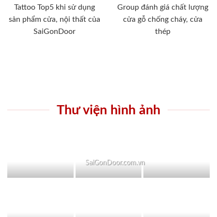
Tattoo Top5 khi sử dụng
Group đánh giá chất lượng
sản phẩm cửa, nội thất của
cửa gỗ chống cháy, cửa
SaiGonDoor
thép
Thư viện hình ảnh
SaiGonDoor.com.vn