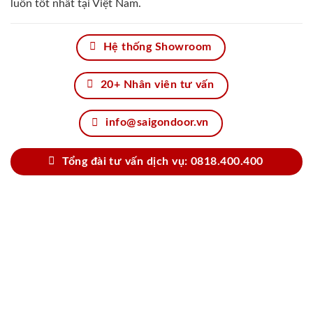
luôn tốt nhất tại Việt Nam.
Hệ thống Showroom
20+ Nhân viên tư vấn
info@saigondoor.vn
Tổng đài tư vấn dịch vụ: 0818.400.400