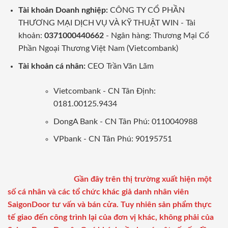
Tài khoản Doanh nghiệp:
CÔNG TY CỔ PHẦN
THƯƠNG MẠI DỊCH VỤ VÀ KỸ THUẬT WIN - Tài
khoản:
0371000440662
- Ngân hàng: Thương Mại Cổ
Phần Ngoại Thương Việt Nam (Vietcombank)
Tài khoản cá nhân:
CEO Trần Văn Lãm
Vietcombank - CN Tân Định:
0181.00125.9434
DongA Bank - CN Tân Phú: 0110040988
VPbank - CN Tân Phú: 90195751
Gần đây trên thị trường xuất hiện một
số cá nhân và các tổ chức khác giả danh nhân viên
SaigonDoor tư vấn và bán cửa. Tuy nhiên sản phẩm thực
tế giao đến công trình lại của đơn vị khác, không phải của