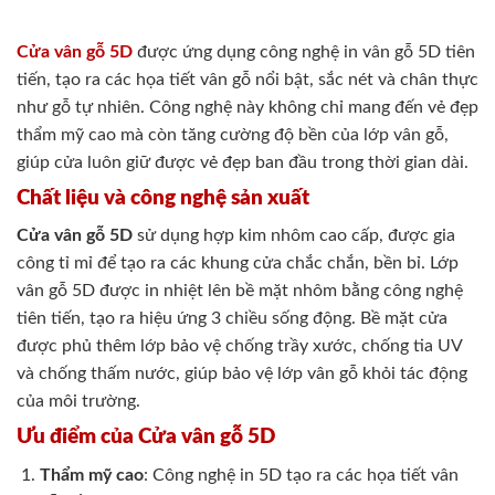
Cửa vân gỗ 5D
được ứng dụng công nghệ in vân gỗ 5D tiên
tiến, tạo ra các họa tiết vân gỗ nổi bật, sắc nét và chân thực
như gỗ tự nhiên. Công nghệ này không chỉ mang đến vẻ đẹp
thẩm mỹ cao mà còn tăng cường độ bền của lớp vân gỗ,
giúp cửa luôn giữ được vẻ đẹp ban đầu trong thời gian dài.
Chất liệu và công nghệ sản xuất
Cửa vân gỗ 5D
sử dụng hợp kim nhôm cao cấp, được gia
công tỉ mỉ để tạo ra các khung cửa chắc chắn, bền bỉ. Lớp
vân gỗ 5D được in nhiệt lên bề mặt nhôm bằng công nghệ
tiên tiến, tạo ra hiệu ứng 3 chiều sống động. Bề mặt cửa
được phủ thêm lớp bảo vệ chống trầy xước, chống tia UV
và chống thấm nước, giúp bảo vệ lớp vân gỗ khỏi tác động
của môi trường.
Ưu điểm của Cửa vân gỗ 5D
Thẩm mỹ cao
: Công nghệ in 5D tạo ra các họa tiết vân