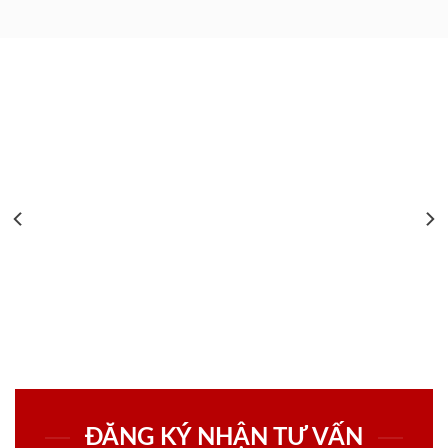
ĐĂNG KÝ NHẬN TƯ VẤN