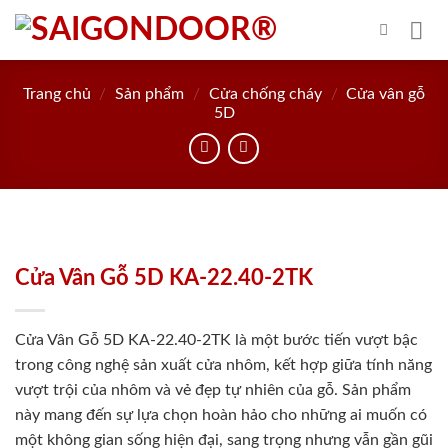
Skip
to
content
Trang chủ
/
Sản phẩm
/
Cửa chống cháy
/
Cửa vân gỗ
5D
Cửa Vân Gỗ 5D KA-22.40-2TK
Cửa Vân Gỗ 5D KA-22.40-2TK là một bước tiến vượt bậc
trong công nghệ sản xuất cửa nhôm, kết hợp giữa tính năng
vượt trội của nhôm và vẻ đẹp tự nhiên của gỗ. Sản phẩm
này mang đến sự lựa chọn hoàn hảo cho những ai muốn có
một không gian sống hiện đại, sang trọng nhưng vẫn gần gũi