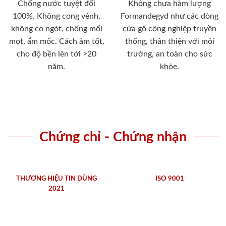
Chống nước tuyệt đối
Không chưa hàm lượng
100%. Không cong vênh,
Formandegyd như các dòng
không co ngót, chống mối
cửa gỗ công nghiệp truyền
mọt, ẩm mốc. Cách âm tốt,
thống, thân thiện với môi
cho độ bền lên tới >20
trường, an toàn cho sức
năm.
khỏe.
Chứng chỉ - Chứng nhận
THƯƠNG HIỆU TIN DÙNG
ISO 9001
2021