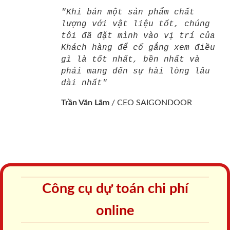
"Khi bán một sản phẩm chất
lượng với vật liệu tốt, chúng
tôi đã đặt mình vào vị trí của
Khách hàng để cố gắng xem điều
gì là tốt nhất, bền nhất và
phải mang đến sự hài lòng lâu
dài nhất"
Trần Văn Lãm
/
CEO SAIGONDOOR
Công cụ dự toán chi phí
online