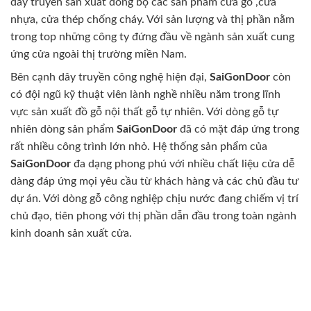
dây truyền sản xuất đồng bộ các sản phẩm cửa gỗ ,cửa
nhựa, cửa thép chống cháy. Với sản lượng và thị phần nằm
trong top những công ty đứng đầu về ngành sản xuất cung
ứng cửa ngoài thị trường miền Nam.
Bên cạnh dây truyền công nghệ hiện đại,
SaiGonDoor
còn
có đội ngũ kỹ thuật viên lành nghề nhiều năm trong lĩnh
vực sản xuất đồ gỗ nội thất gỗ tự nhiên. Với dòng gỗ tự
nhiên dòng sản phẩm
SaiGonDoor
đã có mặt đáp ứng trong
rất nhiều công trình lớn nhỏ. Hệ thống sản phẩm của
SaiGonDoor
đa dạng phong phú với nhiều chất liệu cửa dễ
dàng đáp ứng mọi yêu cầu từ khách hàng và các chủ đầu tư
dự án. Với dòng gỗ công nghiệp chịu nước đang chiếm vị trí
chủ đạo, tiên phong với thị phần dẫn đầu trong toàn ngành
kinh doanh sản xuất cửa.