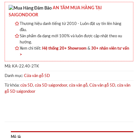
AN TÂM MUA HÀNG TẠI
SAIGONDOOR
Thương hiệu danh tiếng từ 2010 - Luôn đặt uy tín lên hàng
đầu.
Sản phẩm đa dạng mới 100% và luôn được cập nhật theo xu
hướng.
Xem chi tiết:
Hệ thống 20+ Showroom
&
30+ nhân viên tư vấn
>
Mã:
KA-22.40-2TK
Danh mục:
Cửa vân gỗ 5D
Từ khóa:
cửa 5D
,
cửa 5D saigondoor
,
cửa vân gỗ
,
Cửa vân gỗ 5D
,
cửa vân
gỗ 5D saigondoor
Mô tả