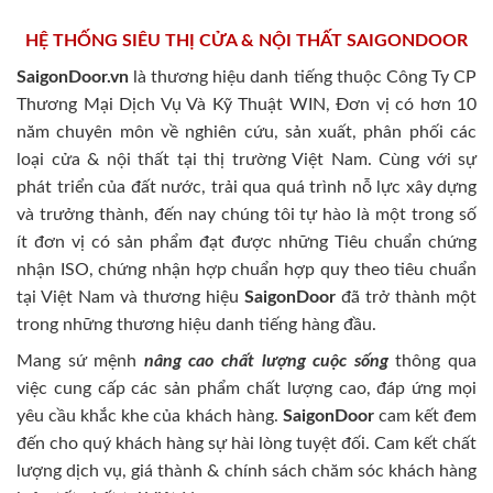
HỆ THỐNG SIÊU THỊ CỬA & NỘI THẤT SAIGONDOOR
SaigonDoor.vn
là thương hiệu danh tiếng thuộc Công Ty CP
Thương Mại Dịch Vụ Và Kỹ Thuật WIN, Đơn vị có hơn 10
năm chuyên môn về nghiên cứu, sản xuất, phân phối các
loại cửa & nội thất tại thị trường Việt Nam. Cùng với sự
phát triển của đất nước, trải qua quá trình nỗ lực xây dựng
và trưởng thành, đến nay chúng tôi tự hào là một trong số
ít đơn vị có sản phẩm đạt được những Tiêu chuẩn chứng
nhận ISO, chứng nhận hợp chuẩn hợp quy theo tiêu chuẩn
tại Việt Nam và thương hiệu
SaigonDoor
đã trở thành một
trong những thương hiệu danh tiếng hàng đầu.
Mang sứ mệnh
nâng cao chất lượng cuộc sống
thông qua
việc cung cấp các sản phẩm chất lượng cao, đáp ứng mọi
yêu cầu khắc khe của khách hàng.
SaigonDoor
cam kết đem
đến cho quý khách hàng sự hài lòng tuyệt đối. Cam kết chất
lượng dịch vụ, giá thành & chính sách chăm sóc khách hàng