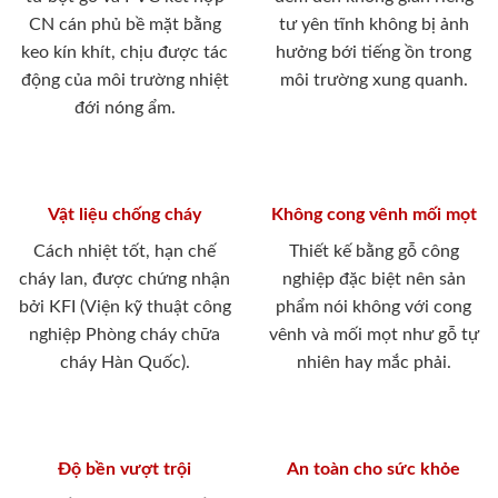
CN cán phủ bề mặt bằng
tư yên tĩnh không bị ảnh
keo kín khít, chịu được tác
hưởng bới tiếng ồn trong
động của môi trường nhiệt
môi trường xung quanh.
đới nóng ẩm.
Vật liệu chống cháy
Không cong vênh mối mọt
Cách nhiệt tốt, hạn chế
Thiết kế bằng gỗ công
cháy lan, được chứng nhận
nghiệp đặc biệt nên sản
bởi KFI (Viện kỹ thuật công
phẩm nói không với cong
nghiệp Phòng cháy chữa
vênh và mối mọt như gỗ tự
cháy Hàn Quốc).
nhiên hay mắc phải.
Độ bền vượt trội
An toàn cho sức khỏe