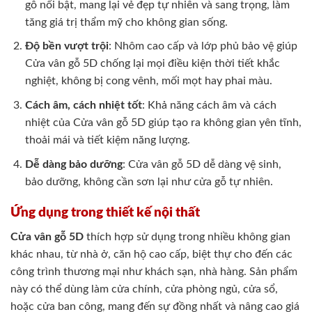
gỗ nổi bật, mang lại vẻ đẹp tự nhiên và sang trọng, làm
tăng giá trị thẩm mỹ cho không gian sống.
Độ bền vượt trội
: Nhôm cao cấp và lớp phủ bảo vệ giúp
Cửa vân gỗ 5D chống lại mọi điều kiện thời tiết khắc
nghiệt, không bị cong vênh, mối mọt hay phai màu.
Cách âm, cách nhiệt tốt
: Khả năng cách âm và cách
nhiệt của Cửa vân gỗ 5D giúp tạo ra không gian yên tĩnh,
thoải mái và tiết kiệm năng lượng.
Dễ dàng bảo dưỡng
: Cửa vân gỗ 5D dễ dàng vệ sinh,
bảo dưỡng, không cần sơn lại như cửa gỗ tự nhiên.
Ứng dụng trong thiết kế nội thất
Cửa vân gỗ 5D
thích hợp sử dụng trong nhiều không gian
khác nhau, từ nhà ở, căn hộ cao cấp, biệt thự cho đến các
công trình thương mại như khách sạn, nhà hàng. Sản phẩm
này có thể dùng làm cửa chính, cửa phòng ngủ, cửa sổ,
hoặc cửa ban công, mang đến sự đồng nhất và nâng cao giá