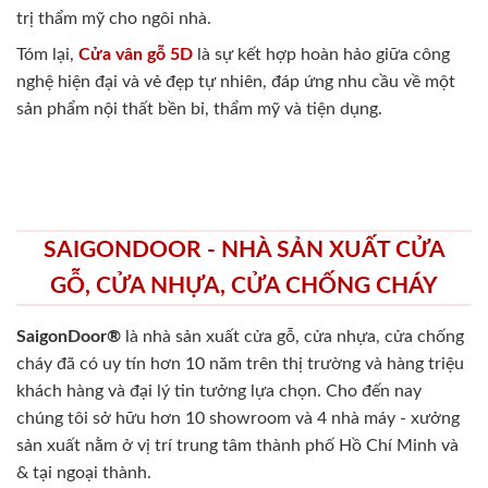
trị thẩm mỹ cho ngôi nhà.
Tóm lại,
Cửa vân gỗ 5D
là sự kết hợp hoàn hảo giữa công
nghệ hiện đại và vẻ đẹp tự nhiên, đáp ứng nhu cầu về một
sản phẩm nội thất bền bỉ, thẩm mỹ và tiện dụng.
SAIGONDOOR - NHÀ SẢN XUẤT CỬA
GỖ, CỬA NHỰA, CỬA CHỐNG CHÁY
SaigonDoor®
là nhà sản xuất cửa gỗ, cửa nhựa, cửa chống
cháy
đã có uy tín hơn 10 năm trên thị trường và hàng triệu
khách hàng và đại lý tin tưởng lựa chọn. Cho đến nay
chúng tôi sở hữu hơn 10 showroom và 4 nhà máy - xưởng
sản xuất nằm ở vị trí trung tâm thành phố Hồ Chí Minh và
& tại ngoại thành.