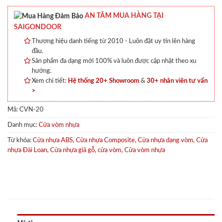
AN TÂM MUA HÀNG TẠI
SAIGONDOOR
Thương hiệu danh tiếng từ 2010 - Luôn đặt uy tín lên hàng
đầu.
Sản phẩm đa dạng mới 100% và luôn được cập nhật theo xu
hướng.
Xem chi tiết:
Hệ thống 20+ Showroom
&
30+ nhân viên tư vấn
>
Mã:
CVN-20
Danh mục:
Cửa vòm nhựa
Từ khóa:
Cửa nhựa ABS
,
Cửa nhựa Composite
,
Cửa nhựa dạng vòm
,
Cửa
nhựa Đài Loan
,
Cửa nhựa giả gỗ
,
cửa vòm
,
Cửa vòm nhựa