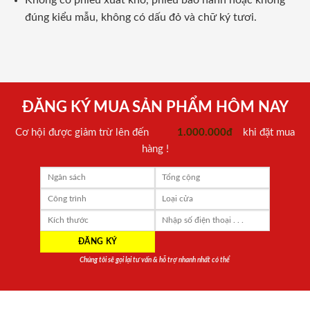
Không có phiếu xuất kho, phiếu bảo hành hoặc không
đúng kiểu mẫu, không có dấu đỏ và chữ ký tươi.
ĐĂNG KÝ MUA SẢN PHẨM HÔM NAY
Cơ hội được giảm trừ lên đến
1.000.000đ
khi đặt mua
hàng !
Chúng tôi sẽ gọi lại tư vấn & hỗ trợ nhanh nhất có thể