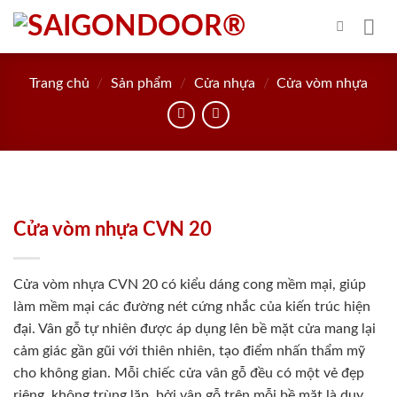
Skip
to
content
Trang chủ
/
Sản phẩm
/
Cửa nhựa
/
Cửa vòm nhựa
Cửa vòm nhựa CVN 20
Cửa vòm nhựa CVN 20 có kiểu dáng cong mềm mại, giúp
làm mềm mại các đường nét cứng nhắc của kiến trúc hiện
đại. Vân gỗ tự nhiên được áp dụng lên bề mặt cửa mang lại
cảm giác gần gũi với thiên nhiên, tạo điểm nhấn thẩm mỹ
cho không gian. Mỗi chiếc cửa vân gỗ đều có một vẻ đẹp
riêng, không trùng lặp, bởi vân gỗ trên mỗi bề mặt là duy