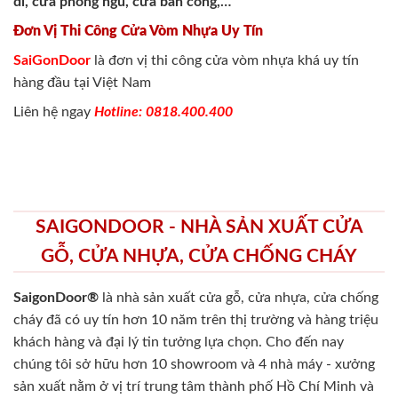
đi, cửa phòng ngủ, cửa ban công,…
Đơn Vị Thi Công Cửa Vòm Nhựa Uy Tín
SaiGonDoor
là đơn vị thi công cửa vòm nhựa khá uy tín
hàng đầu tại Việt Nam
Liên hệ ngay
Hotline: 0818.400.400
SAIGONDOOR - NHÀ SẢN XUẤT CỬA
GỖ, CỬA NHỰA, CỬA CHỐNG CHÁY
SaigonDoor®
là nhà sản xuất cửa gỗ, cửa nhựa, cửa chống
cháy
đã có uy tín hơn 10 năm trên thị trường và hàng triệu
khách hàng và đại lý tin tưởng lựa chọn. Cho đến nay
chúng tôi sở hữu hơn 10 showroom và 4 nhà máy - xưởng
sản xuất nằm ở vị trí trung tâm thành phố Hồ Chí Minh và