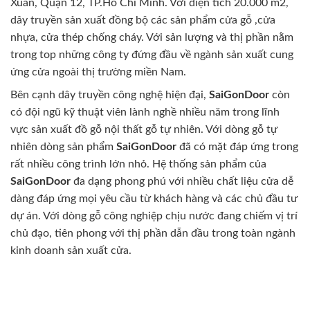
Xuân, Quận 12, TP.Hồ Chí Minh. Với diện tích 20.000 m2,
dây truyền sản xuất đồng bộ các sản phẩm cửa gỗ ,cửa
nhựa, cửa thép chống cháy. Với sản lượng và thị phần nằm
trong top những công ty đứng đầu về ngành sản xuất cung
ứng cửa ngoài thị trường miền Nam.
Bên cạnh dây truyền công nghệ hiện đại,
SaiGonDoor
còn
có đội ngũ kỹ thuật viên lành nghề nhiều năm trong lĩnh
vực sản xuất đồ gỗ nội thất gỗ tự nhiên. Với dòng gỗ tự
nhiên dòng sản phẩm
SaiGonDoor
đã có mặt đáp ứng trong
rất nhiều công trình lớn nhỏ. Hệ thống sản phẩm của
SaiGonDoor
đa dạng phong phú với nhiều chất liệu cửa dễ
dàng đáp ứng mọi yêu cầu từ khách hàng và các chủ đầu tư
dự án. Với dòng gỗ công nghiệp chịu nước đang chiếm vị trí
chủ đạo, tiên phong với thị phần dẫn đầu trong toàn ngành
kinh doanh sản xuất cửa.