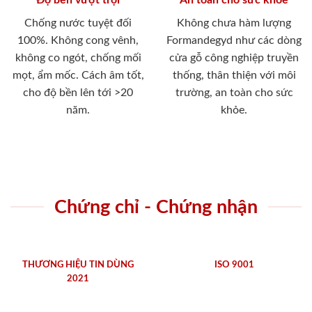
Chống nước tuyệt đối
Không chưa hàm lượng
100%. Không cong vênh,
Formandegyd như các dòng
không co ngót, chống mối
cửa gỗ công nghiệp truyền
mọt, ẩm mốc. Cách âm tốt,
thống, thân thiện với môi
cho độ bền lên tới >20
trường, an toàn cho sức
năm.
khỏe.
Chứng chỉ - Chứng nhận
THƯƠNG HIỆU TIN DÙNG
ISO 9001
2021