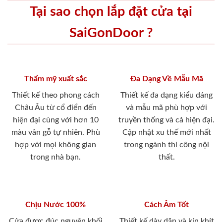
Tại sao chọn lắp đặt cửa tại
SaiGonDoor ?
Thẩm mỹ xuất sắc
Đa Dạng Về Mẫu Mã
Thiết kế theo phong cách
Thiết kế đa dạng kiểu dáng
Châu Âu từ cổ điển đến
và mẫu mã phù hợp với
hiện đại cùng với hơn 10
truyền thống và cả hiện đại.
màu vân gỗ tự nhiên. Phù
Cập nhật xu thế mới nhất
hợp với mọi không gian
trong ngành thi công nội
trong nhà bạn.
thất.
Chịu Nước 100%
Cách Âm Tốt
Cửa được đúc nguyên khối
Thiết kế dày dặn và kín khít