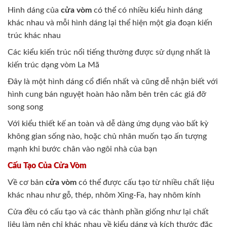
Hình dáng của
cửa vòm
có thể có nhiều kiểu hình dáng
khác nhau và mỗi hình dáng lại thể hiện một gia đoạn kiến
trúc khác nhau
Các kiểu kiến trúc nổi tiếng thường được sử dụng nhất là
kiến trúc dạng vòm La Mã
Đây là một hình dáng cổ điển nhất và cũng dễ nhận biết với
hình cung bán nguyệt hoàn hảo nằm bên trên các giá đỡ
song song
Với kiểu thiết kế an toàn và dễ dàng ứng dụng vào bất kỳ
không gian sống nào, hoặc chủ nhân muốn tạo ấn tượng
mạnh khi bước chân vào ngôi nhà của bạn
Cấu Tạo Của Cửa Vòm
Về cơ bản
cửa vòm
có thể được cấu tạo từ nhiều chất liệu
khác nhau như gỗ, thép, nhôm Xing-Fa, hay nhôm kính
Cửa đều có cấu tạo và các thành phần giống như lại chất
liệu làm nên chỉ khác nhau về kiểu dáng và kích thước đặc