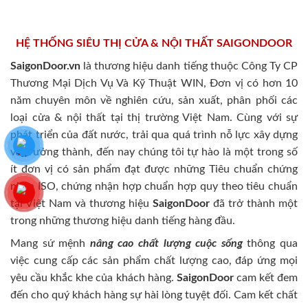
HỆ THỐNG SIÊU THỊ CỬA & NỘI THẤT SAIGONDOOR
SaigonDoor.vn
là thương hiệu danh tiếng thuộc Công Ty CP
Thương Mại Dịch Vụ Và Kỹ Thuật WIN, Đơn vị có hơn 10
năm chuyên môn về nghiên cứu, sản xuất, phân phối các
loại cửa & nội thất tại thị trường Việt Nam. Cùng với sự
phát triển của đất nước, trải qua quá trình nỗ lực xây dựng
và trưởng thành, đến nay chúng tôi tự hào là một trong số
ít đơn vị có sản phẩm đạt được những Tiêu chuẩn chứng
nhận ISO, chứng nhận hợp chuẩn hợp quy theo tiêu chuẩn
tại Việt Nam và thương hiệu
SaigonDoor
đã trở thành một
trong những thương hiệu danh tiếng hàng đầu.
Mang sứ mệnh
nâng cao chất lượng cuộc sống
thông qua
việc cung cấp các sản phẩm chất lượng cao, đáp ứng mọi
yêu cầu khắc khe của khách hàng.
SaigonDoor
cam kết đem
đến cho quý khách hàng sự hài lòng tuyệt đối. Cam kết chất