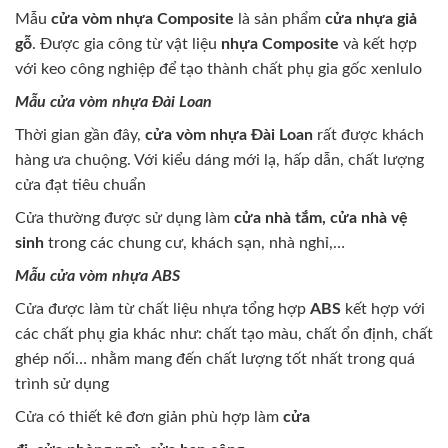
Mẫu
cửa vòm nhựa Composite
là sản phẩm
cửa nhựa giả
gỗ
. Được gia công từ vật liệu
nhựa Composite
và kết hợp
với keo công nghiệp để tạo thành chất phụ gia gốc xenlulo
Mẫu cửa vòm nhựa Đài Loan
Thời gian gần đây,
cửa vòm nhựa Đài Loan
rất được khách
hàng ưa chuộng. Với kiểu dáng mới lạ, hấp dẫn, chất lượng
cửa đạt tiêu chuẩn
Cửa thường được sử dụng làm
cửa nhà tắm, cửa nhà vệ
sinh
trong các chung cư, khách sạn, nhà nghỉ,…
Mẫu cửa vòm nhựa ABS
Cửa được làm từ chất liệu nhựa tổng hợp
ABS
kết hợp với
các chất phụ gia khác như: chất tạo màu, chất ổn định, chất
ghép nối… nhằm mang đến chất lượng tốt nhất trong quá
trình sử dụng
Cửa có thiết kê đơn giản phù hợp làm
cửa