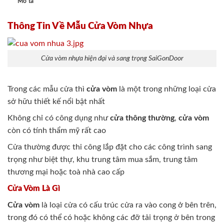
Mô tả
Thông Tin Về Mẫu Cửa Vòm Nhựa
Cửa vòm nhựa hiện đại và sang trọng SaiGonDoor
Trong các mẫu cửa thì
cửa vòm
là một trong những loại cửa
sở hữu thiết kế nổi bật nhất
Không chỉ có công dụng như
cửa thông thường
,
cửa vòm
còn có tính thẩm mỹ rất cao
Cửa thường được thi công lắp đặt cho các công trình sang
trọng như biệt thự, khu trung tâm mua sắm, trung tâm
thương mại hoặc toà nhà cao cấp
Cửa Vòm Là Gì
Cửa vòm
là loại cửa có cấu trúc cửa ra vào cong ở bên trên,
trong đó có thể có hoặc không các đỡ tải trọng ở bên trong