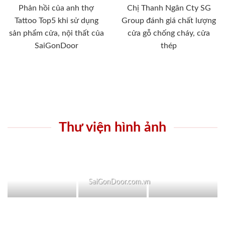
Phản hồi của anh thợ
Chị Thanh Ngân Cty SG
Tattoo Top5 khi sử dụng
Group đánh giá chất lượng
sản phẩm cửa, nội thất của
cửa gỗ chống cháy, cửa
SaiGonDoor
thép
Thư viện hình ảnh
SaiGonDoor.com.vn