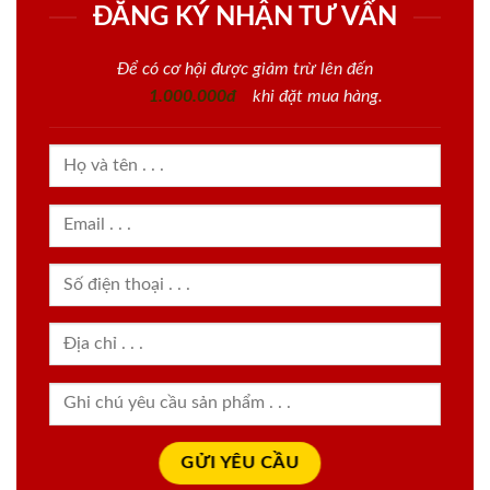
ĐĂNG KÝ NHẬN TƯ VẤN
Để có cơ hội được giảm trừ lên đến
1.000.000đ
khi đặt mua hàng.