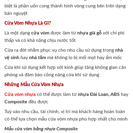
biệt là phần uốn cong thành hình vòng cung bên trên dạng
bán nguyệt
Cửa Vòm Nhựa Là Gì?
Là một dạng
cửa vòm
được làm từ
nhựa giả gỗ
với chi phí
thấp và có khả năng chịu nước tốt
Cửa ra đời nhằm phục vụ cho nhu cầu sử dụng trong
nhà
vệ sinh
hay
nhà tắm
mà không lo bị mối mọt hay ẩm mốc
Cửa khi sử dụng kết hợp với kính giúp tăng không gian căn
phòng và đảm bảo công năng cửa khi sử dụng
Những Mẫu Cửa Vòm Nhựa
Cửa vòm nhựa
có thể được làm từ
nhựa Đài Loan, ABS
hay
Composite
đều được
Tuỳ vào nhu cầu, tài chính, vị trí mà khách hàng hoàn toàn
có thể lựa chọn mẫu cửa vòm nhựa phù hợp nhất cho mình
Mẫu cửa vòm bằng nhựa Composite