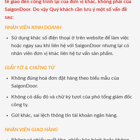
tế giao đến công trình lại của đơn vị khác, không phải của
SaigonDoor. Do vậy Quý khách cần lưu ý một số vấn đề
sau:
NHÂN VIÊN KINH DOANH
Sử dụng khác số điện thoại ở trên website để làm việc
hoặc ngay sau khi liên hệ với SaigonDoor nhưng lại có
nhân viên đơn vị khác liên hệ tư vấn sản phẩm.
GIẤY TỜ & CHỨNG TỪ
Không đúng hoá đơn đặt hàng theo biểu mẫu của
SaigonDoor.
Không có dấu đỏ và chữ ký tươi của phó tổng giám đốc
công ty.
Gửi khác, sai lệch thông tin tài khoản ngân hàng.
NHÂN VIÊN GIAO HÀNG