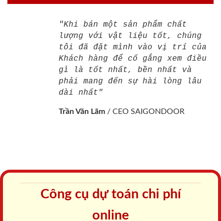
"Khi bán một sản phẩm chất
lượng với vật liệu tốt, chúng
tôi đã đặt mình vào vị trí của
Khách hàng để cố gắng xem điều
gì là tốt nhất, bền nhất và
phải mang đến sự hài lòng lâu
dài nhất"
Trần Văn Lãm
/
CEO SAIGONDOOR
Công cụ dự toán chi phí
online