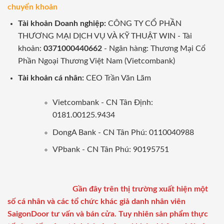
chuyển khoản
Tài khoản Doanh nghiệp:
CÔNG TY CỔ PHẦN
THƯƠNG MẠI DỊCH VỤ VÀ KỸ THUẬT WIN - Tài
khoản:
0371000440662
- Ngân hàng: Thương Mại Cổ
Phần Ngoại Thương Việt Nam (Vietcombank)
Tài khoản cá nhân:
CEO Trần Văn Lãm
Vietcombank - CN Tân Định:
0181.00125.9434
DongA Bank - CN Tân Phú: 0110040988
VPbank - CN Tân Phú: 90195751
Gần đây trên thị trường xuất hiện một
số cá nhân và các tổ chức khác giả danh nhân viên
SaigonDoor tư vấn và bán cửa. Tuy nhiên sản phẩm thực