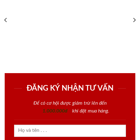
ĐĂNG KÝ NHẬN TƯ VẤN
Để có cơ hội được giảm trừ lên đến
1.000.000đ
khi đặt mua hàng.