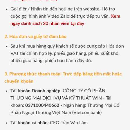
Gọi điện/ Nhắn tin đến hotline trên website. Hỗ trợ
cuộc gọi hình ảnh Video Zalo để trực tiếp tư vấn.
Xem
ngay danh sách 20 nhân viên tại đây
2. Hóa đơn và giấy tờ đảm bảo
Sau khi mua hàng quý khách sẽ được cung cấp Hóa đơn
VAT tài chính hợp lệ, phiếu giao hàng, phiếu xuất kho,
phiếu giao hàng, phiếu bảo hành đầy đủ.
3. Phương thức thanh toán: Trực tiếp bằng tiền mặt hoặc
chuyển khoản
Tài khoản Doanh nghiệp:
CÔNG TY CỔ PHẦN
THƯƠNG MẠI DỊCH VỤ VÀ KỸ THUẬT WIN - Tài
khoản:
0371000440662
- Ngân hàng: Thương Mại Cổ
Phần Ngoại Thương Việt Nam (Vietcombank)
Tài khoản cá nhân:
CEO Trần Văn Lãm