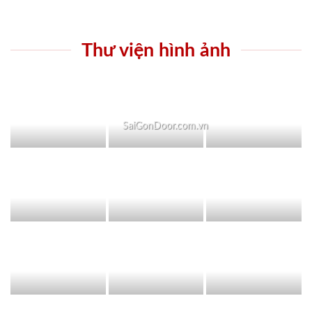
Thư viện hình ảnh
SaiGonDoor.com.vn