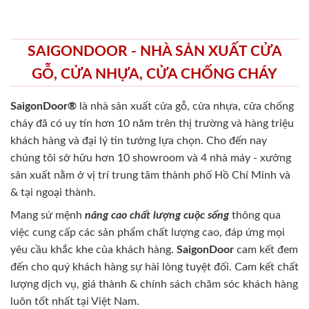
SAIGONDOOR - NHÀ SẢN XUẤT CỬA
GỖ, CỬA NHỰA, CỬA CHỐNG CHÁY
SaigonDoor®
là nhà sản xuất cửa gỗ, cửa nhựa, cửa chống
cháy
đã có uy tín hơn 10 năm trên thị trường và hàng triệu
khách hàng và đại lý tin tưởng lựa chọn. Cho đến nay
chúng tôi sở hữu hơn 10 showroom và 4 nhà máy - xưởng
sản xuất nằm ở vị trí trung tâm thành phố Hồ Chí Minh và
& tại ngoại thành.
Mang sứ mệnh
nâng cao chất lượng cuộc sống
thông qua
việc cung cấp các sản phẩm chất lượng cao, đáp ứng mọi
yêu cầu khắc khe của khách hàng.
SaigonDoor
cam kết đem
đến cho quý khách hàng sự hài lòng tuyệt đối. Cam kết chất
lượng dịch vụ, giá thành & chính sách chăm sóc khách hàng
luôn tốt nhất tại Việt Nam.