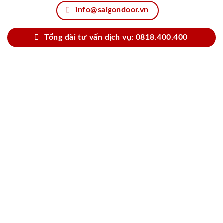
info@saigondoor.vn
Tổng đài tư vấn dịch vụ: 0818.400.400