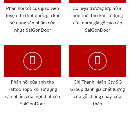
Phản hồi tốt của giáo viên
Cô hiệu trưởng lớp mầm
luyện thi thpt quốc gia khi
non tuổi thơ khi sử dụng
sử dụng sản phẩm cửa
cửa nhựa giả gỗ cao cấp
nhựa SaiGonDoor
SaiGonDoor
Phản hồi của anh thợ
Chị Thanh Ngân Cty SG
Tattoo Top5 khi sử dụng
Group đánh giá chất lượng
sản phẩm cửa, nội thất của
cửa gỗ chống cháy, cửa
SaiGonDoor
thép