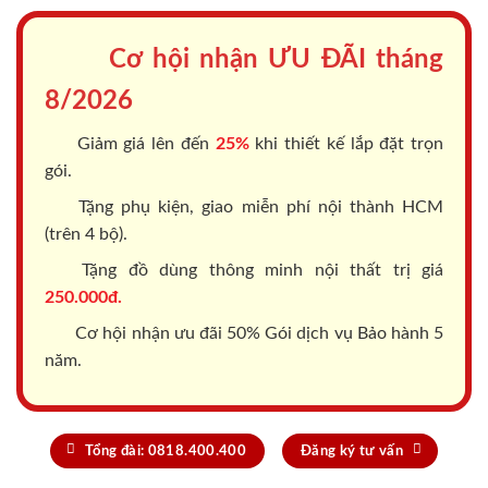
Cơ hội nhận ƯU ĐÃI tháng
8/2026
Giảm giá lên đến
25%
khi thiết kế lắp đặt trọn
gói.
Tặng phụ kiện, giao miễn phí nội thành HCM
(trên 4 bộ).
Tặng đồ dùng thông minh nội thất trị giá
250.000đ.
Cơ hội nhận ưu đãi 50% Gói dịch vụ Bảo hành 5
năm.
Tổng đài: 0818.400.400
Đăng ký tư vấn