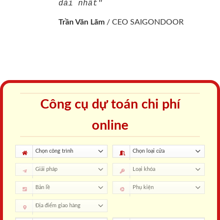
dài nhất"
Trần Văn Lãm
/
CEO SAIGONDOOR
Công cụ dự toán chi phí
online