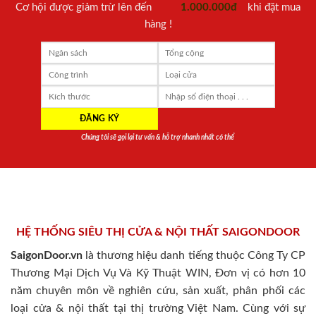
Cơ hội được giảm trừ lên đến
1.000.000đ
khi đặt mua
hàng !
Chúng tôi sẽ gọi lại tư vấn & hỗ trợ nhanh nhất có thể
HỆ THỐNG SIÊU THỊ CỬA & NỘI THẤT SAIGONDOOR
SaigonDoor.vn
là thương hiệu danh tiếng thuộc Công Ty CP
Thương Mại Dịch Vụ Và Kỹ Thuật WIN, Đơn vị có hơn 10
năm chuyên môn về nghiên cứu, sản xuất, phân phối các
loại cửa & nội thất tại thị trường Việt Nam. Cùng với sự