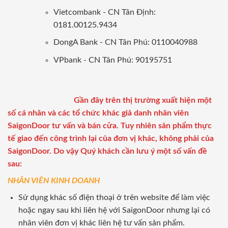
Vietcombank - CN Tân Định:
0181.00125.9434
DongA Bank - CN Tân Phú: 0110040988
VPbank - CN Tân Phú: 90195751
Gần đây trên thị trường xuất hiện một
số cá nhân và các tổ chức khác giả danh nhân viên
SaigonDoor tư vấn và bán cửa. Tuy nhiên sản phẩm thực
tế giao đến công trình lại của đơn vị khác, không phải của
SaigonDoor. Do vậy Quý khách cần lưu ý một số vấn đề
sau:
NHÂN VIÊN KINH DOANH
Sử dụng khác số điện thoại ở trên website để làm việc
hoặc ngay sau khi liên hệ với SaigonDoor nhưng lại có
nhân viên đơn vị khác liên hệ tư vấn sản phẩm.