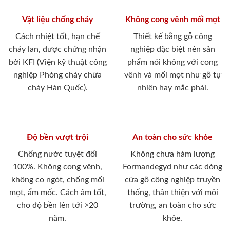
Vật liệu chống cháy
Không cong vênh mối mọt
Cách nhiệt tốt, hạn chế
Thiết kế bằng gỗ công
cháy lan, được chứng nhận
nghiệp đặc biệt nên sản
bởi KFI (Viện kỹ thuật công
phẩm nói không với cong
nghiệp Phòng cháy chữa
vênh và mối mọt như gỗ tự
cháy Hàn Quốc).
nhiên hay mắc phải.
Độ bền vượt trội
An toàn cho sức khỏe
Chống nước tuyệt đối
Không chưa hàm lượng
100%. Không cong vênh,
Formandegyd như các dòng
không co ngót, chống mối
cửa gỗ công nghiệp truyền
mọt, ẩm mốc. Cách âm tốt,
thống, thân thiện với môi
cho độ bền lên tới >20
trường, an toàn cho sức
năm.
khỏe.