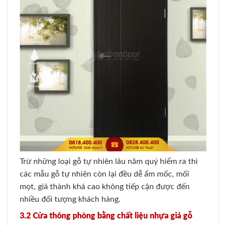
Trừ những loại gỗ tự nhiên lâu năm quý hiểm ra thì
các mẫu gỗ tự nhiên còn lại đều dễ ẩm mốc, mối
mọt, giá thành khá cao không tiếp cận được đến
nhiều đối tượng khách hàng.
3.2 Cửa thông phòng bằng chất liệu nhựa giả gỗ