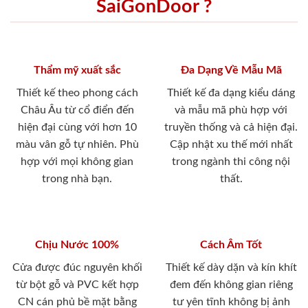
SaiGonDoor ?
Thẩm mỹ xuất sắc
Đa Dạng Về Mẫu Mã
Thiết kế theo phong cách
Thiết kế đa dạng kiểu dáng
Châu Âu từ cổ điển đến
và mẫu mã phù hợp với
hiện đại cùng với hơn 10
truyền thống và cả hiện đại.
màu vân gỗ tự nhiên. Phù
Cập nhật xu thế mới nhất
hợp với mọi không gian
trong ngành thi công nội
trong nhà bạn.
thất.
Chịu Nước 100%
Cách Âm Tốt
Cửa được đúc nguyên khối
Thiết kế dày dặn và kín khít
từ bột gỗ và PVC kết hợp
đem đến không gian riêng
CN cán phủ bề mặt bằng
tư yên tĩnh không bị ảnh