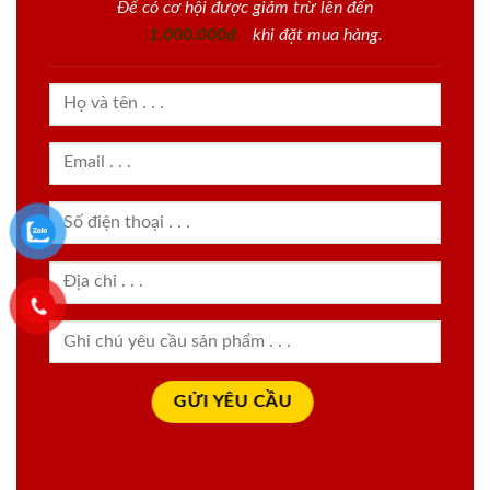
Để có cơ hội được giảm trừ lên đến
1.000.000đ
khi đặt mua hàng.