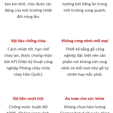
keo kín khít, chịu được tác
hưởng bới tiếng ồn trong
động của môi trường nhiệt
môi trường xung quanh.
đới nóng ẩm.
Vật liệu chống cháy
Không cong vênh mối mọt
Cách nhiệt tốt, hạn chế
Thiết kế bằng gỗ công
cháy lan, được chứng nhận
nghiệp đặc biệt nên sản
bởi KFI (Viện kỹ thuật công
phẩm nói không với cong
nghiệp Phòng cháy chữa
vênh và mối mọt như gỗ tự
cháy Hàn Quốc).
nhiên hay mắc phải.
Độ bền vượt trội
An toàn cho sức khỏe
Chống nước tuyệt đối
Không chưa hàm lượng