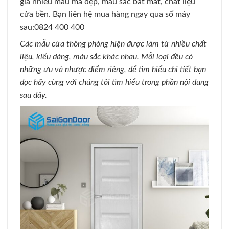
giá nhiều mẫu mã đẹp, màu sắc bắt mắt, chất liệu
cửa bền. Bạn liên hệ mua hàng ngay qua số máy
sau:0824 400 400
Các mẫu cửa thông phòng hiện được làm từ nhiều chất
liệu, kiểu dáng, màu sắc khác nhau. Mỗi loại đều có
những ưu và nhược điểm riêng, để tìm hiểu chi tiết bạn
đọc hãy cùng với chúng tôi tìm hiểu trong phần nội dung
sau đây.