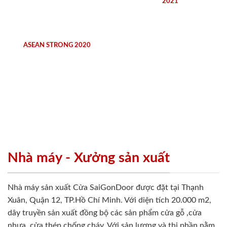
2021
ASEAN STRONG 2020
Nhà máy - Xưởng sản xuất
Nhà máy sản xuất Cửa SaiGonDoor được đặt tại Thạnh
Xuân, Quận 12, TP.Hồ Chí Minh. Với diện tích 20.000 m2,
dây truyền sản xuất đồng bộ các sản phẩm cửa gỗ ,cửa
nhựa, cửa thép chống cháy. Với sản lượng và thị phần nằm