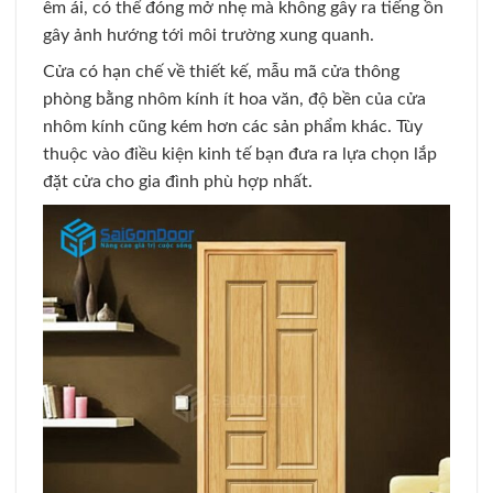
êm ái, có thể đóng mở nhẹ mà không gây ra tiếng ồn
gây ảnh hướng tới môi trường xung quanh.
Cửa có hạn chế về thiết kế, mẫu mã cửa thông
phòng bằng nhôm kính ít hoa văn, độ bền của cửa
nhôm kính cũng kém hơn các sản phẩm khác. Tùy
thuộc vào điều kiện kinh tế bạn đưa ra lựa chọn lắp
đặt cửa cho gia đình phù hợp nhất.