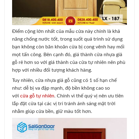
Điểm cộng lớn nhất của mẫu cửa này chính là khả
năng chống nước tốt, trong suốt quá trình sử dụng
bạn không còn băn khoăn cửa bị cong vênh hay mối
mọt tấn công. Bên cạnh đó, giá thành cửa nhựa giả
gỗ rẻ hơn so với giá thành của cửa tự nhiên nên phù
hợp với nhiều đối tượng khách hàng.
Tuy nhiên, cửa nhựa giả gỗ cũng có 1 số hạn chế
như: dễ bị va đập mạnh, độ bền không cao so
với
cửa gỗ tự nhiên
. Chính vì thế quý vị nên ưu tiên
lắp đặt cửa tại các vị trí tránh ánh sáng mặt trời
nhằm giúp cửa bền, giữ màu tốt hơn.