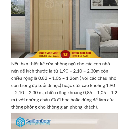
Nếu bạn thiết kế cửa phòng ngủ cho các con nhỏ
nên để kích thước là từ 1,90 – 2,10 – 2,30m còn
chiều rộng là 0,82 – 1,06 – 1,26m ( với các cháu nhỏ
còn trong độ tuổi đi học) hoặc cửa cao khoảng 1,90
– 2,10 – 2,30 m, chiều rộng khoảng 0,85 – 1,05 – 1,2
m ( với những cháu đã đi học hoặc dùng để làm cửa
thông phòng cho không gian phòng khách).