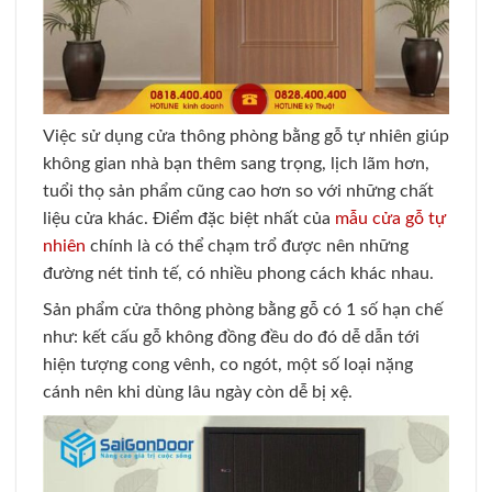
Việc sử dụng cửa thông phòng bằng gỗ tự nhiên giúp
không gian nhà bạn thêm sang trọng, lịch lãm hơn,
tuổi thọ sản phẩm cũng cao hơn so với những chất
liệu cửa khác. Điểm đặc biệt nhất của
mẫu cửa gỗ tự
nhiên
chính là có thể chạm trổ được nên những
đường nét tinh tế, có nhiều phong cách khác nhau.
Sản phẩm cửa thông phòng bằng gỗ có 1 số hạn chế
như: kết cấu gỗ không đồng đều do đó dễ dẫn tới
hiện tượng cong vênh, co ngót, một số loại nặng
cánh nên khi dùng lâu ngày còn dễ bị xệ.