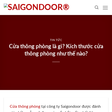
Skip
to
content
TIN TỨC
Cửa thông phòng là gì? Kích thước cửa
thông phòng như thế nào?
Cửa thông phòng
tại công ty Saigondoor được đánh