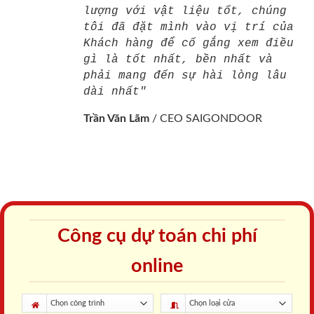
lượng với vật liệu tốt, chúng
tôi đã đặt mình vào vị trí của
Khách hàng để cố gắng xem điều
gì là tốt nhất, bền nhất và
phải mang đến sự hài lòng lâu
dài nhất"
Trần Văn Lãm
/
CEO SAIGONDOOR
Công cụ dự toán chi phí
online