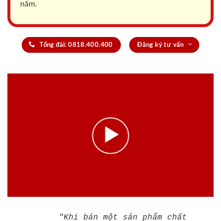
năm.
Tổng đài: 0818.400.400
Đăng ký tư vấn
"Khi bán một sản phẩm chất