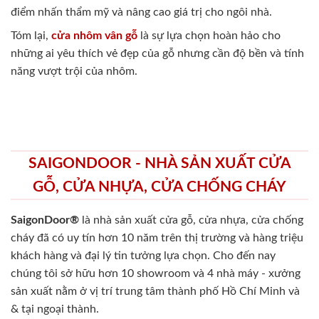
điểm nhấn thẩm mỹ và nâng cao giá trị cho ngôi nhà.
Tóm lại,
cửa nhôm vân gỗ
là sự lựa chọn hoàn hảo cho
những ai yêu thích vẻ đẹp của gỗ nhưng cần độ bền và tính
năng vượt trội của nhôm.
SAIGONDOOR - NHÀ SẢN XUẤT CỬA
GỖ, CỬA NHỰA, CỬA CHỐNG CHÁY
SaigonDoor®
là nhà sản xuất cửa gỗ, cửa nhựa, cửa chống
cháy
đã có uy tín hơn 10 năm trên thị trường và hàng triệu
khách hàng và đại lý tin tưởng lựa chọn. Cho đến nay
chúng tôi sở hữu hơn 10 showroom và 4 nhà máy - xưởng
sản xuất nằm ở vị trí trung tâm thành phố Hồ Chí Minh và
& tại ngoại thành.