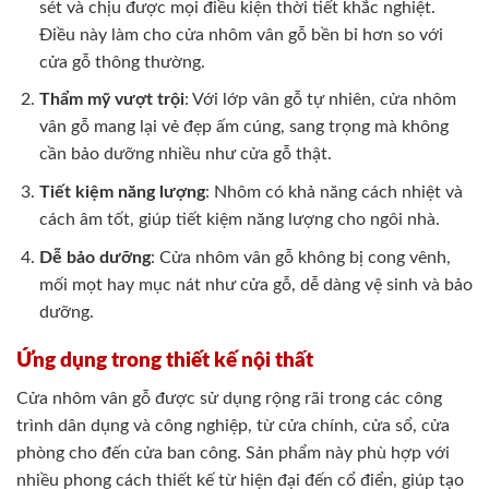
sét và chịu được mọi điều kiện thời tiết khắc nghiệt.
Điều này làm cho cửa nhôm vân gỗ bền bỉ hơn so với
cửa gỗ thông thường.
Thẩm mỹ vượt trội
: Với lớp vân gỗ tự nhiên, cửa nhôm
vân gỗ mang lại vẻ đẹp ấm cúng, sang trọng mà không
cần bảo dưỡng nhiều như cửa gỗ thật.
Tiết kiệm năng lượng
: Nhôm có khả năng cách nhiệt và
cách âm tốt, giúp tiết kiệm năng lượng cho ngôi nhà.
Dễ bảo dưỡng
: Cửa nhôm vân gỗ không bị cong vênh,
mối mọt hay mục nát như cửa gỗ, dễ dàng vệ sinh và bảo
dưỡng.
Ứng dụng trong thiết kế nội thất
Cửa nhôm vân gỗ được sử dụng rộng rãi trong các công
trình dân dụng và công nghiệp, từ cửa chính, cửa sổ, cửa
phòng cho đến cửa ban công. Sản phẩm này phù hợp với
nhiều phong cách thiết kế từ hiện đại đến cổ điển, giúp tạo