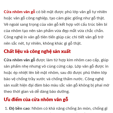
Cửa nhôm vân gỗ
có bề mặt được phủ lớp vân gỗ tự nhiên
hoặc vân gỗ công nghiệp, tạo cảm giác giống như gỗ thật.
Vẻ ngoài sang trọng của vân gỗ kết hợp với cấu trúc bền bỉ
của nhôm tạo nên sản phẩm vừa đẹp mắt vừa chắc chắn.
Công nghệ in vân gỗ tiên tiến giúp các chi tiết vân gỗ trở
nên sắc nét, tự nhiên, không khác gì gỗ thật.
Chất liệu và công nghệ sản xuất
Cửa nhôm vân gỗ
được làm từ hợp kim nhôm cao cấp, giúp
sản phẩm nhẹ nhưng vô cùng cứng cáp. Lớp vân gỗ được in
hoặc ép nhiệt lên bề mặt nhôm, sau đó được phủ thêm lớp
bảo vệ chống trầy xước và chống thấm nước. Công nghệ
sản xuất hiện đại đảm bảo màu sắc vân gỗ không bị phai mờ
theo thời gian và dễ dàng bảo dưỡng.
Ưu điểm của cửa nhôm vân gỗ
Độ bền cao
: Nhôm có khả năng chống ăn mòn, chống gỉ