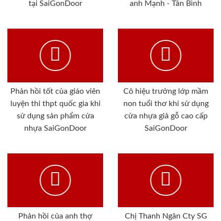
tại SaiGonDoor
anh Mạnh - Tân Bình
Phản hồi tốt của giáo viên
Cô hiệu trưởng lớp mầm
luyện thi thpt quốc gia khi
non tuổi thơ khi sử dụng
sử dụng sản phẩm cửa
cửa nhựa giả gỗ cao cấp
nhựa SaiGonDoor
SaiGonDoor
Phản hồi của anh thợ
Chị Thanh Ngân Cty SG