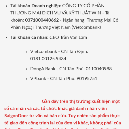
Tài khoản Doanh nghiệp:
CÔNG TY CỔ PHẦN
THƯƠNG MẠI DỊCH VỤ VÀ KỸ THUẬT WIN - Tài
khoản:
0371000440662
- Ngân hàng: Thương Mại Cổ
Phần Ngoại Thương Việt Nam (Vietcombank)
Tài khoản cá nhân:
CEO Trần Văn Lãm
Vietcombank - CN Tân Định:
0181.00125.9434
DongA Bank - CN Tân Phú: 0110040988
VPbank - CN Tân Phú: 90195751
Gần đây trên thị trường xuất hiện một
số cá nhân và các tổ chức khác giả danh nhân viên
SaigonDoor tư vấn và bán cửa. Tuy nhiên sản phẩm thực
tế giao đến công trình lại của đơn vị khác, không phải của