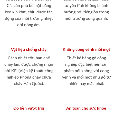
CN cán phủ bề mặt bằng
tư yên tĩnh không bị ảnh
keo kín khít, chịu được tác
hưởng bới tiếng ồn trong
động của môi trường nhiệt
môi trường xung quanh.
đới nóng ẩm.
Vật liệu chống cháy
Không cong vênh mối mọt
Cách nhiệt tốt, hạn chế
Thiết kế bằng gỗ công
cháy lan, được chứng nhận
nghiệp đặc biệt nên sản
bởi KFI (Viện kỹ thuật công
phẩm nói không với cong
nghiệp Phòng cháy chữa
vênh và mối mọt như gỗ tự
cháy Hàn Quốc).
nhiên hay mắc phải.
Độ bền vượt trội
An toàn cho sức khỏe