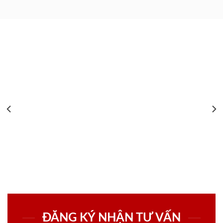
ĐĂNG KÝ NHẬN TƯ VẤN