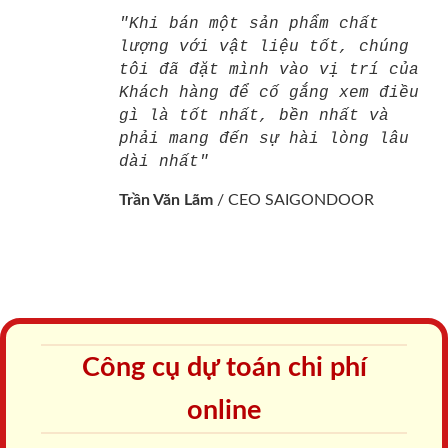
"Khi bán một sản phẩm chất
lượng với vật liệu tốt, chúng
tôi đã đặt mình vào vị trí của
Khách hàng để cố gắng xem điều
gì là tốt nhất, bền nhất và
phải mang đến sự hài lòng lâu
dài nhất"
Trần Văn Lãm
/
CEO SAIGONDOOR
Công cụ dự toán chi phí
online