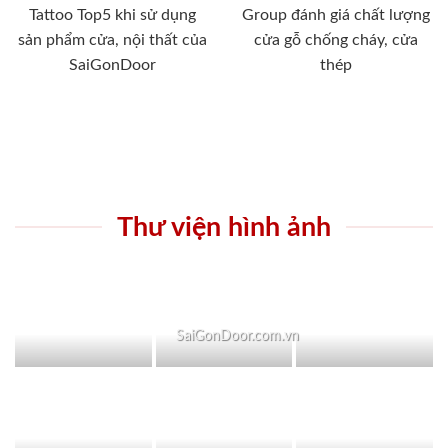
Tattoo Top5 khi sử dụng
Group đánh giá chất lượng
sản phẩm cửa, nội thất của
cửa gỗ chống cháy, cửa
SaiGonDoor
thép
Thư viện hình ảnh
SaiGonDoor.com.vn