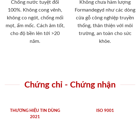
Chống nước tuyệt đối
Không chưa hàm lượng
100%. Không cong vênh,
Formandegyd như các dòng
không co ngót, chống mối
cửa gỗ công nghiệp truyền
mọt, ẩm mốc. Cách âm tốt,
thống, thân thiện với môi
cho độ bền lên tới >20
trường, an toàn cho sức
năm.
khỏe.
Chứng chỉ - Chứng nhận
THƯƠNG HIỆU TIN DÙNG
ISO 9001
2021