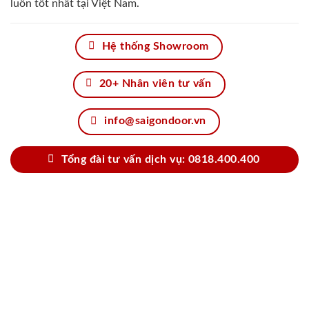
luôn tốt nhất tại Việt Nam.
Hệ thống Showroom
20+ Nhân viên tư vấn
info@saigondoor.vn
Tổng đài tư vấn dịch vụ: 0818.400.400