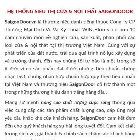
HỆ THỐNG SIÊU THỊ CỬA & NỘI THẤT SAIGONDOOR
SaigonDoor.vn
là thương hiệu danh tiếng thuộc Công Ty CP
Thương Mại Dịch Vụ Và Kỹ Thuật WIN, Đơn vị có hơn 10
năm chuyên môn về nghiên cứu, sản xuất, phân phối các
loại cửa & nội thất tại thị trường Việt Nam. Cùng với sự
phát triển của đất nước, trải qua quá trình nỗ lực xây dựng
và trưởng thành, đến nay chúng tôi tự hào là một trong số
ít đơn vị có sản phẩm đạt được những Tiêu chuẩn chứng
nhận ISO, chứng nhận hợp chuẩn hợp quy theo tiêu chuẩn
tại Việt Nam và thương hiệu
SaigonDoor
đã trở thành một
trong những thương hiệu danh tiếng hàng đầu.
Mang sứ mệnh
nâng cao chất lượng cuộc sống
thông qua
việc cung cấp các sản phẩm chất lượng cao, đáp ứng mọi
yêu cầu khắc khe của khách hàng.
SaigonDoor
cam kết đem
đến cho quý khách hàng sự hài lòng tuyệt đối. Cam kết chất
lượng dịch vụ, giá thành & chính sách chăm sóc khách hàng