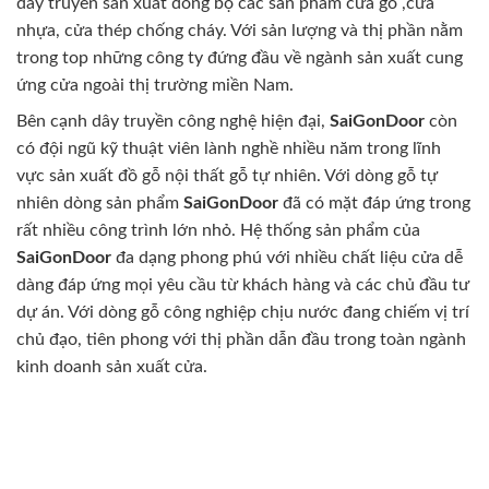
dây truyền sản xuất đồng bộ các sản phẩm cửa gỗ ,cửa
nhựa, cửa thép chống cháy. Với sản lượng và thị phần nằm
trong top những công ty đứng đầu về ngành sản xuất cung
ứng cửa ngoài thị trường miền Nam.
Bên cạnh dây truyền công nghệ hiện đại,
SaiGonDoor
còn
có đội ngũ kỹ thuật viên lành nghề nhiều năm trong lĩnh
vực sản xuất đồ gỗ nội thất gỗ tự nhiên. Với dòng gỗ tự
nhiên dòng sản phẩm
SaiGonDoor
đã có mặt đáp ứng trong
rất nhiều công trình lớn nhỏ. Hệ thống sản phẩm của
SaiGonDoor
đa dạng phong phú với nhiều chất liệu cửa dễ
dàng đáp ứng mọi yêu cầu từ khách hàng và các chủ đầu tư
dự án. Với dòng gỗ công nghiệp chịu nước đang chiếm vị trí
chủ đạo, tiên phong với thị phần dẫn đầu trong toàn ngành
kinh doanh sản xuất cửa.