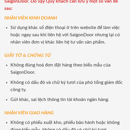
SaigonDoor. Do vậy Quý khách cần lưu ý một số vấn đề
sau:
NHÂN VIÊN KINH DOANH
Sử dụng khác số điện thoại ở trên website để làm việc
hoặc ngay sau khi liên hệ với SaigonDoor nhưng lại có
nhân viên đơn vị khác liên hệ tư vấn sản phẩm.
GIẤY TỜ & CHỨNG TỪ
Không đúng hoá đơn đặt hàng theo biểu mẫu của
SaigonDoor.
Không có dấu đỏ và chữ ký tươi của phó tổng giám đốc
công ty.
Gửi khác, sai lệch thông tin tài khoản ngân hàng.
NHÂN VIÊN GIAO HÀNG
Không có phiếu xuất kho, phiếu bảo hành hoặc không
đúng kiểu mẫu, không có dấu đỏ và chữ ký tươi.