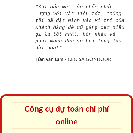
"Khi bán một sản phẩm chất
lượng với vật liệu tốt, chúng
tôi đã đặt mình vào vị trí của
Khách hàng để cố gắng xem điều
gì là tốt nhất, bền nhất và
phải mang đến sự hài lòng lâu
dài nhất"
Trần Văn Lãm
/
CEO SAIGONDOOR
Công cụ dự toán chi phí
online