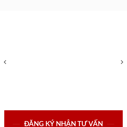
ĐĂNG KÝ NHẬN TƯ VẤN