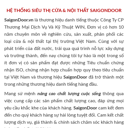
HỆ THỐNG SIÊU THỊ CỬA & NỘI THẤT SAIGONDOOR
SaigonDoor.vn
là thương hiệu danh tiếng thuộc Công Ty CP
Thương Mại Dịch Vụ Và Kỹ Thuật WIN, Đơn vị có hơn 10
năm chuyên môn về nghiên cứu, sản xuất, phân phối các
loại cửa & nội thất tại thị trường Việt Nam. Cùng với sự
phát triển của đất nước, trải qua quá trình nỗ lực xây dựng
và trưởng thành, đến nay chúng tôi tự hào là một trong số
ít đơn vị có sản phẩm đạt được những Tiêu chuẩn chứng
nhận ISO, chứng nhận hợp chuẩn hợp quy theo tiêu chuẩn
tại Việt Nam và thương hiệu
SaigonDoor
đã trở thành một
trong những thương hiệu danh tiếng hàng đầu.
Mang sứ mệnh
nâng cao chất lượng cuộc sống
thông qua
việc cung cấp các sản phẩm chất lượng cao, đáp ứng mọi
yêu cầu khắc khe của khách hàng.
SaigonDoor
cam kết đem
đến cho quý khách hàng sự hài lòng tuyệt đối. Cam kết chất
lượng dịch vụ, giá thành & chính sách chăm sóc khách hàng