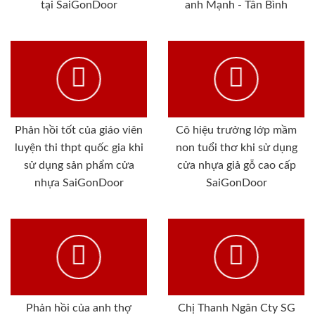
tại SaiGonDoor
anh Mạnh - Tân Bình
Phản hồi tốt của giáo viên
Cô hiệu trưởng lớp mầm
luyện thi thpt quốc gia khi
non tuổi thơ khi sử dụng
sử dụng sản phẩm cửa
cửa nhựa giả gỗ cao cấp
nhựa SaiGonDoor
SaiGonDoor
Phản hồi của anh thợ
Chị Thanh Ngân Cty SG