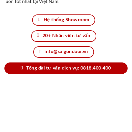
luôn tốt nhất tại Việt Nam.
Hệ thống Showroom
20+ Nhân viên tư vấn
info@saigondoor.vn
Tổng đài tư vấn dịch vụ: 0818.400.400