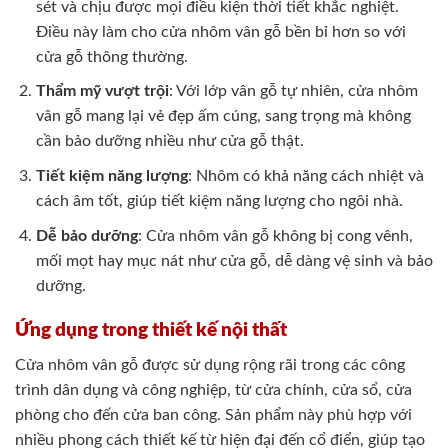
sét và chịu được mọi điều kiện thời tiết khắc nghiệt.
Điều này làm cho cửa nhôm vân gỗ bền bỉ hơn so với
cửa gỗ thông thường.
Thẩm mỹ vượt trội
: Với lớp vân gỗ tự nhiên, cửa nhôm
vân gỗ mang lại vẻ đẹp ấm cúng, sang trọng mà không
cần bảo dưỡng nhiều như cửa gỗ thật.
Tiết kiệm năng lượng
: Nhôm có khả năng cách nhiệt và
cách âm tốt, giúp tiết kiệm năng lượng cho ngôi nhà.
Dễ bảo dưỡng
: Cửa nhôm vân gỗ không bị cong vênh,
mối mọt hay mục nát như cửa gỗ, dễ dàng vệ sinh và bảo
dưỡng.
Ứng dụng trong thiết kế nội thất
Cửa nhôm vân gỗ được sử dụng rộng rãi trong các công
trình dân dụng và công nghiệp, từ cửa chính, cửa sổ, cửa
phòng cho đến cửa ban công. Sản phẩm này phù hợp với
nhiều phong cách thiết kế từ hiện đại đến cổ điển, giúp tạo