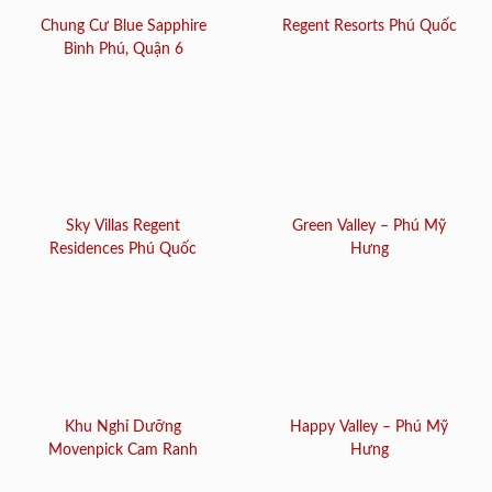
Chung Cư Blue Sapphire
Regent Resorts Phú Quốc
Bình Phú, Quận 6
Sky Villas Regent
Green Valley – Phú Mỹ
Residences Phú Quốc
Hưng
Khu Nghỉ Dưỡng
Happy Valley – Phú Mỹ
Movenpick Cam Ranh
Hưng