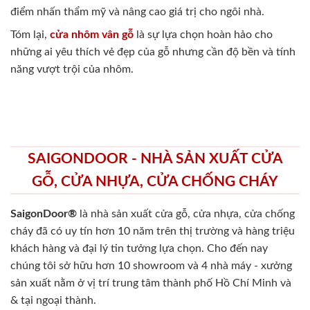
điểm nhấn thẩm mỹ và nâng cao giá trị cho ngôi nhà.
Tóm lại,
cửa nhôm vân gỗ
là sự lựa chọn hoàn hảo cho
những ai yêu thích vẻ đẹp của gỗ nhưng cần độ bền và tính
năng vượt trội của nhôm.
SAIGONDOOR - NHÀ SẢN XUẤT CỬA
GỖ, CỬA NHỰA, CỬA CHỐNG CHÁY
SaigonDoor®
là nhà sản xuất cửa gỗ, cửa nhựa, cửa chống
cháy
đã có uy tín hơn 10 năm trên thị trường và hàng triệu
khách hàng và đại lý tin tưởng lựa chọn. Cho đến nay
chúng tôi sở hữu hơn 10 showroom và 4 nhà máy - xưởng
sản xuất nằm ở vị trí trung tâm thành phố Hồ Chí Minh và
& tại ngoại thành.