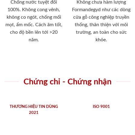
Chống nước tuyệt đối
Không chưa hàm lượng
100%. Không cong vênh,
Formandegyd như các dòng
không co ngót, chống mối
cửa gỗ công nghiệp truyền
mọt, ẩm mốc. Cách âm tốt,
thống, thân thiện với môi
cho độ bền lên tới >20
trường, an toàn cho sức
năm.
khỏe.
Chứng chỉ - Chứng nhận
THƯƠNG HIỆU TIN DÙNG
ISO 9001
2021