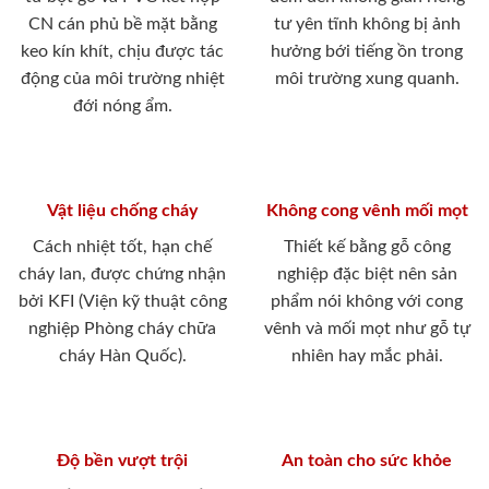
CN cán phủ bề mặt bằng
tư yên tĩnh không bị ảnh
keo kín khít, chịu được tác
hưởng bới tiếng ồn trong
động của môi trường nhiệt
môi trường xung quanh.
đới nóng ẩm.
Vật liệu chống cháy
Không cong vênh mối mọt
Cách nhiệt tốt, hạn chế
Thiết kế bằng gỗ công
cháy lan, được chứng nhận
nghiệp đặc biệt nên sản
bởi KFI (Viện kỹ thuật công
phẩm nói không với cong
nghiệp Phòng cháy chữa
vênh và mối mọt như gỗ tự
cháy Hàn Quốc).
nhiên hay mắc phải.
Độ bền vượt trội
An toàn cho sức khỏe