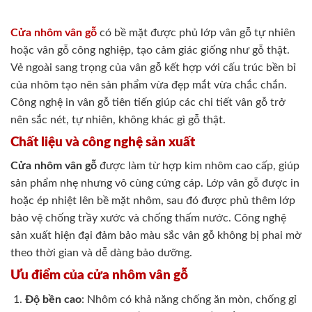
Cửa nhôm vân gỗ
có bề mặt được phủ lớp vân gỗ tự nhiên
hoặc vân gỗ công nghiệp, tạo cảm giác giống như gỗ thật.
Vẻ ngoài sang trọng của vân gỗ kết hợp với cấu trúc bền bỉ
của nhôm tạo nên sản phẩm vừa đẹp mắt vừa chắc chắn.
Công nghệ in vân gỗ tiên tiến giúp các chi tiết vân gỗ trở
nên sắc nét, tự nhiên, không khác gì gỗ thật.
Chất liệu và công nghệ sản xuất
Cửa nhôm vân gỗ
được làm từ hợp kim nhôm cao cấp, giúp
sản phẩm nhẹ nhưng vô cùng cứng cáp. Lớp vân gỗ được in
hoặc ép nhiệt lên bề mặt nhôm, sau đó được phủ thêm lớp
bảo vệ chống trầy xước và chống thấm nước. Công nghệ
sản xuất hiện đại đảm bảo màu sắc vân gỗ không bị phai mờ
theo thời gian và dễ dàng bảo dưỡng.
Ưu điểm của cửa nhôm vân gỗ
Độ bền cao
: Nhôm có khả năng chống ăn mòn, chống gỉ