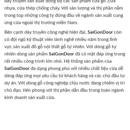
dây truyền sản xuất đồng bộ các sản phẩm cửa gỗ ,cửa
nhựa, cửa thép chống cháy. Với sản lượng và thị phần nằm
trong top những công ty đứng đầu về ngành sản xuất cung
ứng cửa ngoài thị trường miền Nam.
Bên cạnh dây truyền công nghệ hiện đại,
SaiGonDoor
còn
có đội ngũ kỹ thuật viên lành nghề nhiều năm trong lĩnh
vực sản xuất đồ gỗ nội thất gỗ tự nhiên. Với dòng gỗ tự
nhiên dòng sản phẩm
SaiGonDoor
đã có mặt đáp ứng trong
rất nhiều công trình lớn nhỏ. Hệ thống sản phẩm của
SaiGonDoor
đa dạng phong phú với nhiều chất liệu cửa dễ
dàng đáp ứng mọi yêu cầu từ khách hàng và các chủ đầu tư
dự án. Với dòng gỗ công nghiệp chịu nước đang chiếm vị trí
chủ đạo, tiên phong với thị phần dẫn đầu trong toàn ngành
kinh doanh sản xuất cửa.