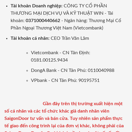
Tài khoản Doanh nghiệp:
CÔNG TY CỔ PHẦN
THƯƠNG MẠI DỊCH VỤ VÀ KỸ THUẬT WIN - Tài
khoản:
0371000440662
- Ngân hàng: Thương Mại Cổ
Phần Ngoại Thương Việt Nam (Vietcombank)
Tài khoản cá nhân:
CEO Trần Văn Lãm
Vietcombank - CN Tân Định:
0181.00125.9434
DongA Bank - CN Tân Phú: 0110040988
VPbank - CN Tân Phú: 90195751
Gần đây trên thị trường xuất hiện một
số cá nhân và các tổ chức khác giả danh nhân viên
SaigonDoor tư vấn và bán cửa. Tuy nhiên sản phẩm thực
tế giao đến công trình lại của đơn vị khác, không phải của