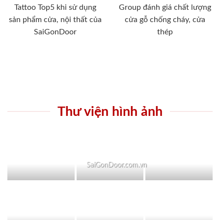
Tattoo Top5 khi sử dụng
Group đánh giá chất lượng
sản phẩm cửa, nội thất của
cửa gỗ chống cháy, cửa
SaiGonDoor
thép
Thư viện hình ảnh
SaiGonDoor.com.vn