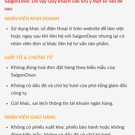
SaigonDoor. Do vậy Quý khách cần lưu ý một số vấn đề
sau:
NHÂN VIÊN KINH DOANH
Sử dụng khác số điện thoại ở trên website để làm việc
hoặc ngay sau khi liên hệ với SaigonDoor nhưng lại có
nhân viên đơn vị khác liên hệ tư vấn sản phẩm.
GIẤY TỜ & CHỨNG TỪ
Không đúng hoá đơn đặt hàng theo biểu mẫu của
SaigonDoor.
Không có dấu đỏ và chữ ký tươi của phó tổng giám đốc
công ty.
Gửi khác, sai lệch thông tin tài khoản ngân hàng.
NHÂN VIÊN GIAO HÀNG
Không có phiếu xuất kho, phiếu bảo hành hoặc không
đúng kiểu mẫu, không có dấu đỏ và chữ ký tươi.