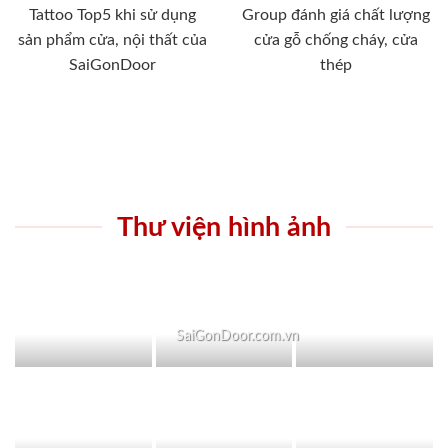
Tattoo Top5 khi sử dụng
Group đánh giá chất lượng
sản phẩm cửa, nội thất của
cửa gỗ chống cháy, cửa
SaiGonDoor
thép
Thư viện hình ảnh
SaiGonDoor.com.vn