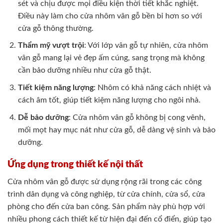
sét và chịu được mọi điều kiện thời tiết khắc nghiệt.
Điều này làm cho cửa nhôm vân gỗ bền bỉ hơn so với
cửa gỗ thông thường.
Thẩm mỹ vượt trội
: Với lớp vân gỗ tự nhiên, cửa nhôm
vân gỗ mang lại vẻ đẹp ấm cúng, sang trọng mà không
cần bảo dưỡng nhiều như cửa gỗ thật.
Tiết kiệm năng lượng
: Nhôm có khả năng cách nhiệt và
cách âm tốt, giúp tiết kiệm năng lượng cho ngôi nhà.
Dễ bảo dưỡng
: Cửa nhôm vân gỗ không bị cong vênh,
mối mọt hay mục nát như cửa gỗ, dễ dàng vệ sinh và bảo
dưỡng.
Ứng dụng trong thiết kế nội thất
Cửa nhôm vân gỗ được sử dụng rộng rãi trong các công
trình dân dụng và công nghiệp, từ cửa chính, cửa sổ, cửa
phòng cho đến cửa ban công. Sản phẩm này phù hợp với
nhiều phong cách thiết kế từ hiện đại đến cổ điển, giúp tạo