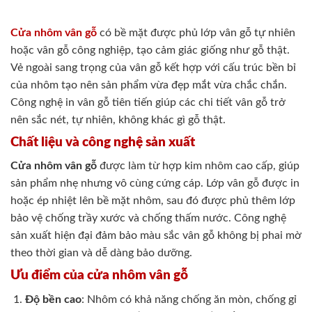
Cửa nhôm vân gỗ
có bề mặt được phủ lớp vân gỗ tự nhiên
hoặc vân gỗ công nghiệp, tạo cảm giác giống như gỗ thật.
Vẻ ngoài sang trọng của vân gỗ kết hợp với cấu trúc bền bỉ
của nhôm tạo nên sản phẩm vừa đẹp mắt vừa chắc chắn.
Công nghệ in vân gỗ tiên tiến giúp các chi tiết vân gỗ trở
nên sắc nét, tự nhiên, không khác gì gỗ thật.
Chất liệu và công nghệ sản xuất
Cửa nhôm vân gỗ
được làm từ hợp kim nhôm cao cấp, giúp
sản phẩm nhẹ nhưng vô cùng cứng cáp. Lớp vân gỗ được in
hoặc ép nhiệt lên bề mặt nhôm, sau đó được phủ thêm lớp
bảo vệ chống trầy xước và chống thấm nước. Công nghệ
sản xuất hiện đại đảm bảo màu sắc vân gỗ không bị phai mờ
theo thời gian và dễ dàng bảo dưỡng.
Ưu điểm của cửa nhôm vân gỗ
Độ bền cao
: Nhôm có khả năng chống ăn mòn, chống gỉ