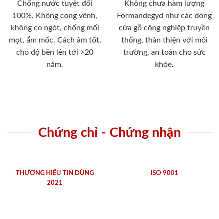
Chống nước tuyệt đối
Không chưa hàm lượng
100%. Không cong vênh,
Formandegyd như các dòng
không co ngót, chống mối
cửa gỗ công nghiệp truyền
mọt, ẩm mốc. Cách âm tốt,
thống, thân thiện với môi
cho độ bền lên tới >20
trường, an toàn cho sức
năm.
khỏe.
Chứng chỉ - Chứng nhận
THƯƠNG HIỆU TIN DÙNG
ISO 9001
2021