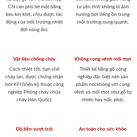
CN cán phủ bề mặt bằng
tư yên tĩnh không bị ảnh
keo kín khít, chịu được tác
hưởng bới tiếng ồn trong
động của môi trường nhiệt
môi trường xung quanh.
đới nóng ẩm.
Vật liệu chống cháy
Không cong vênh mối mọt
Cách nhiệt tốt, hạn chế
Thiết kế bằng gỗ công
cháy lan, được chứng nhận
nghiệp đặc biệt nên sản
bởi KFI (Viện kỹ thuật công
phẩm nói không với cong
nghiệp Phòng cháy chữa
vênh và mối mọt như gỗ tự
cháy Hàn Quốc).
nhiên hay mắc phải.
Độ bền vượt trội
An toàn cho sức khỏe