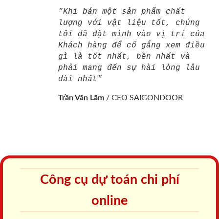
"Khi bán một sản phẩm chất
lượng với vật liệu tốt, chúng
tôi đã đặt mình vào vị trí của
Khách hàng để cố gắng xem điều
gì là tốt nhất, bền nhất và
phải mang đến sự hài lòng lâu
dài nhất"
Trần Văn Lãm
/
CEO SAIGONDOOR
Công cụ dự toán chi phí
online