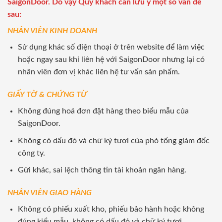
SaigonDoor. Do vậy Quý khách cần lưu ý một số vấn đề
sau:
NHÂN VIÊN KINH DOANH
Sử dụng khác số điện thoại ở trên website để làm việc
hoặc ngay sau khi liên hệ với SaigonDoor nhưng lại có
nhân viên đơn vị khác liên hệ tư vấn sản phẩm.
GIẤY TỜ & CHỨNG TỪ
Không đúng hoá đơn đặt hàng theo biểu mẫu của
SaigonDoor.
Không có dấu đỏ và chữ ký tươi của phó tổng giám đốc
công ty.
Gửi khác, sai lệch thông tin tài khoản ngân hàng.
NHÂN VIÊN GIAO HÀNG
Không có phiếu xuất kho, phiếu bảo hành hoặc không
đúng kiểu mẫu, không có dấu đỏ và chữ ký tươi.