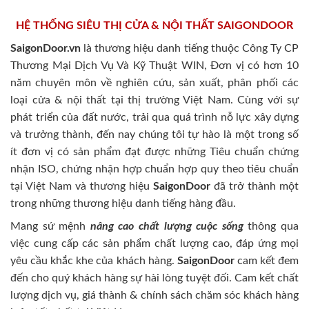
HỆ THỐNG SIÊU THỊ CỬA & NỘI THẤT SAIGONDOOR
SaigonDoor.vn
là thương hiệu danh tiếng thuộc Công Ty CP
Thương Mại Dịch Vụ Và Kỹ Thuật WIN, Đơn vị có hơn 10
năm chuyên môn về nghiên cứu, sản xuất, phân phối các
loại cửa & nội thất tại thị trường Việt Nam. Cùng với sự
phát triển của đất nước, trải qua quá trình nỗ lực xây dựng
và trưởng thành, đến nay chúng tôi tự hào là một trong số
ít đơn vị có sản phẩm đạt được những Tiêu chuẩn chứng
nhận ISO, chứng nhận hợp chuẩn hợp quy theo tiêu chuẩn
tại Việt Nam và thương hiệu
SaigonDoor
đã trở thành một
trong những thương hiệu danh tiếng hàng đầu.
Mang sứ mệnh
nâng cao chất lượng cuộc sống
thông qua
việc cung cấp các sản phẩm chất lượng cao, đáp ứng mọi
yêu cầu khắc khe của khách hàng.
SaigonDoor
cam kết đem
đến cho quý khách hàng sự hài lòng tuyệt đối. Cam kết chất
lượng dịch vụ, giá thành & chính sách chăm sóc khách hàng