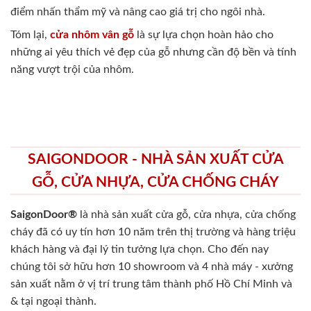
điểm nhấn thẩm mỹ và nâng cao giá trị cho ngôi nhà.
Tóm lại,
cửa nhôm vân gỗ
là sự lựa chọn hoàn hảo cho
những ai yêu thích vẻ đẹp của gỗ nhưng cần độ bền và tính
năng vượt trội của nhôm.
SAIGONDOOR - NHÀ SẢN XUẤT CỬA
GỖ, CỬA NHỰA, CỬA CHỐNG CHÁY
SaigonDoor®
là nhà sản xuất cửa gỗ, cửa nhựa, cửa chống
cháy
đã có uy tín hơn 10 năm trên thị trường và hàng triệu
khách hàng và đại lý tin tưởng lựa chọn. Cho đến nay
chúng tôi sở hữu hơn 10 showroom và 4 nhà máy - xưởng
sản xuất nằm ở vị trí trung tâm thành phố Hồ Chí Minh và
& tại ngoại thành.