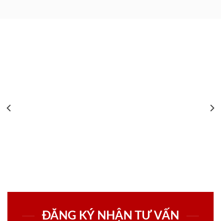
ĐĂNG KÝ NHẬN TƯ VẤN