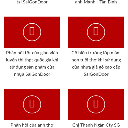
tại SaiGonDoor
anh Mạnh - Tân Bình
Phản hồi tốt của giáo viên
Cô hiệu trưởng lớp mầm
luyện thi thpt quốc gia khi
non tuổi thơ khi sử dụng
sử dụng sản phẩm cửa
cửa nhựa giả gỗ cao cấp
nhựa SaiGonDoor
SaiGonDoor
Phản hồi của anh thợ
Chị Thanh Ngân Cty SG