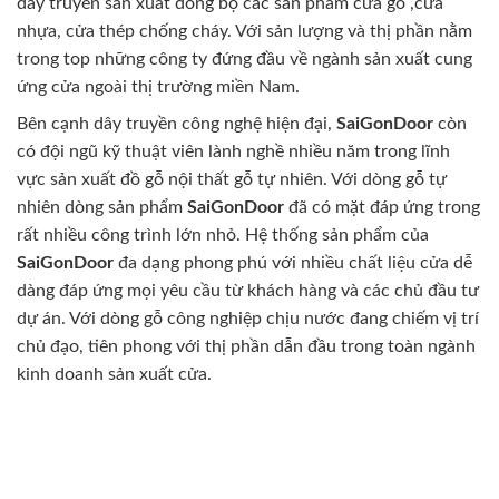
dây truyền sản xuất đồng bộ các sản phẩm cửa gỗ ,cửa
nhựa, cửa thép chống cháy. Với sản lượng và thị phần nằm
trong top những công ty đứng đầu về ngành sản xuất cung
ứng cửa ngoài thị trường miền Nam.
Bên cạnh dây truyền công nghệ hiện đại,
SaiGonDoor
còn
có đội ngũ kỹ thuật viên lành nghề nhiều năm trong lĩnh
vực sản xuất đồ gỗ nội thất gỗ tự nhiên. Với dòng gỗ tự
nhiên dòng sản phẩm
SaiGonDoor
đã có mặt đáp ứng trong
rất nhiều công trình lớn nhỏ. Hệ thống sản phẩm của
SaiGonDoor
đa dạng phong phú với nhiều chất liệu cửa dễ
dàng đáp ứng mọi yêu cầu từ khách hàng và các chủ đầu tư
dự án. Với dòng gỗ công nghiệp chịu nước đang chiếm vị trí
chủ đạo, tiên phong với thị phần dẫn đầu trong toàn ngành
kinh doanh sản xuất cửa.