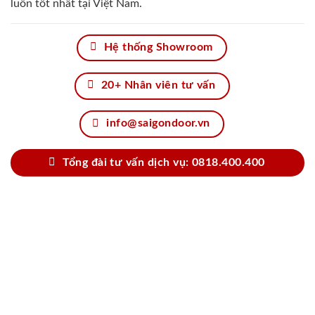
luôn tốt nhất tại Việt Nam.
Hệ thống Showroom
20+ Nhân viên tư vấn
info@saigondoor.vn
Tổng đài tư vấn dịch vụ: 0818.400.400