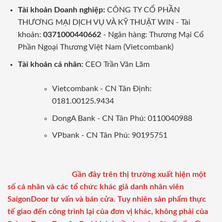
Tài khoản Doanh nghiệp:
CÔNG TY CỔ PHẦN
THƯƠNG MẠI DỊCH VỤ VÀ KỸ THUẬT WIN - Tài
khoản:
0371000440662
- Ngân hàng: Thương Mại Cổ
Phần Ngoại Thương Việt Nam (Vietcombank)
Tài khoản cá nhân:
CEO Trần Văn Lãm
Vietcombank - CN Tân Định:
0181.00125.9434
DongA Bank - CN Tân Phú: 0110040988
VPbank - CN Tân Phú: 90195751
Gần đây trên thị trường xuất hiện một
số cá nhân và các tổ chức khác giả danh nhân viên
SaigonDoor tư vấn và bán cửa. Tuy nhiên sản phẩm thực
tế giao đến công trình lại của đơn vị khác, không phải của