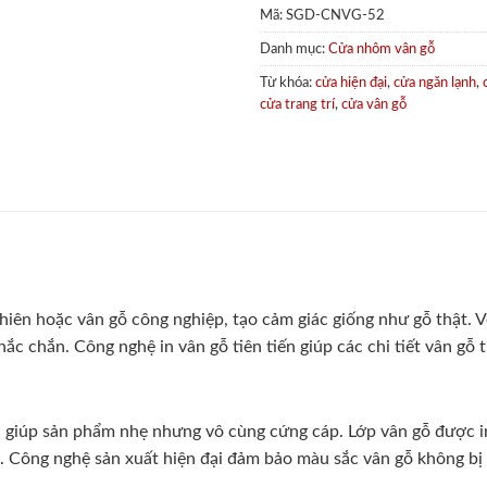
Mã:
SGD-CNVG-52
Danh mục:
Cửa nhôm vân gỗ
Từ khóa:
cửa hiện đại
,
cửa ngăn lạnh
,
cửa trang trí
,
cửa vân gỗ
iên hoặc vân gỗ công nghiệp, tạo cảm giác giống như gỗ thật. Vẻ
 chắn. Công nghệ in vân gỗ tiên tiến giúp các chi tiết vân gỗ tr
giúp sản phẩm nhẹ nhưng vô cùng cứng cáp. Lớp vân gỗ được in
 Công nghệ sản xuất hiện đại đảm bảo màu sắc vân gỗ không bị 