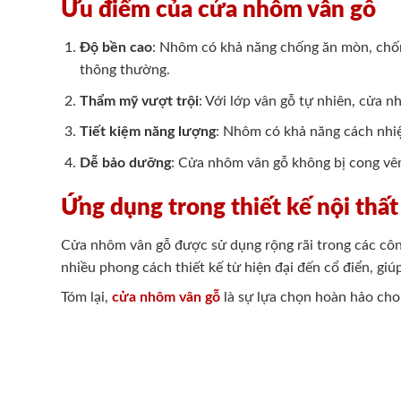
Ưu điểm của cửa nhôm vân gỗ
Độ bền cao
: Nhôm có khả năng chống ăn mòn, chống
thông thường.
Thẩm mỹ vượt trội
: Với lớp vân gỗ tự nhiên, cửa 
Tiết kiệm năng lượng
: Nhôm có khả năng cách nhiệt
Dễ bảo dưỡng
: Cửa nhôm vân gỗ không bị cong vê
Ứng dụng trong thiết kế nội thất
Cửa nhôm vân gỗ được sử dụng rộng rãi trong các côn
nhiều phong cách thiết kế từ hiện đại đến cổ điển, giú
Tóm lại,
cửa nhôm vân gỗ
là sự lựa chọn hoàn hảo cho