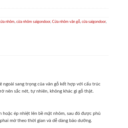
cửa nhôm
,
cửa nhôm saigondoor
,
Cửa nhôm vân gỗ
,
cửa saigondoor
,
 ngoài sang trọng của vân gỗ kết hợp với cấu trúc
ở nên sắc nét, tự nhiên, không khác gì gỗ thật.
 hoặc ép nhiệt lên bề mặt nhôm, sau đó được phủ
phai mờ theo thời gian và dễ dàng bảo dưỡng.