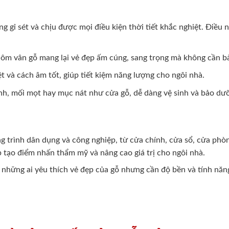
 gỉ sét và chịu được mọi điều kiện thời tiết khắc nghiệt. Điều
nhôm vân gỗ mang lại vẻ đẹp ấm cúng, sang trọng mà không cần 
 và cách âm tốt, giúp tiết kiệm năng lượng cho ngôi nhà.
nh, mối mọt hay mục nát như cửa gỗ, dễ dàng vệ sinh và bảo dư
g trình dân dụng và công nghiệp, từ cửa chính, cửa sổ, cửa ph
p tạo điểm nhấn thẩm mỹ và nâng cao giá trị cho ngôi nhà.
 những ai yêu thích vẻ đẹp của gỗ nhưng cần độ bền và tính năn