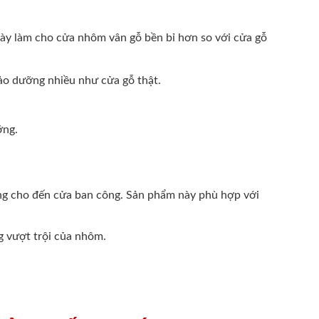
 này làm cho cửa nhôm vân gỗ bền bỉ hơn so với cửa gỗ
bảo dưỡng nhiều như cửa gỗ thật.
ỡng.
òng cho đến cửa ban công. Sản phẩm này phù hợp với
g vượt trội của nhôm.