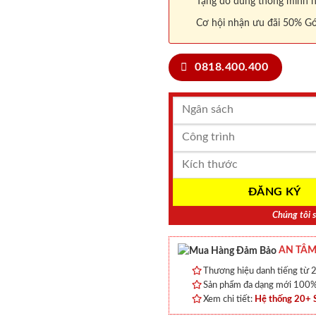
Tặng đồ dùng thông minh nội
Cơ hội nhận ưu đãi 50% Gó
0818.400.400
Chúng tôi s
AN TÂM
Thương hiệu danh tiếng từ 2
Sản phẩm đa dạng mới 100% 
Xem chi tiết:
Hệ thống 20+