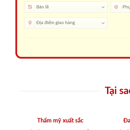
Tại s
Thẩm mỹ xuất sắc
Đa