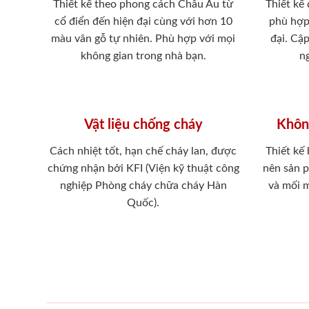
Thiết kế theo phong cách Châu Âu từ
Thiết kế
cổ điển đến hiện đại cùng với hơn 10
phù hợp
màu vân gỗ tự nhiên. Phù hợp với mọi
đại. Cậ
không gian trong nhà bạn.
ng
Vật liệu chống cháy
Khôn
Cách nhiệt tốt, hạn chế cháy lan, được
Thiết kế
chứng nhận bởi KFI (Viện kỹ thuật công
nên sản 
nghiệp Phòng cháy chữa cháy Hàn
và mối 
Quốc).