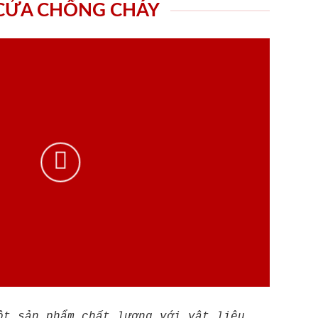
 CỬA CHỐNG CHÁY
ột sản phẩm chất lượng với vật liệu