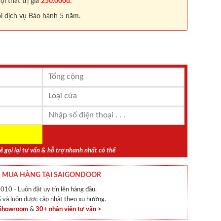
 thất trị giá
250.000đ.
i dịch vụ Bảo hành 5 năm.
ẽ gọi lại tư vấn & hỗ trợ nhanh nhất có thể
 MUA HÀNG TẠI SAIGONDOOR
010 - Luôn đặt uy tín lên hàng đầu.
và luôn được cập nhật theo xu hướng.
 Showroom
&
30+ nhân viên tư vấn >