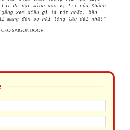
 tôi đã đặt mình vào vị trí của Khách
 gắng xem điều gì là tốt nhất, bền
ải mang đến sự hài lòng lâu dài nhất"
/
CEO SAIGONDOOR
e